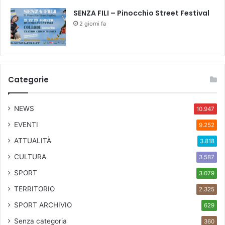
SENZA FILI – Pinocchio Street Festival
2 giorni fa
Categorie
NEWS
10.947
EVENTI
9.252
ATTUALITÀ
3.818
CULTURA
3.587
SPORT
3.079
TERRITORIO
2.325
SPORT ARCHIVIO
629
Senza categoria
360