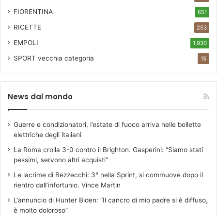
FIORENTINA
651
RICETTE
253
EMPOLI
1.930
SPORT
vecchia categoria
15
News dal mondo
Guerre e condizionatori, l’estate di fuoco arriva nelle bollette
elettriche degli italiani
La Roma crolla 3-0 contro il Brighton. Gasperini: “Siamo stati
pessimi, servono altri acquisti”
Le lacrime di Bezzecchi: 3° nella Sprint, si commuove dopo il
rientro dall’infortunio. Vince Martin
L’annuncio di Hunter Biden: “Il cancro di mio padre si è diffuso,
è molto doloroso”