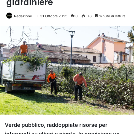
giardiniere
Redazione
31 Ottobre 2025
0
118
minuto di lettura
Verde pubblico, raddoppiate risorse per
interventi su alberi e piante. In previsione un