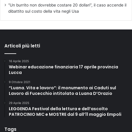
“Un burrito non dovrebbe costare 20 dollari”, il caso accende il
dibattito sul costo della vita negli Usa
Articoli più letti
16 Aprile 2025
Webinar educazione finanziaria 17 aprile provincia
Lucca
9 Ottobre 2021
“Luana. Vita e lavoro”: il monumento ai Caduti sul
Lavoro di Fucecchio intitolato a Luana D’Orazio
29 Aprile 2025
LEGGENDA Festival della lettura e dell’ascolto
PATROCINIO MIC e MOSTRE dal 9 all’11 maggio Empoli
Tags