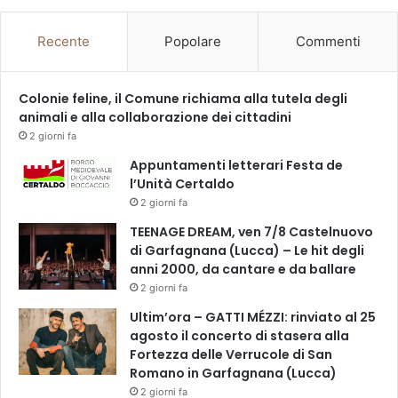
Recente
Popolare
Commenti
Colonie feline, il Comune richiama alla tutela degli
animali e alla collaborazione dei cittadini
2 giorni fa
Appuntamenti letterari Festa de
l’Unità Certaldo
2 giorni fa
TEENAGE DREAM, ven 7/8 Castelnuovo
di Garfagnana (Lucca) – Le hit degli
anni 2000, da cantare e da ballare
2 giorni fa
Ultim’ora – GATTI MÉZZI: rinviato al 25
agosto il concerto di stasera alla
Fortezza delle Verrucole di San
Romano in Garfagnana (Lucca)
2 giorni fa