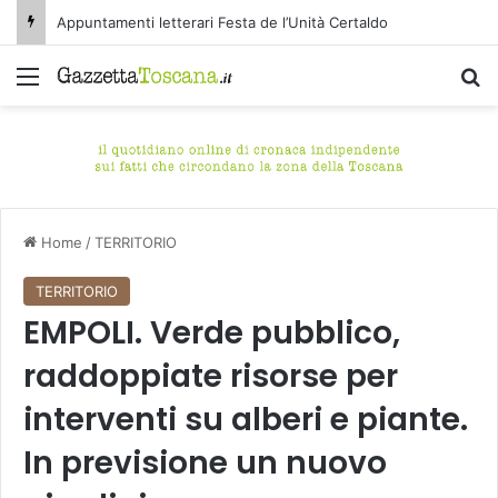
Appuntamenti letterari Festa de l’Unità Certaldo
Menu
C
Home
/
TERRITORIO
TERRITORIO
EMPOLI. Verde pubblico,
raddoppiate risorse per
interventi su alberi e piante.
In previsione un nuovo