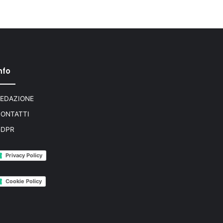
nfo
EDAZIONE
ONTATTI
GDPR
Privacy Policy
Cookie Policy