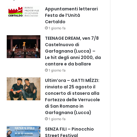
Appuntamenti letterari
Festa de l’Unità
Certaldo
1 giorno fa
TEENAGE DREAM, ven 7/8
Castelnuovo di
Garfagnana (Lucca) –
Le hit degli anni 2000, da
cantare e da ballare
1 giorno fa
Ultim’ora – GATTI MÉZZI:
rinviato al 25 agosto il
concerto di stasera alla
Fortezza delle Verrucole
di San Romano in
Garfagnana (Lucca)
1 giorno fa
SENZA FILI – Pinocchio
Street Festival