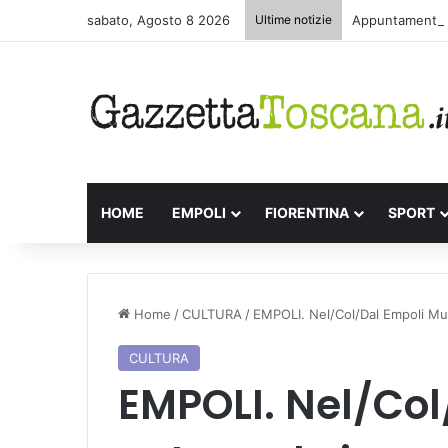
sabato, Agosto 8 2026
Ultime notizie
Appuntamenti le
HOME
EMPOLI
FIORENTINA
SPORT
Home
/
CULTURA
/
EMPOLI. Nel/Col/Dal Empoli Muse
CULTURA
EMPOLI. Nel/Col