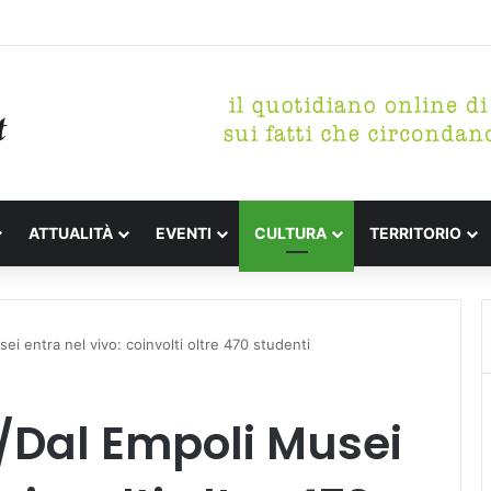
tterari Festa de l’Unità Certaldo
ATTUALITÀ
EVENTI
CULTURA
TERRITORIO
i entra nel vivo: coinvolti oltre 470 studenti
/Dal Empoli Musei