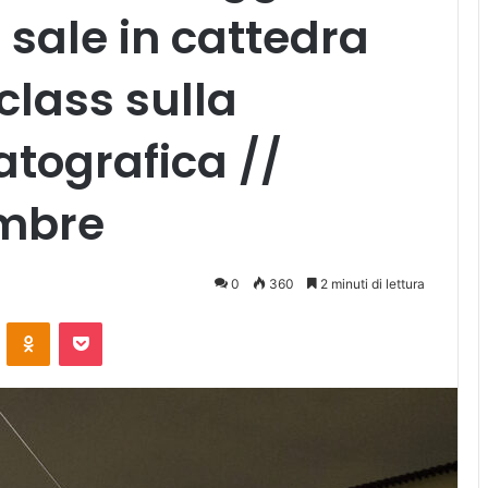
 sale in cattedra
lass sulla
atografica //
embre
0
360
2 minuti di lettura
ontakte
Odnoklassniki
Pocket