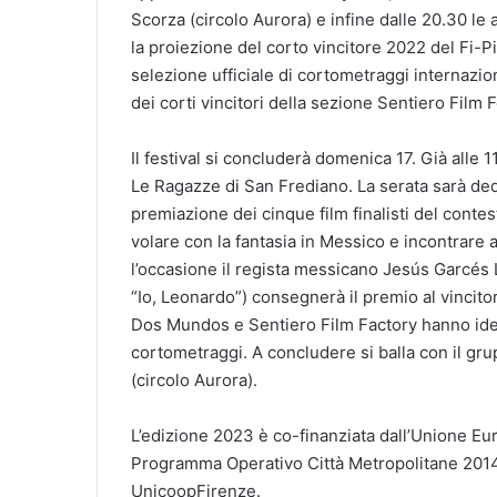
Scorza (circolo Aurora) e infine dalle 20.30 le 
la proiezione del corto vincitore 2022 del Fi-Pi-
selezione ufficiale di cortometraggi internazio
dei corti vincitori della sezione Sentiero Film F
Il festival si concluderà domenica 17. Già alle 1
Le Ragazze di San Frediano. La serata sarà ded
premiazione dei cinque film finalisti del cont
volare con la fantasia in Messico e incontrare a
l’occasione il regista messicano Jesús Garcés L
“Io, Leonardo”) consegnerà il premio al vincitor
Dos Mundos e Sentiero Film Factory hanno ide
cortometraggi. A concludere si balla con il gru
(circolo Aurora).
L’edizione 2023 è co-finanziata dall’Unione Eu
Programma Operativo Città Metropolitane 2014-
UnicoopFirenze.