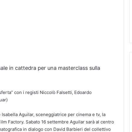
sale in cattedra per una masterclass sulla
ferta” con i registi Niccolò Falsetti, Edoardo
uar)
Isabella Aguilar, sceneggiatrice per cinema e tv, la
Film Factory. Sabato 16 settembre Aguilar sarà al centro
atografica in dialogo con David Barbieri del collettivo