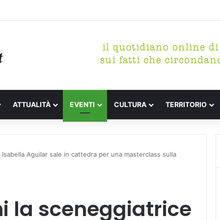
etterari Festa de l’Unità Certaldo
ATTUALITÀ
EVENTI
CULTURA
TERRITORIO
Isabella Aguilar sale in cattedra per una masterclass sulla
 la sceneggiatrice