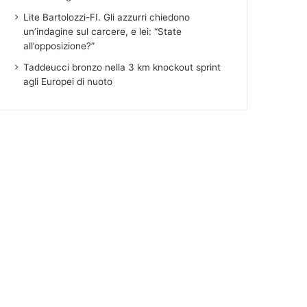
Lite Bartolozzi-FI. Gli azzurri chiedono
un’indagine sul carcere, e lei: “State
all’opposizione?”
Taddeucci bronzo nella 3 km knockout sprint
agli Europei di nuoto