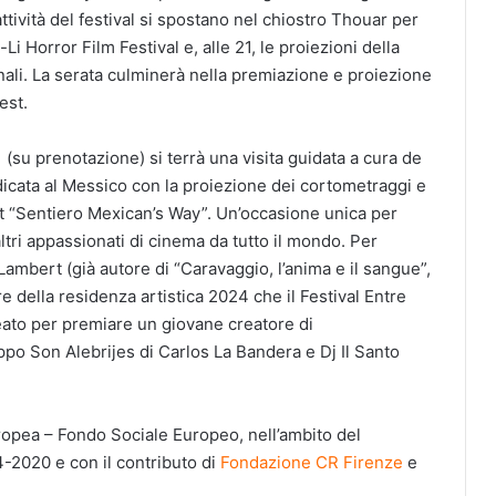
attività del festival si spostano nel chiostro Thouar per
Li Horror Film Festival e, alle 21, le proiezioni della
nali. La serata culminerà nella premiazione e proiezione
est.
1 (su prenotazione) si terrà una visita guidata a cura de
icata al Messico con la proiezione dei cortometraggi e
est “Sentiero Mexican’s Way”. Un’occasione unica per
ltri appassionati di cinema da tutto il mondo. Per
ambert (già autore di “Caravaggio, l’anima e il sangue”,
e della residenza artistica 2024 che il Festival Entre
ato per premiare un giovane creatore di
ppo Son Alebrijes di Carlos La Bandera e Dj Il Santo
ropea – Fondo Sociale Europeo, nell’ambito del
2020 e con il contributo di
Fondazione CR Firenze
e