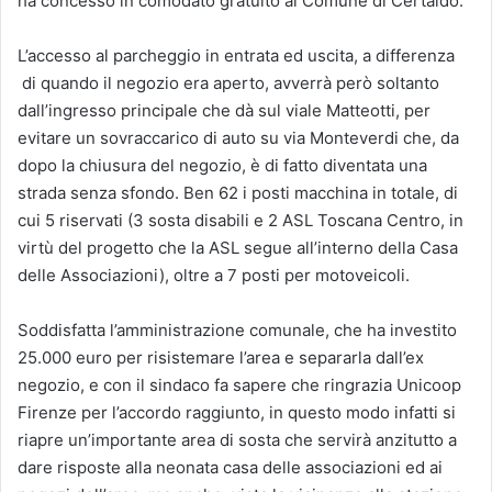
ha concesso in comodato gratuito al Comune di Certaldo.
L’accesso al parcheggio in entrata ed uscita, a differenza
di quando il negozio era aperto, avverrà però soltanto
dall’ingresso principale che dà sul viale Matteotti, per
evitare un sovraccarico di auto su via Monteverdi che, da
dopo la chiusura del negozio, è di fatto diventata una
strada senza sfondo. Ben 62 i posti macchina in totale, di
cui 5 riservati (3 sosta disabili e 2 ASL Toscana Centro, in
virtù del progetto che la ASL segue all’interno della Casa
delle Associazioni), oltre a 7 posti per motoveicoli.
Soddisfatta l’amministrazione comunale, che ha investito
25.000 euro per risistemare l’area e separarla dall’ex
negozio, e con il sindaco fa sapere che ringrazia Unicoop
Firenze per l’accordo raggiunto, in questo modo infatti si
riapre un’importante area di sosta che servirà anzitutto a
dare risposte alla neonata casa delle associazioni ed ai