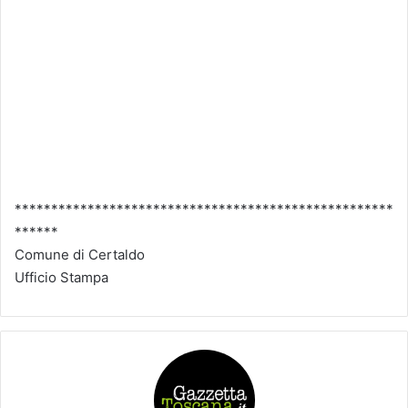
****************************************************
******
Comune di Certaldo
Ufficio Stampa