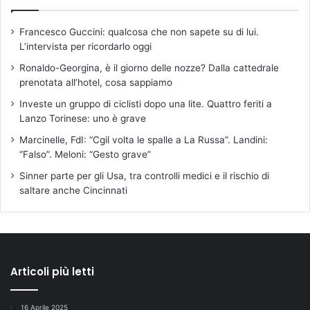
Francesco Guccini: qualcosa che non sapete su di lui.
L’intervista per ricordarlo oggi
Ronaldo-Georgina, è il giorno delle nozze? Dalla cattedrale
prenotata all’hotel, cosa sappiamo
Investe un gruppo di ciclisti dopo una lite. Quattro feriti a
Lanzo Torinese: uno è grave
Marcinelle, FdI: “Cgil volta le spalle a La Russa”. Landini:
“Falso”. Meloni: “Gesto grave”
Sinner parte per gli Usa, tra controlli medici e il rischio di
saltare anche Cincinnati
Articoli più letti
16 Aprile 2025