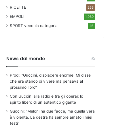
RICETTE
253
EMPOLI
1.930
SPORT
vecchia categoria
15
News dal mondo
Prodi: “Guccini, dispiacere enorme. Mi disse
che era stanco di vivere ma pensava al
prossimo libro”
Con Guccini alla radio e tra gli operai: lo
spirito libero di un autentico gigante
Guccini: “Meloni ha due facce, ma quella vera
è violenta. La destra ha sempre amato i miei
testi”