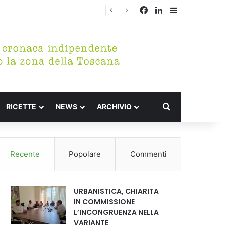
Facebook
LinkedIn
Barra lateral
Cerca per
RICETTE
NEWS
ARCHIVIO
Recente
Popolare
Commenti
URBANISTICA, CHIARITA
IN COMMISSIONE
L’INCONGRUENZA NELLA
VARIANTE