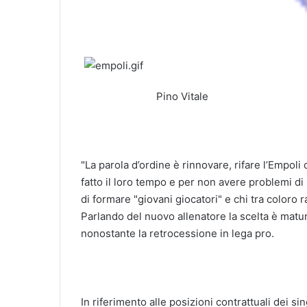
Pino Vitale
"La parola d’ordine è rinnovare, rifare l’Empo
fatto il loro tempo e per non avere problemi di 
di formare "giovani giocatori" e chi tra coloro r
Parlando del nuovo allenatore la scelta è matura
nonostante la retrocessione in lega pro.
In riferimento alle posizioni contrattuali dei si