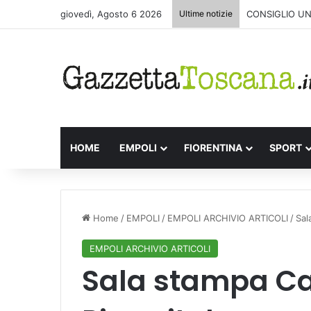
giovedì, Agosto 6 2026
Ultime notizie
CONSIGLIO UN
HOME
EMPOLI
FIORENTINA
SPORT
Home
/
EMPOLI
/
EMPOLI ARCHIVIO ARTICOLI
/
Sal
EMPOLI ARCHIVIO ARTICOLI
Sala stampa Car