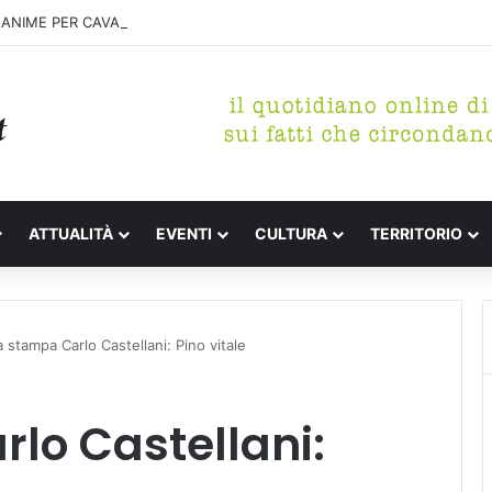
ANIME PER CAVA FORNACE E IL “PONTICELLO” DI FIUMETTO
ATTUALITÀ
EVENTI
CULTURA
TERRITORIO
a stampa Carlo Castellani: Pino vitale
lo Castellani: