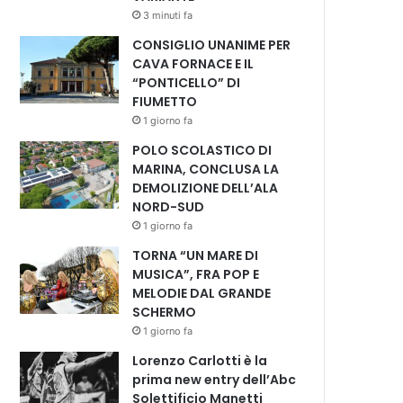
3 minuti fa
CONSIGLIO UNANIME PER
CAVA FORNACE E IL
“PONTICELLO” DI
FIUMETTO
1 giorno fa
POLO SCOLASTICO DI
MARINA, CONCLUSA LA
DEMOLIZIONE DELL’ALA
NORD-SUD
1 giorno fa
TORNA “UN MARE DI
MUSICA”, FRA POP E
MELODIE DAL GRANDE
SCHERMO
1 giorno fa
Lorenzo Carlotti è la
prima new entry dell’Abc
Solettificio Manetti