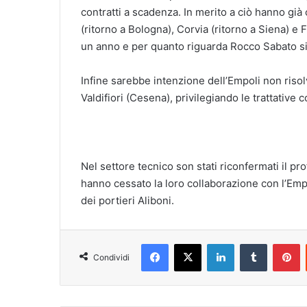
contratti a scadenza. In merito a ciò hanno già 
(ritorno a Bologna), Corvia (ritorno a Siena) e F
un anno e per quanto riguarda Rocco Sabato si 
Infine sarebbe intenzione dell’Empoli non risol
Valdifiori (Cesena), privilegiando le trattative c
Nel settore tecnico son stati riconfermati il pr
hanno cessato la loro collaborazione con l’Empol
dei portieri Aliboni.
Facebook
X
LinkedIn
Tumblr
Pinterest
Condividi