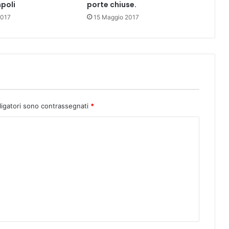
poli
porte chiuse.
2017
15 Maggio 2017
ligatori sono contrassegnati
*