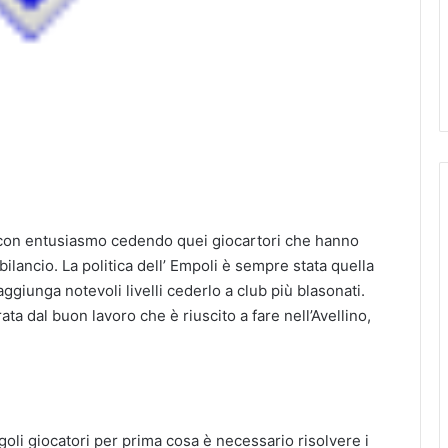
li con entusiasmo cedendo quei giocartori che hanno
bilancio. La politica dell’ Empoli è sempre stata quella
aggiunga notevoli livelli cederlo a club più blasonati.
ta dal buon lavoro che è riuscito a fare nell’Avellino,
ngoli giocatori per prima cosa è necessario risolvere i