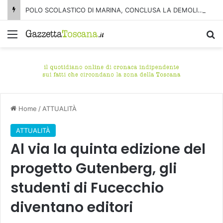
POLO SCOLASTICO DI MARINA, CONCLUSA LA DEMOLIZIONE DELL’ALA NORD-SUD
Menu
C
Home
/
ATTUALITÀ
ATTUALITÀ
Al via la quinta edizione del
progetto Gutenberg, gli
studenti di Fucecchio
diventano editori