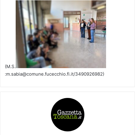
(M.S.
:m.sabia@comune.fucecchio.fi.it/3490926982)