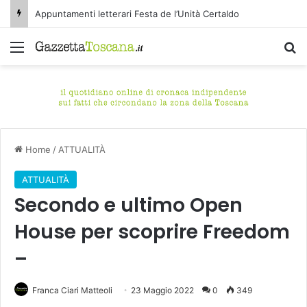
Appuntamenti letterari Festa de l’Unità Certaldo
Menu
C
Home
/
ATTUALITÀ
ATTUALITÀ
Secondo e ultimo Open
House per scoprire Freedom
–
Franca Ciari Matteoli
23 Maggio 2022
0
349