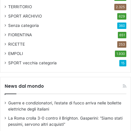
TERRITORIO
2.325
SPORT ARCHIVIO
629
Senza categoria
360
FIORENTINA
651
RICETTE
253
EMPOLI
1.930
SPORT
vecchia categoria
15
News dal mondo
Guerre e condizionatori, l’estate di fuoco arriva nelle bollette
elettriche degli italiani
La Roma crolla 3-0 contro il Brighton. Gasperini: “Siamo stati
pessimi, servono altri acquisti”