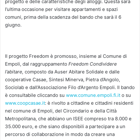
progetto e delle caratteristiche degli alloggi. Questa sarà
l’ultima occasione per visitare appartamenti e spazi
comuni, prima della scadenza del bando che sarà il 6
giugno.
Il progetto Freedom è promosso, insieme al Comune di
Empoli, dal raggruppamento
Freedom Condividere
l’abitare,
composto da Auser Abitare Solidale e dalle
cooperative Casae, Sintesi Minerva, Pietra d’Angolo,
Sociolab e dall’Associazione Filo d’Argento Empoli. Il bando
è consultabile cliccando su
www.comune.empoli.fi.it
o su
www.coopcasae.it
: è rivolto a cittadine e cittadini residenti
nel comune di Empoli, del Circondario e della Città
Metropolitana, che abbiano un ISEE compreso tra 8.000 e
35.000 euro, e che siano disponibili a partecipare a un
percorso di collaborazione in modo da creare una