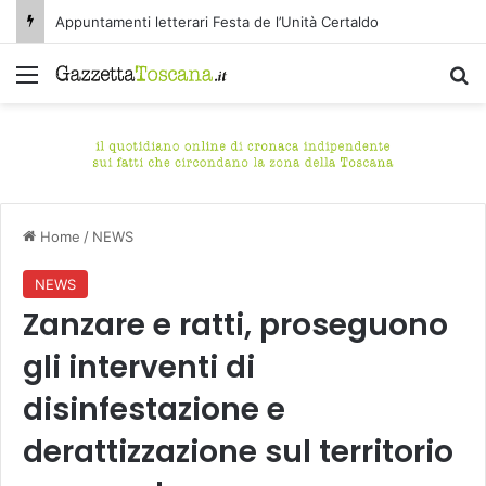
Appuntamenti letterari Festa de l’Unità Certaldo
Menu
C
Home
/
NEWS
NEWS
Zanzare e ratti, proseguono
gli interventi di
disinfestazione e
derattizzazione sul territorio