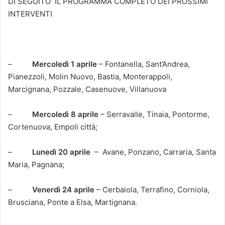
DI SEGUITO
IL PROGRAMMA COMPLETO DEI PROSSIMI
INTERVENTI
–
Mercoledì 1 aprile
– Fontanella, Sant’Andrea,
Pianezzoli, Molin Nuovo, Bastia, Monterappoli,
Marcignana, Pozzale, Casenuove, Villanuova
–
Mercoledì 8 aprile
– Serravalle, Tinaia, Pontorme,
Cortenuova, Empoli città;
–
Lunedì 20 aprile
–
Avane, Ponzano, Carraria, Santa
Maria, Pagnana;
–
Venerdì 24 aprile
– Cerbaiola, Terrafino, Corniola,
Brusciana, Ponte a Elsa, Martignana.