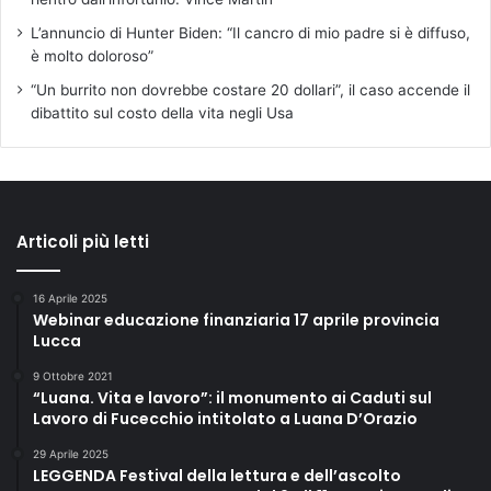
L’annuncio di Hunter Biden: “Il cancro di mio padre si è diffuso,
è molto doloroso”
“Un burrito non dovrebbe costare 20 dollari”, il caso accende il
dibattito sul costo della vita negli Usa
Articoli più letti
16 Aprile 2025
Webinar educazione finanziaria 17 aprile provincia
Lucca
9 Ottobre 2021
“Luana. Vita e lavoro”: il monumento ai Caduti sul
Lavoro di Fucecchio intitolato a Luana D’Orazio
29 Aprile 2025
LEGGENDA Festival della lettura e dell’ascolto