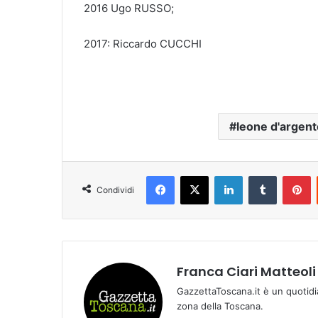
2016 Ugo RUSSO;
2017: Riccardo CUCCHI
leone d'argent
Facebook
X
LinkedIn
Tumblr
Pinterest
Condividi
Franca Ciari Matteoli
GazzettaToscana.it è un quotidi
zona della Toscana.