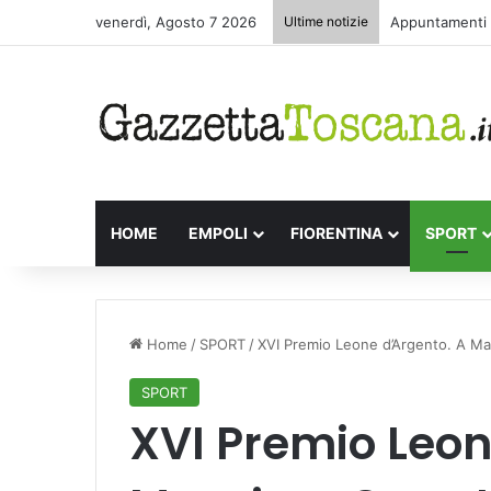
venerdì, Agosto 7 2026
Ultime notizie
Appuntamenti l
HOME
EMPOLI
FIORENTINA
SPORT
Home
/
SPORT
/
XVI Premio Leone d’Argento. A Mas
SPORT
XVI Premio Leon