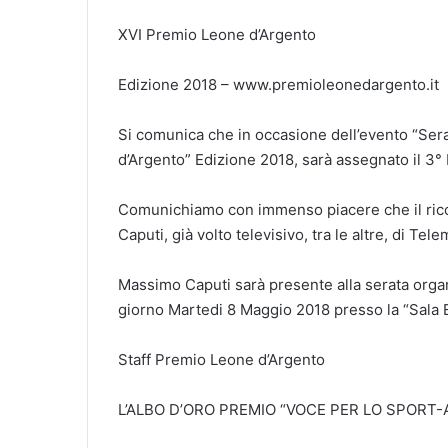
XVI Premio Leone d’Argento
Edizione 2018 – www.premioleonedargento.it
Si comunica che in occasione dell’evento “Sera
d’Argento” Edizione 2018, sarà assegnato il 3°
Comunichiamo con immenso piacere che il rico
Caputi, già volto televisivo, tra le altre, di Tel
Massimo Caputi sarà presente alla serata org
giorno Martedi 8 Maggio 2018 presso la “Sala Eve
Staff Premio Leone d’Argento
L’ALBO D’ORO PREMIO “VOCE PER LO SPORT-