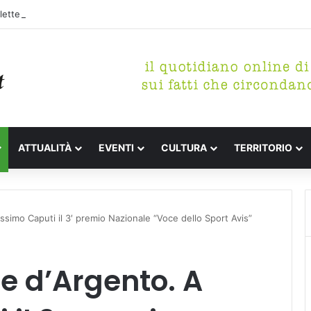
etterari Festa de l’Unità Certaldo
ATTUALITÀ
EVENTI
CULTURA
TERRITORIO
simo Caputi il 3′ premio Nazionale “Voce dello Sport Avis”
e d’Argento. A