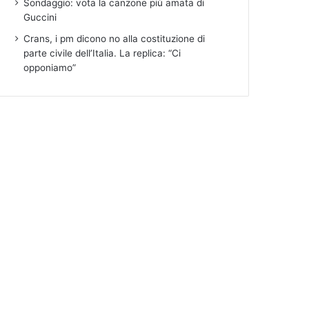
Sondaggio: vota la canzone più amata di
Guccini
Crans, i pm dicono no alla costituzione di
parte civile dell’Italia. La replica: “Ci
opponiamo”