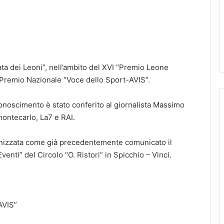
ta dei Leoni”, nell’ambito del XVI “Premio Leone
 Premio Nazionale “Voce dello Sport-AVIS”.
noscimento è stato conferito al giornalista Massimo
emontecarlo, La7 e RAI.
anizzata come già precedentemente comunicato il
nti” del Circolo “O. Ristori” in Spicchio – Vinci.
AVIS”