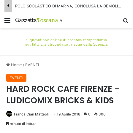
POLO SCOLASTICO DI MARINA, CONCLUSA LA DEMOLIZIONE DELL’ALA NORD-SUD
Menu
C
Home
/
EVENTI
EVENTI
HARD ROCK CAFE FIRENZE –
LUDICOMIX BRICKS & KIDS
Franca Ciari Matteoli
19 Aprile 2018
0
300
minuto di lettura