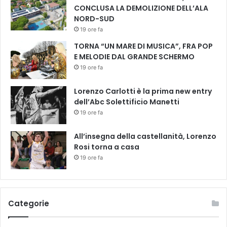
CONCLUSA LA DEMOLIZIONE DELL’ALA
NORD-SUD
19 ore fa
TORNA “UN MARE DI MUSICA”, FRA POP
E MELODIE DAL GRANDE SCHERMO
19 ore fa
Lorenzo Carlotti è la prima new entry
dell’Abc Solettificio Manetti
19 ore fa
All’insegna della castellanità, Lorenzo
Rosi torna a casa
19 ore fa
Categorie