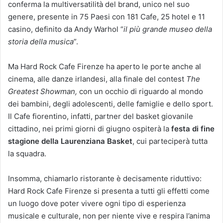
conferma la multiversatilità
del brand, unico nel suo
genere, presente in 75 Paesi con 181 Cafe, 25 hotel e 11
casino, definito da Andy Warhol “
il più grande museo della
storia della musica
”.
Ma Hard Rock Cafe Firenze ha aperto le porte anche al
cinema, alle danze irlandesi, alla finale del contest
The
Greatest Showman,
con un occhio di riguardo al mondo
dei bambini, degli adolescenti, delle famiglie e dello sport.
Il Cafe fiorentino, infatti, partner del basket giovanile
cittadino, nei primi giorni di giugno ospiterà la
festa di fine
stagione della Laurenziana Basket
, cui parteciperà tutta
la squadra.
Insomma, chiamarlo ristorante è decisamente riduttivo:
Hard Rock Cafe Firenze si presenta a tutti gli effetti come
un luogo dove poter vivere ogni tipo di esperienza
musicale e culturale, non per niente vive e respira l’anima