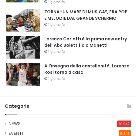
1 giorno fa
TORNA “UN MARE DI MUSICA”, FRA POP
E MELODIE DAL GRANDE SCHERMO
1 giorno fa
Lorenzo Carlotti è la prima new entry
dell’Abc Solettificio Manetti
1 giorno fa
All’insegna della castellanità, Lorenzo
Rosi torna a casa
1 giorno fa
Categorie
NEWS
10.942
EVENTI
9.246