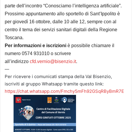
parte dell’incontro “Conosciamo l’intelligenza artificiale”.
Prossimo appuntamento allo sportello di Sant’Ippolito è
per giovedì 16 ottobre, dalle 10 alle 12, sempre con al
centro il tema dei servizi sanitari digitali della Regione
Toscana.
Per informazioni e iscrizioni
è possibile chiamare il
numero 0574 931010 o scrivere
all’indirizzo
cfd.vernio@bisenzio.it
.
—
Per ricevere i comunicati stampa della Val Bisenzio,
iscriviti al gruppo Whatsapp tramite questo link:
https://chat.whatsapp.com/Fmchy5mFh92GSqRByBmR7E