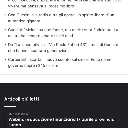
Prodi: “Guccini, dispiacere enorme. Mi disse che era stanco di
vivere ma pensava al prossimo libro”
Con Guccini alla radio e tra gli operai: lo spirito libero di un
autentico gigante
Guccini: “Meloni ha due facce, ma quella vera è violenta. La
destra ha sempre amato i miei testi”
Da “La locomotiva” a “Via Paolo Fabbri 43”, i testi di Guccini
che hanno incantato generazioni
Carburanti, scatta il nuovo sconto sul diesel. Ecco come il
governo copre i 245 milioni
Articoli più letti
16 Aprile 2025
Webinar educazione finanziaria 17 aprile provincia
Lucca