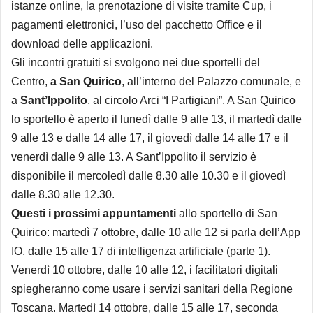
istanze online, la prenotazione di visite tramite Cup, i
pagamenti elettronici, l’uso del pacchetto Office e il
download delle applicazioni.
Gli incontri gratuiti si svolgono nei due sportelli del
Centro,
a San Quirico
, all’interno del Palazzo comunale, e
a
Sant’Ippolito
, al circolo Arci “I Partigiani”. A San Quirico
lo sportello è aperto il lunedì dalle 9 alle 13, il martedì dalle
9 alle 13 e dalle 14 alle 17, il giovedì dalle 14 alle 17 e il
venerdì dalle 9 alle 13. A Sant’Ippolito il servizio è
disponibile il mercoledì dalle 8.30 alle 10.30 e il giovedì
dalle 8.30 alle 12.30.
Questi i prossimi appuntamenti
allo sportello di San
Quirico: martedì 7 ottobre, dalle 10 alle 12 si parla dell’App
IO, dalle 15 alle 17 di intelligenza artificiale (parte 1).
Venerdì 10 ottobre, dalle 10 alle 12, i facilitatori digitali
spiegheranno come usare i servizi sanitari della Regione
Toscana. Martedì 14 ottobre, dalle 15 alle 17, seconda