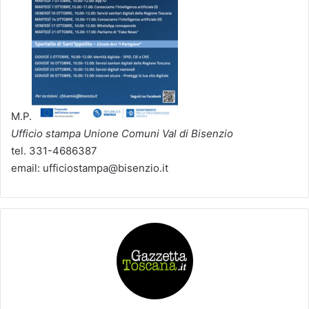
M.P.
Ufficio stampa Unione Comuni Val di Bisenzio
tel. 331-4686387
email: ufficiostampa@bisenzio.it