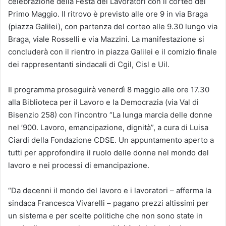
celebrazione della Festa dei Lavoratori con il corteo del
Primo Maggio. Il ritrovo è previsto alle ore 9 in via Braga
(piazza Galilei), con partenza del corteo alle 9.30 lungo via
Braga, viale Rosselli e via Mazzini. La manifestazione si
concluderà con il rientro in piazza Galilei e il comizio finale
dei rappresentanti sindacali di Cgil, Cisl e Uil.
Il programma proseguirà venerdì 8 maggio alle ore 17.30
alla Biblioteca per il Lavoro e la Democrazia (via Val di
Bisenzio 258) con l’incontro “La lunga marcia delle donne
nel ’900. Lavoro, emancipazione, dignità”, a cura di Luisa
Ciardi della Fondazione CDSE. Un appuntamento aperto a
tutti per approfondire il ruolo delle donne nel mondo del
lavoro e nei processi di emancipazione.
“Da decenni il mondo del lavoro e i lavoratori – afferma la
sindaca Francesca Vivarelli – pagano prezzi altissimi per
un sistema e per scelte politiche che non sono state in