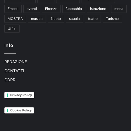
Empoli
eventi
Firenze
fucecchio
istruzione
moda
MOSTRA
musica
Nuoto
scuola
teatro
Turismo
Uffizi
Info
REDAZIONE
CONTATTI
GDPR
Privacy Policy
Cookie Policy