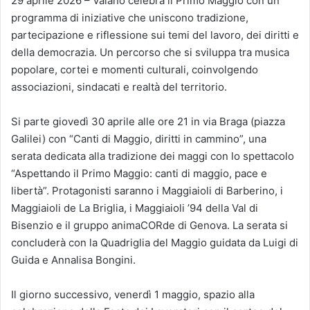
29 aprile 2026 – Vaiano celebra il Primo Maggio con un
programma di iniziative che uniscono tradizione,
partecipazione e riflessione sui temi del lavoro, dei diritti e
della democrazia. Un percorso che si sviluppa tra musica
popolare, cortei e momenti culturali, coinvolgendo
associazioni, sindacati e realtà del territorio.
Si parte giovedì 30 aprile alle ore 21 in via Braga (piazza
Galilei) con “Canti di Maggio, diritti in cammino”, una
serata dedicata alla tradizione dei maggi con lo spettacolo
“Aspettando il Primo Maggio: canti di maggio, pace e
libertà”. Protagonisti saranno i Maggiaioli di Barberino, i
Maggiaioli de La Briglia, i Maggiaioli ’94 della Val di
Bisenzio e il gruppo animaCORde di Genova. La serata si
concluderà con la Quadriglia del Maggio guidata da Luigi di
Guida e Annalisa Bongini.
Il giorno successivo, venerdì 1 maggio, spazio alla