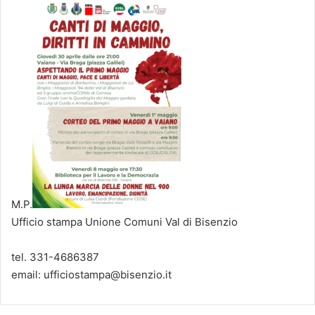
M.P.
Ufficio stampa Unione Comuni Val di Bisenzio
tel. 331-4686387
email: ufficiostampa@bisenzio.it