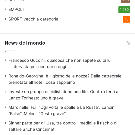
253
EMPOLI
1.930
SPORT
vecchia categoria
15
News dal mondo
Francesco Guccini: qualcosa che non sapete su di lui.
L’intervista per ricordarlo oggi
Ronaldo-Georgina, è il giorno delle nozze? Dalla cattedrale
prenotata all’hotel, cosa sappiamo
Investe un gruppo di ciclisti dopo una lite. Quattro feriti a
Lanzo Torinese: uno è grave
Marcinelle, FdI: “Cgil volta le spalle a La Russa”. Landini:
“Falso”. Meloni: “Gesto grave”
Sinner parte per gli Usa, tra controlli medici e il rischio di
saltare anche Cincinnati