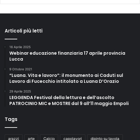
Articoli più letti
16 Aprile 2025
Webinar educazione finanziaria 17 aprile provincia
Lucca
9 Ottobre 2021
“Luana. Vita e lavoro”: il monumento ai Caduti sul
Lavoro di Fucecchio intitolato a Luana D’Orazio
29 Aprile 2025
LEGGENDA Festival della lettura e dell’ascolto
PATROCINIO MIC e MOSTRE dal 9 all’11 maggio Empoli
Tags
arazzi
arte
Calcio
capolavori
dipinto su tavola