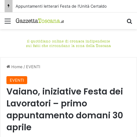
Appuntamenti letterari Festa de l’Unità Certaldo
Menu
C
Home
/
EVENTI
EVENTI
Vaiano, iniziative Festa dei
Lavoratori – primo
appuntamento domani 30
aprile