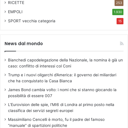
RICETTE
253
EMPOLI
1.930
SPORT
vecchia categoria
15
News dal mondo
Bianchedi capodelegazione della Nazionale, la nomina è già un
caso: conflitto di interessi col Coni
Trump e i nuovi oligarchi d’America: il governo dei miliardari
che ha conquistato la Casa Bianca
James Bond cambia volto: i nomi che si stanno giocando la
possibilità di essere 007
L’Eurovision delle spie, l’MI6 di Londra al primo posto nella
classifica dei servizi segreti europei
Massimiliano Cencelli è morto, fu il padre del famoso
“manuale” di spartizioni politiche