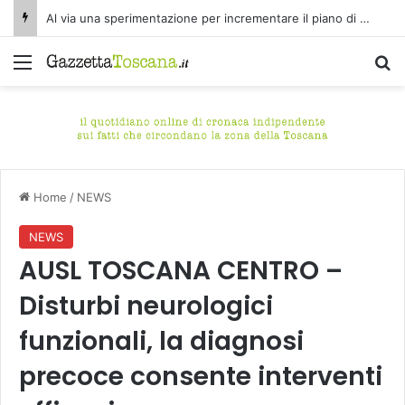
Al via una sperimentazione per incrementare il piano di spazzamento del centro storico di Fucecchio
Menu
C
Home
/
NEWS
NEWS
AUSL TOSCANA CENTRO –
Disturbi neurologici
funzionali, la diagnosi
precoce consente interventi