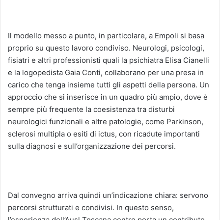
Il modello messo a punto, in particolare, a Empoli si basa
proprio su questo lavoro condiviso. Neurologi, psicologi,
fisiatri e altri professionisti quali la psichiatra Elisa Cianelli
e la logopedista Gaia Conti, collaborano per una presa in
carico che tenga insieme tutti gli aspetti della persona. Un
approccio che si inserisce in un quadro più ampio, dove è
sempre più frequente la coesistenza tra disturbi
neurologici funzionali e altre patologie, come Parkinson,
sclerosi multipla o esiti di ictus, con ricadute importanti
sulla diagnosi e sull’organizzazione dei percorsi.
Dal convegno arriva quindi un’indicazione chiara: servono
percorsi strutturati e condivisi. In questo senso,
l’esperienza dell’Ausl Toscana centro porta un contributo