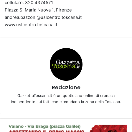
cellulare: 320 4374571
Piazza S. Maria Nuova 1, Firenze
andrea.bazzoni@uslcentro.toscana.it
www.uslcentro.toscana.it
Redazione
GazzettaToscana.it è un quotidiano online di cronaca
indipendente sui fatti che circondano la zona della Toscana.
V