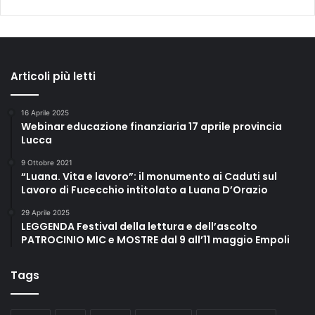
Articoli più letti
16 Aprile 2025
Webinar educazione finanziaria 17 aprile provincia
Lucca
9 Ottobre 2021
“Luana. Vita e lavoro”: il monumento ai Caduti sul
Lavoro di Fucecchio intitolato a Luana D’Orazio
29 Aprile 2025
LEGGENDA Festival della lettura e dell’ascolto
PATROCINIO MIC e MOSTRE dal 9 all’11 maggio Empoli
Tags