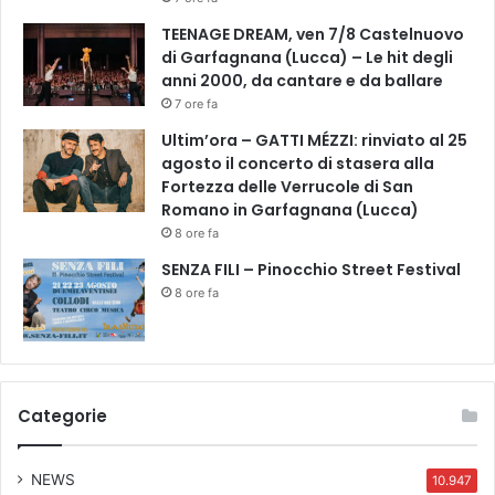
l
TEENAGE DREAM, ven 7/8 Castelnuovo
i
di Garfagnana (Lucca) – Le hit degli
t
anni 2000, da cantare e da ballare
à
7 ore fa
f
i
Ultim’ora – GATTI MÉZZI: rinviato al 25
s
agosto il concerto di stasera alla
c
Fortezza delle Verrucole di San
a
Romano in Garfagnana (Lucca)
l
8 ore fa
e
SENZA FILI – Pinocchio Street Festival
1
8 ore fa
3
/
0
2
/
Categorie
2
0
2
NEWS
10.947
4