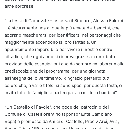
altre sorprese.
“La festa di Carnevale – osserva il Sindaco, Alessio Falorni
– è sicuramente una di quelle più amate dai bambini, che
adorano mascherarsi per identificarsi nei personaggi che
maggiormente accendono la loro fantasia. Un
appuntamento imperdibile per vivere il nostro centro
cittadino, che ogni anno si rinnova grazie al contributo
prezioso delle associazioni che da sempre collaborano alla
predisposizione del programma, per una giornata
all’insegna del divertimento. Ringrazio pertanto tutti
coloro che, a vario titolo, si sono spesi per questa festa, e
invito tutte le famiglie a parteciparvi con i loro bambini”
“Un Castello di Favole”, che gode del patrocinio del
Comune di Castelfiorentino (sponsor Ente Cambiano
Scpa) è promosso da Amici di Castello, Prociv Arci, Avis,
Auser, Trivia APS, sezione soci Unicoop, associazione