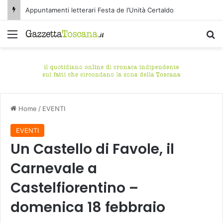
Appuntamenti letterari Festa de l’Unità Certaldo
Menu
C
Home
/
EVENTI
EVENTI
Un Castello di Favole, il
Carnevale a
Castelfiorentino –
domenica 18 febbraio