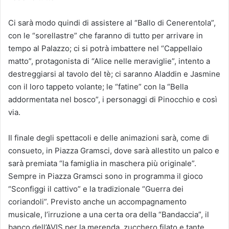
Ci sarà modo quindi di assistere al “Ballo di Cenerentola”,
con le “sorellastre” che faranno di tutto per arrivare in
tempo al Palazzo; ci si potrà imbattere nel “Cappellaio
matto”, protagonista di “Alice nelle meraviglie”, intento a
destreggiarsi al tavolo del tè; ci saranno Aladdin e Jasmine
con il loro tappeto volante; le “fatine” con la “Bella
addormentata nel bosco”, i personaggi di Pinocchio e così
via.
Il finale degli spettacoli e delle animazioni sarà, come di
consueto, in Piazza Gramsci, dove sarà allestito un palco e
sarà premiata “la famiglia in maschera più originale”.
Sempre in Piazza Gramsci sono in programma il gioco
“Sconfiggi il cattivo” e la tradizionale “Guerra dei
coriandoli”. Previsto anche un accompagnamento
musicale, l’irruzione a una certa ora della “Bandaccia”, il
banco dell’AVIS per la merenda, zucchero filato e tante