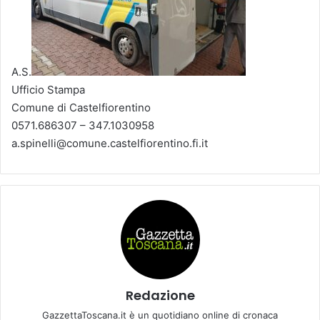
A.S.
Ufficio Stampa
Comune di Castelfiorentino
0571.686307 – 347.1030958
a.spinelli@comune.castelfiorentino.fi.it
Redazione
GazzettaToscana.it è un quotidiano online di cronaca