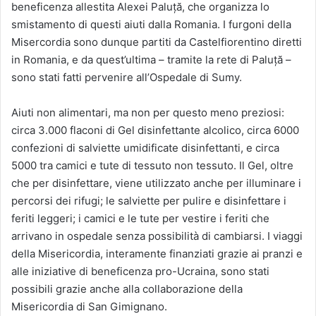
beneficenza allestita Alexei Paluță, che organizza lo
smistamento di questi aiuti dalla Romania. I furgoni della
Misercordia sono dunque partiti da Castelfiorentino diretti
in Romania, e da quest’ultima – tramite la rete di Paluță –
sono stati fatti pervenire all’Ospedale di Sumy.
Aiuti non alimentari, ma non per questo meno preziosi:
circa 3.000 flaconi di Gel disinfettante alcolico, circa 6000
confezioni di salviette umidificate disinfettanti, e circa
5000 tra camici e tute di tessuto non tessuto. Il Gel, oltre
che per disinfettare, viene utilizzato anche per illuminare i
percorsi dei rifugi; le salviette per pulire e disinfettare i
feriti leggeri; i camici e le tute per vestire i feriti che
arrivano in ospedale senza possibilità di cambiarsi. I viaggi
della Misericordia, interamente finanziati grazie ai pranzi e
alle iniziative di beneficenza pro-Ucraina, sono stati
possibili grazie anche alla collaborazione della
Misericordia di San Gimignano.