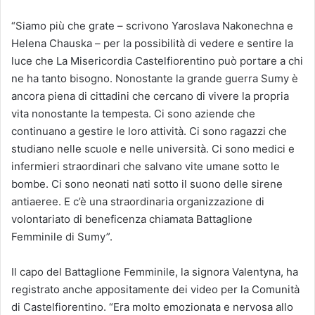
“Siamo più che grate – scrivono Yaroslava Nakonechna e
Helena Chauska – per la possibilità di vedere e sentire la
luce che La Misericordia Castelfiorentino può portare a chi
ne ha tanto bisogno. Nonostante la grande guerra Sumy è
ancora piena di cittadini che cercano di vivere la propria
vita nonostante la tempesta. Ci sono aziende che
continuano a gestire le loro attività. Ci sono ragazzi che
studiano nelle scuole e nelle università. Ci sono medici e
infermieri straordinari che salvano vite umane sotto le
bombe. Ci sono neonati nati sotto il suono delle sirene
antiaeree. E c’è una straordinaria organizzazione di
volontariato di beneficenza chiamata Battaglione
Femminile di Sumy”.
Il capo del Battaglione Femminile, la signora Valentyna, ha
registrato anche appositamente dei video per la Comunità
di Castelfiorentino. “Era molto emozionata e nervosa allo