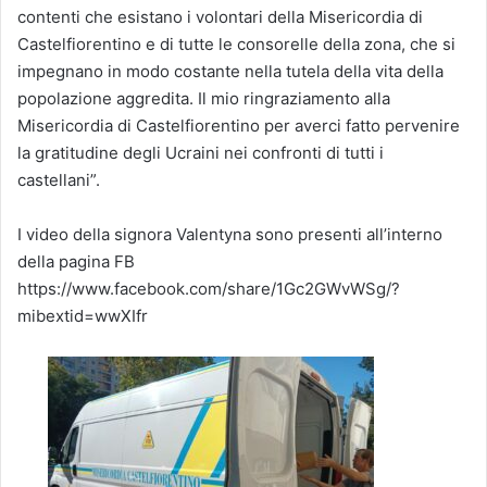
contenti che esistano i volontari della Misericordia di
Castelfiorentino e di tutte le consorelle della zona, che si
impegnano in modo costante nella tutela della vita della
popolazione aggredita. Il mio ringraziamento alla
Misericordia di Castelfiorentino per averci fatto pervenire
la gratitudine degli Ucraini nei confronti di tutti i
castellani”.
I video della signora Valentyna sono presenti all’interno
della pagina FB
https://www.facebook.com/share/1Gc2GWvWSg/?
mibextid=wwXIfr