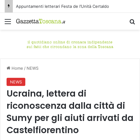
Appuntamenti letterari Festa de l’Unità Certaldo
Menu
C
Home
/
NEWS
NEWS
Ucraina, lettera di
riconoscenza dalla città di
Sumy per gli aiuti arrivati da
Castelfiorentino