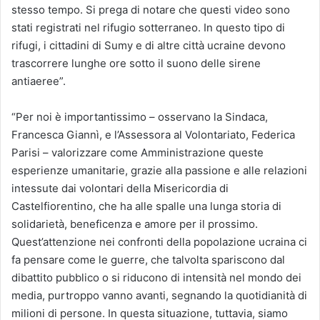
stesso tempo. Si prega di notare che questi video sono
stati registrati nel rifugio sotterraneo. In questo tipo di
rifugi, i cittadini di Sumy e di altre città ucraine devono
trascorrere lunghe ore sotto il suono delle sirene
antiaeree”.
“Per noi è importantissimo – osservano la Sindaca,
Francesca Giannì, e l’Assessora al Volontariato, Federica
Parisi – valorizzare come Amministrazione queste
esperienze umanitarie, grazie alla passione e alle relazioni
intessute dai volontari della Misericordia di
Castelfiorentino, che ha alle spalle una lunga storia di
solidarietà, beneficenza e amore per il prossimo.
Quest’attenzione nei confronti della popolazione ucraina ci
fa pensare come le guerre, che talvolta spariscono dal
dibattito pubblico o si riducono di intensità nel mondo dei
media, purtroppo vanno avanti, segnando la quotidianità di
milioni di persone. In questa situazione, tuttavia, siamo