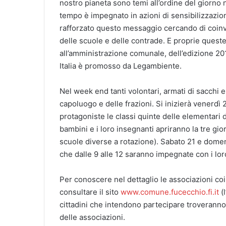
nostro pianeta sono temi all’ordine del giorno 
tempo è impegnato in azioni di sensibilizzazion
rafforzato questo messaggio cercando di coinv
delle scuole e delle contrade. E proprie quest
all’amministrazione comunale, dell’edizione 201
Italia è promosso da Legambiente.
Nel week end tanti volontari, armati di sacchi 
capoluogo e delle frazioni. Si inizierà venerd
protagoniste le classi quinte delle elementari
bambini e i loro insegnanti apriranno la tre gi
scuole diverse a rotazione). Sabato 21 e dome
che dalle 9 alle 12 saranno impegnate con i loro
Per conoscere nel dettaglio le associazioni coin
consultare il sito
www.comune.fucecchio.fi.it
(l
cittadini che intendono partecipare troveranno l
delle associazioni.