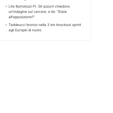
Lite Bartolozzi-FI. Gli azzurri chiedono
un’indagine sul carcere, e lei: “State
all’opposizione?”
Taddeucci bronzo nella 3 km knockout sprint
agli Europei di nuoto