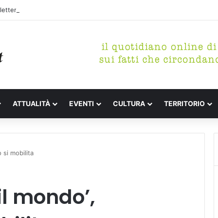
etterari Festa de l’Unità Certaldo
ATTUALITÀ
EVENTI
CULTURA
TERRITORIO
 si mobilita
il mondo’,