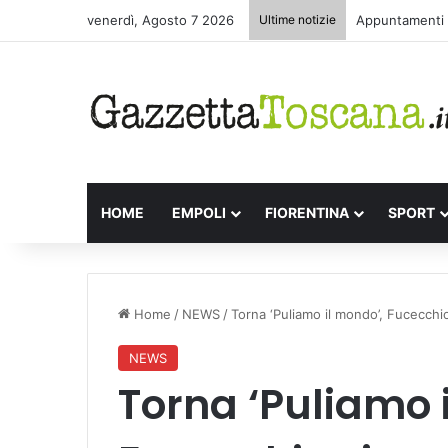
venerdì, Agosto 7 2026
Ultime notizie
Appuntamenti l
HOME
EMPOLI
FIORENTINA
SPORT
Home
/
NEWS
/
Torna ‘Puliamo il mondo’, Fucecchio
NEWS
Torna ‘Puliamo 