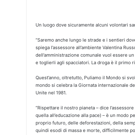
Un luogo dove sicuramente alcuni volontari sa
“Saremo anche lungo le strade e i sentieri dove
spiega l’assessore all’ambiente Valentina Russo
dell’amministrazione comunale vuol essere un s
e toglierli agli spacciatori. La droga è il primo r
Quest’anno, oltretutto, Puliamo il Mondo si svol
mondo si celebra la Giornata internazionale del
Unite nel 1981.
“Rispettare il nostro pianeta – dice l’assessore
quella all’educazione alla pace) – è un modo pe
proprio futuro, delle deforestazioni, della sem
quindi esodi di massa e morte, difficilmente po