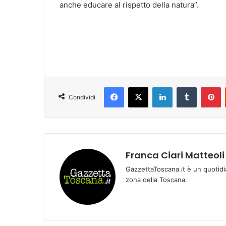
anche educare al rispetto della natura”.
Facebook
X
LinkedIn
Tumblr
Pinterest
Condividi
Franca Ciari Matteoli
GazzettaToscana.it è un quotidi
zona della Toscana.