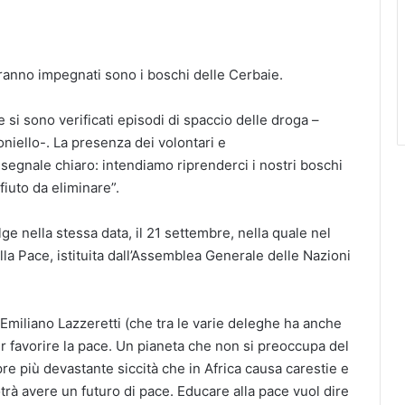
ranno impegnati sono i boschi delle Cerbaie.
 si sono verificati episodi di spaccio delle droga –
niello-. La presenza dei volontari e
egnale chiaro: intendiamo riprenderci i nostri boschi
ifiuto da eliminare”.
ge nella stessa data, il 21 settembre, nella quale nel
la Pace, istituita dall’Assemblea Generale delle Nazioni
 Emiliano Lazzeretti (che tra le varie deleghe ha anche
r favorire la pace. Un pianeta che non si preoccupa del
pre più devastante siccità che in Africa causa carestie e
trà avere un futuro di pace. Educare alla pace vuol dire