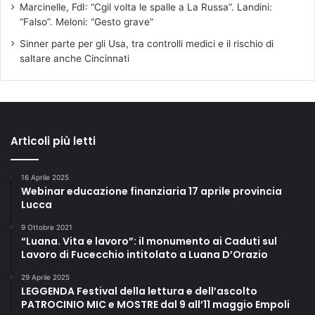
Marcinelle, FdI: “Cgil volta le spalle a La Russa”. Landini:
“Falso”. Meloni: “Gesto grave”
Sinner parte per gli Usa, tra controlli medici e il rischio di
saltare anche Cincinnati
Articoli più letti
16 Aprile 2025
Webinar educazione finanziaria 17 aprile provincia
Lucca
9 Ottobre 2021
“Luana. Vita e lavoro”: il monumento ai Caduti sul
Lavoro di Fucecchio intitolato a Luana D’Orazio
29 Aprile 2025
LEGGENDA Festival della lettura e dell’ascolto
PATROCINIO MIC e MOSTRE dal 9 all’11 maggio Empoli