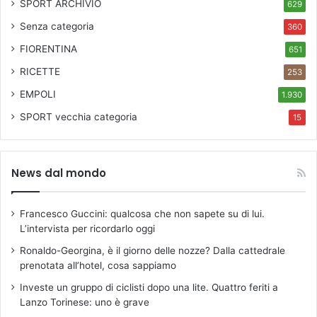
SPORT ARCHIVIO
629
Senza categoria
360
FIORENTINA
651
RICETTE
253
EMPOLI
1.930
SPORT
vecchia categoria
15
News dal mondo
Francesco Guccini: qualcosa che non sapete su di lui.
L’intervista per ricordarlo oggi
Ronaldo-Georgina, è il giorno delle nozze? Dalla cattedrale
prenotata all’hotel, cosa sappiamo
Investe un gruppo di ciclisti dopo una lite. Quattro feriti a
Lanzo Torinese: uno è grave