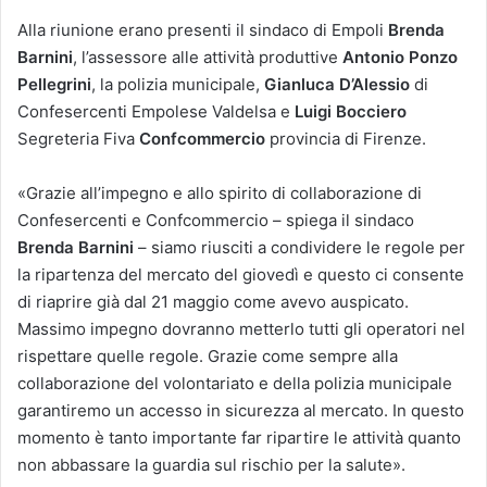
Alla riunione erano presenti il sindaco di Empoli
Brenda
Barnini
, l’assessore alle attività produttive
Antonio Ponzo
Pellegrini
, la polizia municipale,
Gianluca D’Alessio
di
Confesercenti Empolese Valdelsa e
Luigi Bocciero
Segreteria Fiva
Confcommercio
provincia di Firenze.
«Grazie all’impegno e allo spirito di collaborazione di
Confesercenti e Confcommercio – spiega il sindaco
Brenda Barnini
– siamo riusciti a condividere le regole per
la ripartenza del mercato del giovedì e questo ci consente
di riaprire già dal 21 maggio come avevo auspicato.
Massimo impegno dovranno metterlo tutti gli operatori nel
rispettare quelle regole. Grazie come sempre alla
collaborazione del volontariato e della polizia municipale
garantiremo un accesso in sicurezza al mercato. In questo
momento è tanto importante far ripartire le attività quanto
non abbassare la guardia sul rischio per la salute».