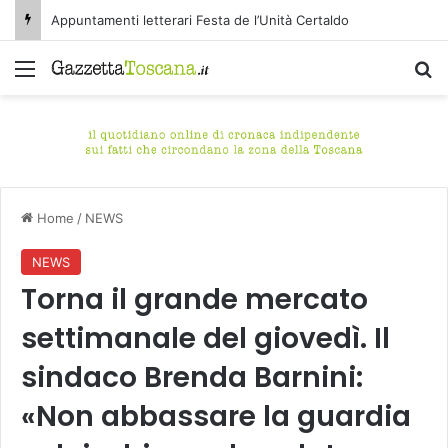
Appuntamenti letterari Festa de l’Unità Certaldo
Menu
C
Home
/
NEWS
NEWS
Torna il grande mercato
settimanale del giovedì. Il
sindaco Brenda Barnini:
«Non abbassare la guardia