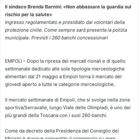
Il sindaco Brenda Barnini: «Non abbassare la guardia sul
rischio per la salute»
Ingresso regolamentato e presidiato dai volontari della
protezione civile. Come sempre sarà presenta la polizia
municipale. Previsti i 260 banchi concessionari
EMPOLI – Dopo la ripresa dei mercati rionali e di quello
settimanale dedicato alle sole tipologie merceologiche
alimentari dal 21 maggio a Empoli torna il mercato del
giovedì aperto a tutte le categorie merceologiche.
Il mercato settimanale di Empoli, che si svolge nella zona
sportiva/Serravalle, lungo Viale delle Olimpiadi, è uno dei
più grandi della Toscana con i suoi 260 banchi.
Come da decreto della Presidenza del Consiglio dei
Ministri è dunque consentito il commercio su aree