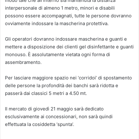
modo tale che all’interno sia mantenuta la distanza
interpersonale di almeno 1 metro, minori e disabili
possono essere accompagnati, tutte le persone dovranno
ovviamente indossare la mascherina protettiva.
Gli operatori dovranno indossare mascherina e guanti e
mettere a disposizione dei clienti gel disinfettante e guanti
monouso. È assolutamente vietata ogni forma di
assembramento.
Per lasciare maggiore spazio nei ‘corridoi’ di spostamento
delle persone la profondità dei banchi sarà ridotta e
passerà dai classici 5 metri a 4.50 mt.
Il mercato di giovedì 21 maggio sarà d
edicato
esclusivamente ai concessionari, non sarà quindi
effettuata la cosiddetta ‘spunta’.