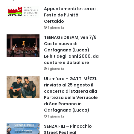
Appuntamenti letterari
Festa de l’Unità
Certaldo
1 giorno fa
TEENAGE DREAM, ven 7/8
Castelnuovo di
Garfagnana (Lucca) –
Le hit degli anni 2000, da
cantare e da ballare
1 giorno fa
Ultim’ora – GATTI MÉZZI:
rinviato al 25 agosto il
concerto di stasera alla
Fortezza delle Verrucole
di San Romano in
Garfagnana (Lucca)
1 giorno fa
SENZA FILI – Pinocchio
Street Festival