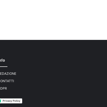
nfo
EDAZIONE
ONTATTI
GDPR
Privacy Policy