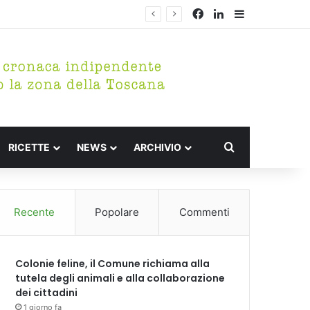
Facebook
LinkedIn
Barra lateral
Cerca per
RICETTE
NEWS
ARCHIVIO
Recente
Popolare
Commenti
Colonie feline, il Comune richiama alla
tutela degli animali e alla collaborazione
dei cittadini
1 giorno fa