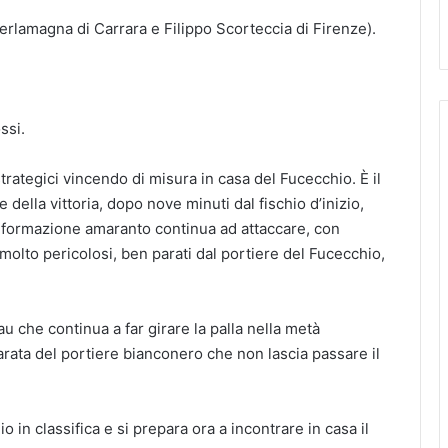
rlamagna di Carrara e Filippo Scorteccia di Firenze).
ssi.
trategici vincendo di misura in casa del Fucecchio. È il
 della vittoria, dopo nove minuti dal fischio d’inizio,
La formazione amaranto continua ad attaccare, con
molto pericolosi, ben parati dal portiere del Fucecchio,
 Tau che continua a far girare la palla nella metà
arata del portiere bianconero che non lascia passare il
io in classifica e si prepara ora a incontrare in casa il