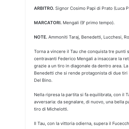
ARBITRO.
Signor Cosimo Papi di Prato (Luca Pe
MARCATORI.
Mengali (9′ primo tempo).
NOTE.
Ammoniti Taraj, Benedetti, Lucchesi, Ro
Torna a vincere il Tau che conquista tre punti s
centravanti Federico Mengali a insaccare la rete
grazie a un tiro in diagonale da dentro area. 
Benedetti che si rende protagonista di due tiri 
Del Bino.
Nella ripresa la partita si fa equilibrata, con il
avversaria: da segnalare, di nuovo, una bella p
tiro di Michelotti.
Il Tau, con la vittoria odierna, supera il Fucecch