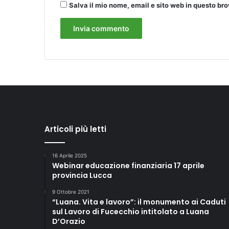
Salva il mio nome, email e sito web in questo b
Articoli più letti
16 Aprile 2025
Webinar educazione finanziaria 17 aprile
provincia Lucca
9 Ottobre 2021
“Luana. Vita e lavoro”: il monumento ai Caduti
sul Lavoro di Fucecchio intitolato a Luana
D’Orazio