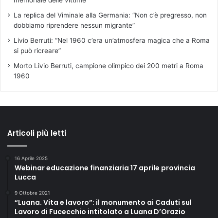
memoriale delle vittime”
La replica del Viminale alla Germania: “Non c’è pregresso, non
dobbiamo riprendere nessun migrante”
Livio Berruti: “Nel 1960 c’era un’atmosfera magica che a Roma
si può ricreare”
Morto Livio Berruti, campione olimpico dei 200 metri a Roma
1960
Articoli più letti
16 Aprile 2025
Webinar educazione finanziaria 17 aprile provincia
Lucca
9 Ottobre 2021
“Luana. Vita e lavoro”: il monumento ai Caduti sul
Lavoro di Fucecchio intitolato a Luana D’Orazio