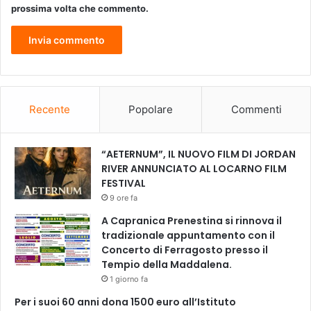
prossima volta che commento.
Recente
Popolare
Commenti
“AETERNUM”, IL NUOVO FILM DI JORDAN
RIVER ANNUNCIATO AL LOCARNO FILM
FESTIVAL
9 ore fa
A Capranica Prenestina si rinnova il
tradizionale appuntamento con il
Concerto di Ferragosto presso il
Tempio della Maddalena.
1 giorno fa
Per i suoi 60 anni dona 1500 euro all’Istituto