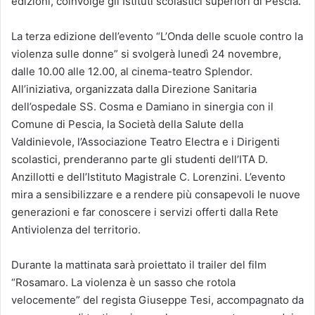
edizioni, coinvolge gli Istituti scolastici superiori di Pescia.
La terza edizione dell’evento “L’Onda delle scuole contro la
violenza sulle donne” si svolgerà lunedì 24 novembre,
dalle 10.00 alle 12.00, al cinema-teatro Splendor.
All’iniziativa, organizzata dalla Direzione Sanitaria
dell’ospedale SS. Cosma e Damiano in sinergia con il
Comune di Pescia, la Società della Salute della
Valdinievole, l’Associazione Teatro Electra e i Dirigenti
scolastici, prenderanno parte gli studenti dell’ITA D.
Anzillotti e dell’Istituto Magistrale C. Lorenzini. L’evento
mira a sensibilizzare e a rendere più consapevoli le nuove
generazioni e far conoscere i servizi offerti dalla Rete
Antiviolenza del territorio.
Durante la mattinata sarà proiettato il trailer del film
“Rosamaro. La violenza è un sasso che rotola
velocemente” del regista Giuseppe Tesi, accompagnato da