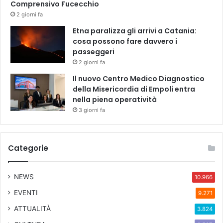
Comprensivo Fucecchio
2 giorni fa
Etna paralizza gli arrivi a Catania:
cosa possono fare davvero i
passeggeri
2 giorni fa
Il nuovo Centro Medico Diagnostico
della Misericordia di Empoli entra
nella piena operatività
3 giorni fa
Categorie
NEWS
10.966
EVENTI
9.271
ATTUALITÀ
3.824