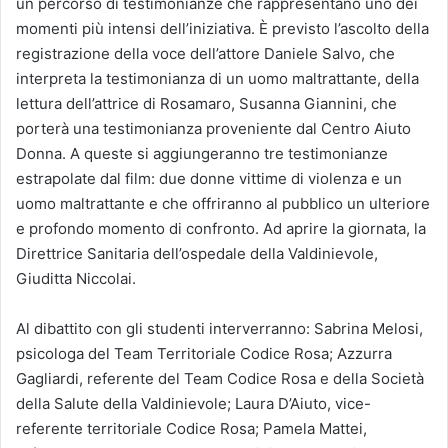
un percorso di testimonianze che rappresentano uno dei
momenti più intensi dell’iniziativa. È previsto l’ascolto della
registrazione della voce dell’attore Daniele Salvo, che
interpreta la testimonianza di un uomo maltrattante, della
lettura dell’attrice di Rosamaro, Susanna Giannini, che
porterà una testimonianza proveniente dal Centro Aiuto
Donna. A queste si aggiungeranno tre testimonianze
estrapolate dal film: due donne vittime di violenza e un
uomo maltrattante e che offriranno al pubblico un ulteriore
e profondo momento di confronto. Ad aprire la giornata, la
Direttrice Sanitaria dell’ospedale della Valdinievole,
Giuditta Niccolai.
Al dibattito con gli studenti interverranno: Sabrina Melosi,
psicologa del Team Territoriale Codice Rosa; Azzurra
Gagliardi, referente del Team Codice Rosa e della Società
della Salute della Valdinievole; Laura D’Aiuto, vice-
referente territoriale Codice Rosa; Pamela Mattei,