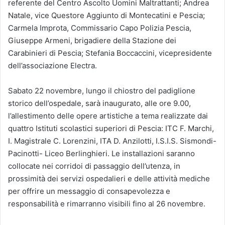
referente del Centro Ascolto Uomini Maltrattanti; Andrea
Natale, vice Questore Aggiunto di Montecatini e Pescia;
Carmela Improta, Commissario Capo Polizia Pescia,
Giuseppe Armeni, brigadiere della Stazione dei
Carabinieri di Pescia; Stefania Boccaccini, vicepresidente
dell’associazione Electra.
Sabato 22 novembre, lungo il chiostro del padiglione
storico dell’ospedale, sarà inaugurato, alle ore 9.00,
l’allestimento delle opere artistiche a tema realizzate dai
quattro Istituti scolastici superiori di Pescia: ITC F. Marchi,
I. Magistrale C. Lorenzini, ITA D. Anzilotti, I.S.I.S. Sismondi-
Pacinotti- Liceo Berlinghieri. Le installazioni saranno
collocate nei corridoi di passaggio dell’utenza, in
prossimità dei servizi ospedalieri e delle attività mediche
per offrire un messaggio di consapevolezza e
responsabilità e rimarranno visibili fino al 26 novembre.