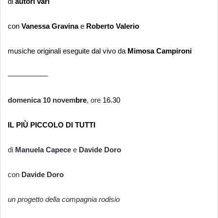
di
autori vari
con
Vanessa Gravina
e
Roberto Valerio
musiche originali eseguite dal vivo da
Mimosa Campironi
—————–
domenica 10 novem
bre
, ore
16.30
IL PIÙ PICCOLO DI TUTTI
di
Manuela Capece
e
Davide Doro
con
Davide Doro
un progetto della compagnia rodisio