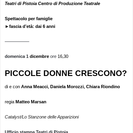
Teatri di Pistoia Centro di Produzione Teatrale
Spettacolo per famiglie
►
fascia d’età: dai 6 anni
—————–
domenica 1
dicembre
ore
16,30
PICCOLE DONNE CRESCONO?
di e con
Anna Meacci, Daniela Morozzi, Chiara Riondino
regia
Matteo Marsan
Catalyst/Lo Stanzone delle Apparizioni
Ufficio stampa Teatri di Pistoia