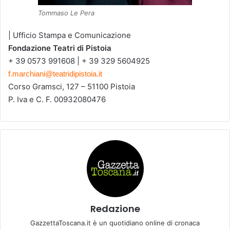
Tommaso Le Pera
| Ufficio Stampa e Comunicazione
Fondazione Teatri di Pistoia
+ 39 0573 991608 | + 39 329 5604925
f.marchiani@teatridipistoia.it
Corso Gramsci, 127 – 51100 Pistoia
P. Iva e C. F. 00932080476
Redazione
GazzettaToscana.it è un quotidiano online di cronaca