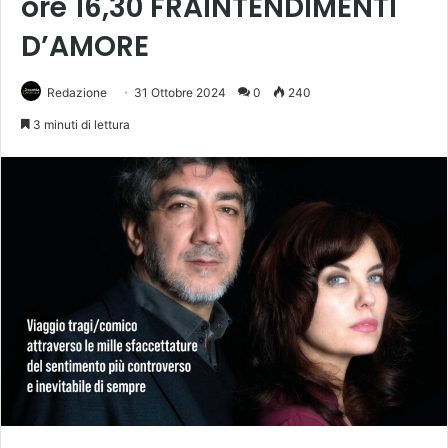
ore 16,30 FRAINTENDIMENTI
D’AMORE
Redazione
31 Ottobre 2024
0
240
3 minuti di lettura