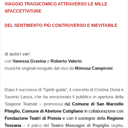
VIAGGIO TRAGI/COMICO ATTRAVERSO LE MILLE
SFACCETTATURE
DEL SENTIMENTO PIÙ CONTROVERSO E INEVITABILE
di autori vari
con
Vanessa Gravina
e
Roberto Valerio
musiche originali eseguite dal vivo da
Mimosa Campironi
Dopo il successo di “Spiriti guida”, il concerto di Cristina Donà e
Saverio Lanza, che ha emozionato il pubblico in apertura della
Stagione Teatrale
–
promossa
dal
Comune di San Marcello
Piteglio, Comune di Abetone Cutigliano
in collaborazione con
Fondazione
Teatri di Pistoia
e con il sostegno della
Regione
Toscana
–
il palco del
Teatro Mascagni di Popiglio
ospita,