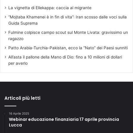
La vignetta di Ellekappa: caccia al migrante
“Mojtaba Khamenei è in fin di vita”: Iran scosso dalle voci sulla
Guida Suprema
Fulmine colpisce campo scout sul Monte Livata: gravissimo un
ragazzo
Patto Arabia-Turchia-Pakistan, ecco la “Nato” dei Paesi sunniti
All’asta il pallone della Mano di Dio: fino a 10 milioni di dollari
per averlo
Articoli più letti
16 Aprile 2025
Webinar educazione finanziaria 17 aprile provincia
Lucca