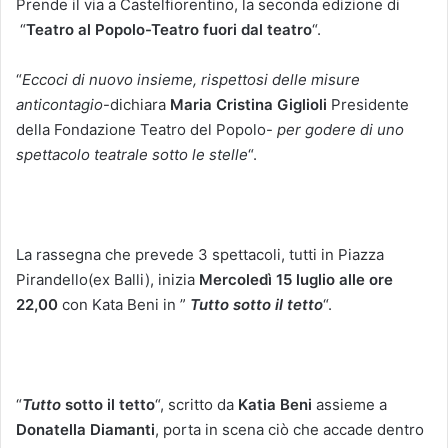
Prende il via a Castelfiorentino, la seconda edizione di
“
Teatro al Popolo-Teatro fuori dal teatro
“.
“
Eccoci di
nuovo insieme, rispettosi delle misure
anticontagio
-dichiara
Maria Cristina Giglioli
Presidente
della Fondazione Teatro del Popolo-
per godere di uno
spettacolo teatrale sotto le stelle
“.
La rassegna che prevede 3 spettacoli, tutti in Piazza
Pirandello(ex Balli), inizia
Mercoledì 15 luglio alle ore
22,00
con Kata Beni in ”
Tutto sotto il tetto
“.
“
Tutto
sotto
il tetto
“, scritto da
Katia Beni
assieme a
Donatella Diamanti
, porta in scena ciò che accade dentro