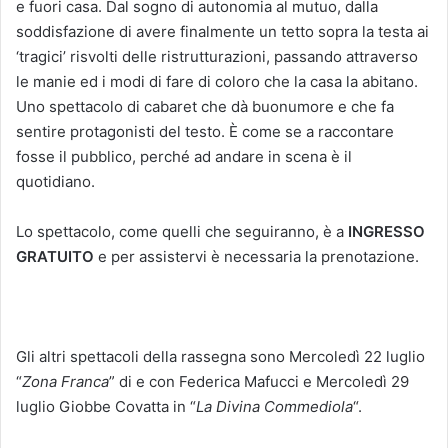
e fuori casa. Dal sogno di autonomia al mutuo, dalla
soddisfazione di avere finalmente un tetto sopra la testa ai
‘tragici’ risvolti delle ristrutturazioni, passando attraverso
le manie ed i modi di fare di coloro che la casa la abitano.
Uno spettacolo di cabaret che dà buonumore e che fa
sentire protagonisti del testo. È come se a raccontare
fosse il pubblico, perché ad andare in scena è il
quotidiano.
Lo spettacolo, come quelli che seguiranno, è a
INGRESSO
GRATUITO
e per assistervi è necessaria la prenotazione.
Gli altri spettacoli della rassegna sono Mercoledì 22 luglio
“
Zona Franca
” di e con Federica Mafucci e Mercoledì 29
luglio Giobbe Covatta in “
La Divina Commediola
“.