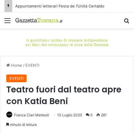
Appuntamenti letterari Festa de l’Unità Certaldo
Menu
C
Home
/
EVENTI
EVENTI
Teatro fuori dal teatro apre
con Katia Beni
Franca Ciari Matteoli
10 Luglio 2020
0
281
minuto di lettura