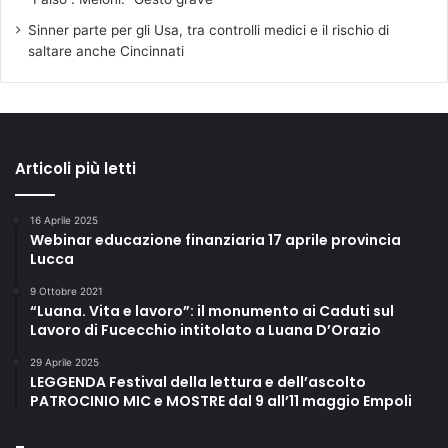
Sinner parte per gli Usa, tra controlli medici e il rischio di
saltare anche Cincinnati
Articoli più letti
16 Aprile 2025
Webinar educazione finanziaria 17 aprile provincia
Lucca
9 Ottobre 2021
“Luana. Vita e lavoro”: il monumento ai Caduti sul
Lavoro di Fucecchio intitolato a Luana D’Orazio
29 Aprile 2025
LEGGENDA Festival della lettura e dell’ascolto
PATROCINIO MIC e MOSTRE dal 9 all’11 maggio Empoli