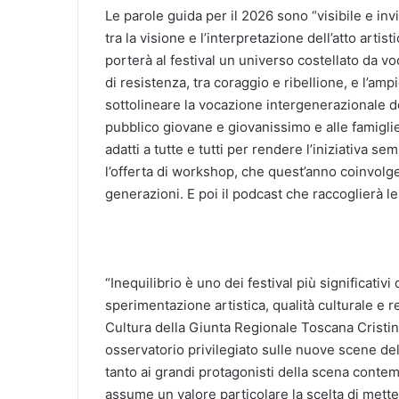
Le parole guida per il 2026 sono “visibile e inv
tra la visione e l’interpretazione dell’atto arti
porterà al festival un universo costellato da v
di resistenza, tra coraggio e ribellione, e l’amp
sottolineare la vocazione intergenerazionale d
pubblico giovane e giovanissimo e alle famiglie
adatti a tutte e tutti per rendere l’iniziativa 
l’offerta di workshop, che quest’anno coinvolge
generazioni. E poi il podcast che raccoglierà le 
“Inequilibrio è uno dei festival più significativ
sperimentazione artistica, qualità culturale e r
Cultura della Giunta Regionale Toscana Cristin
osservatorio privilegiato sulle nuove scene de
tanto ai grandi protagonisti della scena contem
assume un valore particolare la scelta di metter