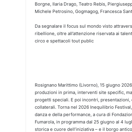
Borgne, Ilaria Drago, Teatro Rebis, Piergiusep
Michele Petrosino, Gogmagog, Francesca San
Da segnalare il focus sul mondo visto attravers
ribellione, oltre all’attenzione riservata ai tale
circo e spettacoli tout public
Rosignano Marittimo (Livorno), 15 giugno 2026 – 
produzioni in prima, interventi site specific, m
progetti speciali. E poi incontri, presentazioni, 
collaterali. Torna nel 2026 Inequilibrio Festival
danza e della performance, a cura di Fondazion
Fumarola, in programma dal 25 giugno al 4 lugli
storica e cuore dell’iniziativa – e il borgo anti