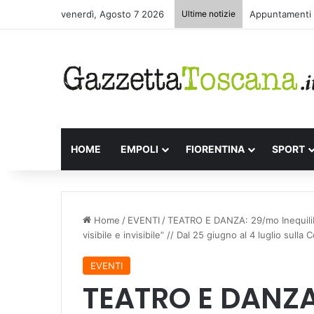
venerdì, Agosto 7 2026
Ultime notizie
Appuntamenti l
HOME
EMPOLI
FIORENTINA
SPORT
Home
/
EVENTI
/
TEATRO E DANZA: 29/mo Inequilibrio
visibile e invisibile” // Dal 25 giugno al 4 luglio sull
EVENTI
TEATRO E DANZ