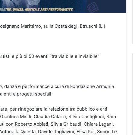
Rosignano Marittimo, sulla Costa degli Etruschi (LI)
tisti e più di 50 eventi “tra visibile e invisibile”
tro, danza e performance a cura di Fondazione Armunia
lenti e progetti speciali
are, per rinegoziare la relazione tra pubblico e arti
Gianluca Misiti, Claudia Catarzi, Silvio Castiglioni, Sara
i con Roberto Abbiati, Silvia Gribaudi, Chiara Lagani,
Antonella Questa, Davide Tagliavini, Elisa Pol, Simon Le