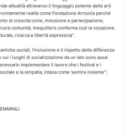
de attualità attraverso il linguaggio potente delle arti
onvintamente realtà come Fondazione Armunia perché
to di crescita civile, inclusione e partecipazione,
truire comunità. Inequilibrio conferma così la vocazione
urale, ricerca e libertà espressiva”.
miche sociali, l’inclusione e il rispetto delle differenze
 cui i luoghi di socializzazione da un lato sono assai
ecessario implementare il lavoro che i festival e i
 sociale e la simpatia, intesa come ‘sentire insieme’”,
FEMMINILI