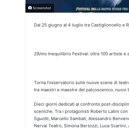
Screenshot
Dal 25 giugno al 4 luglio tra Castiglioncello e 
29/mo Inequilibrio Festival: oltre 100 artiste e ar
Torna l’osservatorio sulle nuove scene di tea
tra maestri e maestre del palcoscenico, nuovi ta
Dieci giorni dedicati al confronto post-disciplin
sceniche. Tra i protagonisti Roberto Latini con 
Sguotti, Marcello Sambati, Alessandro Benvenut
Nerval Teatro, Simona Bertozzi, Luca Scarlini, 