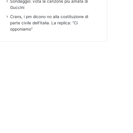
Sondaggio: vota la canzone più amata di
Guccini
Crans, i pm dicono no alla costituzione di
parte civile dell’Italia. La replica: “Ci
opponiamo”