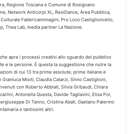
ltura, Regione Toscana e Comune di Rosignano
ane, Network Anticorpi XL, ResiDance, Area Pubblica,
 Culturale Fabbricaimmagini, Pro Loco Castiglioncello,
p, Thea Lab, media partner La Nazione.
 che apre i processi creativi allo sguardo del pubblico
arte e le persone. È questa la suggestione che nutre la
ioni di cui 13 tra prime assolute, prime italiane e
 Gianluca Misiti, Claudia Catarzi, Silvio Castiglioni,
venuti con Roberto Abbiati, Silvia Gribaudi, Chiara
arlini, Antonella Questa, Davide Tagliavini, Elisa Pol,
Piergiuseppe Di Tanno, Cristina Abati, Gaetano Palermo
amaria e tantissimi altri.