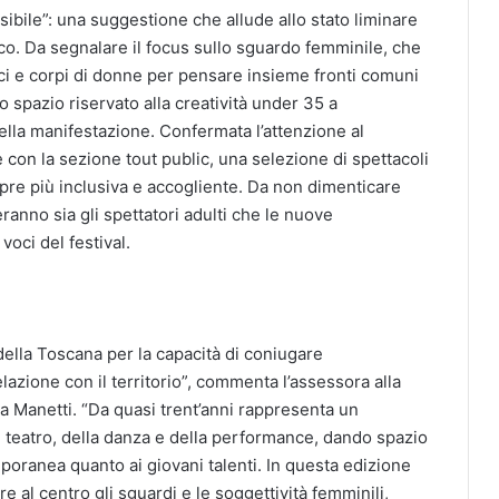
isibile”: una suggestione che allude allo stato liminare
stico. Da segnalare il focus sullo sguardo femminile, che
oci e corpi di donne per pensare insieme fronti comuni
io spazio riservato alla creatività under 35 a
ella manifestazione. Confermata l’attenzione al
 con la sezione tout public, una selezione di spettacoli
sempre più inclusiva e accogliente. Da non dimenticare
ranno sia gli spettatori adulti che le nuove
voci del festival.
i della Toscana per la capacità di coniugare
elazione con il territorio”, commenta l’assessora alla
a Manetti. “Da quasi trent’anni rappresenta un
l teatro, della danza e della performance, dando spazio
poranea quanto ai giovani talenti. In questa edizione
e al centro gli sguardi e le soggettività femminili,