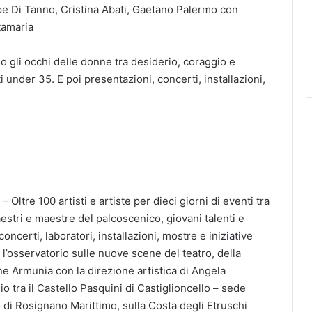
pe Di Tanno, Cristina Abati, Gaetano Palermo con
tamaria
o gli occhi delle donne tra desiderio, coraggio e
nti under 35. E poi presentazioni, concerti, installazioni,
Oltre 100 artisti e artiste per dieci giorni di eventi tra
aestri e maestre del palcoscenico, giovani talenti e
concerti, laboratori, installazioni, mostre e iniziative
, l’osservatorio sulle nuove scene del teatro, della
e Armunia con la direzione artistica di Angela
o tra il Castello Pasquini di Castiglioncello – sede
co di Rosignano Marittimo, sulla Costa degli Etruschi