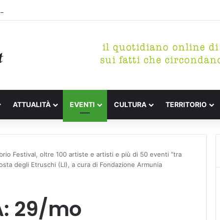
etterari Festa de l’Unità Certaldo
ATTUALITÀ
EVENTI
CULTURA
TERRITORIO
 Festival, oltre 100 artiste e artisti e più di 50 eventi “tra
a Costa degli Etruschi (LI), a cura di Fondazione Armunia
A: 29/mo