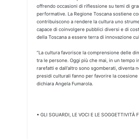
offrendo occasioni di riflessione su temi di gran
performative. La Regione Toscana sostiene c
contribuiscono a rendere la cultura uno strumen
capace di coinvolgere pubblici diversi e di cos
della Toscana a essere terra di innovazione cult
“La cultura favorisce la comprensione delle dina
tra le persone. Oggi più che mai, in un tempo in
rarefatti e dall’altro sono sgomberati, diventa n
presidi culturali fanno per favorire la coesione
dichiara Angela Fumarola.
• GLI SGUARDI, LE VOCI E LE SOGGETTIVITÀ 