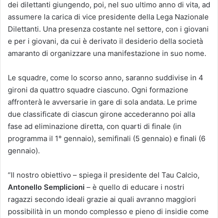
dei dilettanti giungendo, poi, nel suo ultimo anno di vita, ad
assumere la carica di vice presidente della Lega Nazionale
Dilettanti. Una presenza costante nel settore, con i giovani
e per i giovani, da cui è derivato il desiderio della società
amaranto di organizzare una manifestazione in suo nome.
Le squadre, come lo scorso anno, saranno suddivise in 4
gironi da quattro squadre ciascuno. Ogni formazione
affronterà le avversarie in gare di sola andata. Le prime
due classificate di ciascun girone accederanno poi alla
fase ad eliminazione diretta, con quarti di finale (in
programma il 1° gennaio), semifinali (5 gennaio) e finali (6
gennaio).
“Il nostro obiettivo – spiega il presidente del Tau Calcio,
Antonello Semplicioni
– è quello di educare i nostri
ragazzi secondo ideali grazie ai quali avranno maggiori
possibilità in un mondo complesso e pieno di insidie come