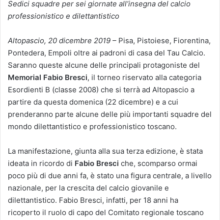
Sedici squadre per sei giornate all’insegna del calcio
professionistico e dilettantistico
Altopascio, 20 dicembre 2019 –
Pisa, Pistoiese, Fiorentina,
Pontedera, Empoli oltre ai padroni di casa del Tau Calcio.
Saranno queste alcune delle principali protagoniste del
Memorial Fabio Bresci
, il torneo riservato alla categoria
Esordienti B (classe 2008) che si terrà ad Altopascio a
partire da questa domenica (22 dicembre) e a cui
prenderanno parte alcune delle più importanti squadre del
mondo dilettantistico e professionistico toscano.
La manifestazione, giunta alla sua terza edizione, è stata
ideata in ricordo di
Fabio Bresci
che, scomparso ormai
poco più di due anni fa, è stato una figura centrale, a livello
nazionale, per la crescita del calcio giovanile e
dilettantistico. Fabio Bresci, infatti, per 18 anni ha
ricoperto il ruolo di capo del Comitato regionale toscano