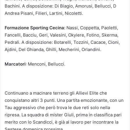
Bachini. A disposizione: Di Biagio, Amorusi, Bellucci, D
Andrea Pisani, Filieri, Lartini, Nicoletti.
Formazione Sporting Cecina:
Nassi, Coppetta, Paoletti,
Fancelli, Bacciu, Geri, Valesini, Okyiere, Fotino, Skerma,
Pedrali. A disposizione: Botarelli, Tozzini, Cacace, Cioni,
Ajdini, Del Ghianda, Ghilli, Mecherini, Orlandini.
Marcatori
: Menconi, Bellucci.
Continuano a macinare terreno gli Allievi Elite che
conquistano altri 3 punti. Una partita emozionante, con un
Tau aggressivo che però trova le due reti solo nella
ripresa. La squadra di mister Giuli, prima in classifica pari
merito con lo Scandicci, è già al lavoro per incontrare la
Sestese domenica prossima.