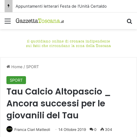
Appuntamenti letterari Festa de l’Unità Certaldo
Menu
C
Home
/
SPORT
SPORT
Tau Calcio Altopascio _
Ancora successi per le
giovanili del Tau
Franca Ciari Matteoli
14 Ottobre 2019
0
304