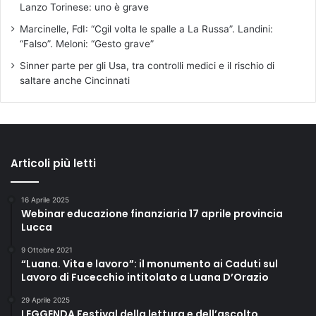
Lanzo Torinese: uno è grave
Marcinelle, FdI: “Cgil volta le spalle a La Russa”. Landini:
“Falso”. Meloni: “Gesto grave”
Sinner parte per gli Usa, tra controlli medici e il rischio di
saltare anche Cincinnati
Articoli più letti
16 Aprile 2025
Webinar educazione finanziaria 17 aprile provincia
Lucca
9 Ottobre 2021
“Luana. Vita e lavoro”: il monumento ai Caduti sul
Lavoro di Fucecchio intitolato a Luana D’Orazio
29 Aprile 2025
LEGGENDA Festival della lettura e dell’ascolto