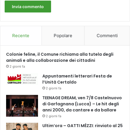
Recente
Popolare
Commenti
Colonie feline, il Comune richiama alla tutela degli
animali e alla collaborazione dei cittadini
2 giorni fa
Appuntamenti letterari Festa de
l’Unità Certaldo
2 giorni fa
TEENAGE DREAM, ven 7/8 Castelnuovo
di Garfagnana (Lucca) – Le hit degli
anni 2000, da cantare e da ballare
2 giorni fa
Ultim’ora – GATTI MÉZZI: rinviato al 25