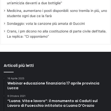
un’amicizia davanti a due bottiglie”
Medicina, aumentano i posti disponibili: sono tremila in più, uno
studente ogni due ce la farà
Sondaggio: vota la canzone più amata di Guccini
Crans, i pm dicono no alla costituzione di parte civile dell’Italia.
La replica: “Ci opponiamo”
Articoli più letti
16 Aprile 2025
Webinar educazione finanziaria 17 aprile provincia
Lucca
9 Ottobre 2021
“Luana. Vita e lavoro”: il monumento ai Caduti sul
Lavoro di Fucecchio intitolato a Luana D’Orazio