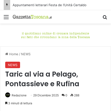
Appuntamenti letterari Festa de l’Unità Certaldo
Menu
C
Home
/
NEWS
NEWS
Taric al via a Pelago,
Pontassieve e Rufina
Redazione
29 Dicembre 2025
0
288
3 minuti di lettura