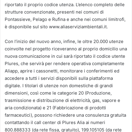
riportato il proprio codice utenza. L’elenco completo delle
strutture convenzionate, presenti nei comuni di
Pontassieve, Pelago e Rufina e anche nei comuni limitrofi,
è disponibile sul sito www.aliaserviziambientali.it.
Con l’inizio del nuovo anno, infine, le oltre 20.000 utenze
coinvolte nel progetto riceveranno al proprio domicilio una
nuova comunicazione in cui sarà riportato il codice utente
Plures, che servirà per rendere operativa completamente
Aliapp, aprire i cassonetti, monitorare i conferimenti ed
accedere a tutti i servizi disponibili sulla piattaforma
digitale. I titolari di utenze non domestiche di grandi
dimensioni, così come le categorie 20 (Produzione,
trasmissione e distribuzione di elettricità, gas, vapore e
aria condizionata) e 21 (Fabbricazione di prodotti
farmaceutici), possono richiedere una consulenza gratuita
contattando il call center di Plures Alia ai numeri
800.888333 (da rete fissa, gratuito), 199.105105 (da rete