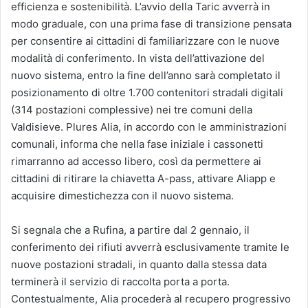
efficienza e sostenibilità. L’avvio della Taric avverrà in
modo graduale, con una prima fase di transizione pensata
per consentire ai cittadini di familiarizzare con le nuove
modalità di conferimento. In vista dell’attivazione del
nuovo sistema, entro la fine dell’anno sarà completato il
posizionamento di oltre 1.700 contenitori stradali digitali
(314 postazioni complessive) nei tre comuni della
Valdisieve. Plures Alia, in accordo con le amministrazioni
comunali, informa che nella fase iniziale i cassonetti
rimarranno ad accesso libero, così da permettere ai
cittadini di ritirare la chiavetta A-pass, attivare Aliapp e
acquisire dimestichezza con il nuovo sistema.
Si segnala che a Rufina, a partire dal 2 gennaio, il
conferimento dei rifiuti avverrà esclusivamente tramite le
nuove postazioni stradali, in quanto dalla stessa data
terminerà il servizio di raccolta porta a porta.
Contestualmente, Alia procederà al recupero progressivo