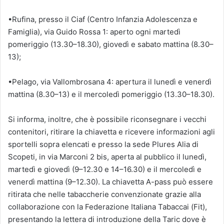
•Rufina, presso il Ciaf (Centro Infanzia Adolescenza e
Famiglia), via Guido Rossa 1: aperto ogni martedì
pomeriggio (13.30–18.30), giovedì e sabato mattina (8.30–
13);
•Pelago, via Vallombrosana 4: apertura il lunedì e venerdì
mattina (8.30–13) e il mercoledì pomeriggio (13.30–18.30).
Si informa, inoltre, che è possibile riconsegnare i vecchi
contenitori, ritirare la chiavetta e ricevere informazioni agli
sportelli sopra elencati e presso la sede Plures Alia di
Scopeti, in via Marconi 2 bis, aperta al pubblico il lunedì,
martedì e giovedì (9–12.30 e 14–16.30) e il mercoledì e
venerdì mattina (9–12.30). La chiavetta A-pass può essere
ritirata che nelle tabaccherie convenzionate grazie alla
collaborazione con la Federazione Italiana Tabaccai (Fit),
presentando la lettera di introduzione della Taric dove è