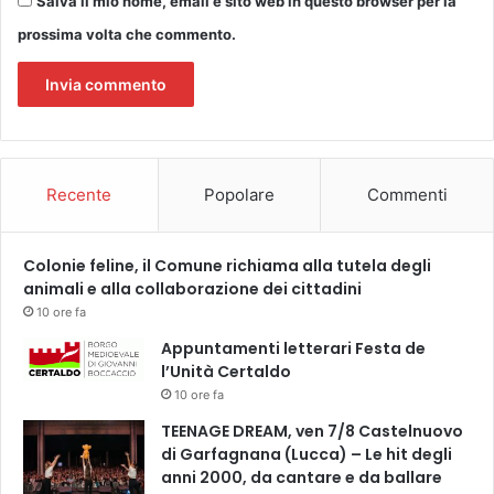
Salva il mio nome, email e sito web in questo browser per la
prossima volta che commento.
Recente
Popolare
Commenti
Colonie feline, il Comune richiama alla tutela degli
animali e alla collaborazione dei cittadini
10 ore fa
Appuntamenti letterari Festa de
l’Unità Certaldo
10 ore fa
TEENAGE DREAM, ven 7/8 Castelnuovo
di Garfagnana (Lucca) – Le hit degli
anni 2000, da cantare e da ballare