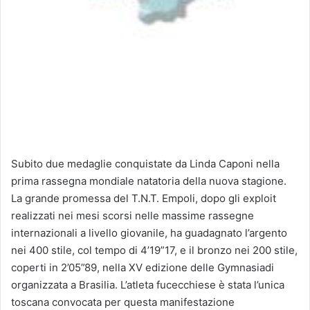
Subito due medaglie conquistate da Linda Caponi nella
prima rassegna mondiale natatoria della nuova stagione.
La grande promessa del T.N.T. Empoli, dopo gli exploit
realizzati nei mesi scorsi nelle massime rassegne
internazionali a livello giovanile, ha guadagnato l’argento
nei 400 stile, col tempo di 4’19”17, e il bronzo nei 200 stile,
coperti in 2’05”89, nella XV edizione delle Gymnasiadi
organizzata a Brasilia. L’atleta fucecchiese è stata l’unica
toscana convocata per questa manifestazione