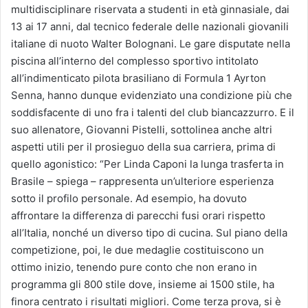
multidisciplinare riservata a studenti in età ginnasiale, dai
13 ai 17 anni, dal tecnico federale delle nazionali giovanili
italiane di nuoto Walter Bolognani. Le gare disputate nella
piscina all’interno del complesso sportivo intitolato
all’indimenticato pilota brasiliano di Formula 1 Ayrton
Senna, hanno dunque evidenziato una condizione più che
soddisfacente di uno fra i talenti del club biancazzurro. E il
suo allenatore, Giovanni Pistelli, sottolinea anche altri
aspetti utili per il prosieguo della sua carriera, prima di
quello agonistico: “Per Linda Caponi la lunga trasferta in
Brasile – spiega – rappresenta un’ulteriore esperienza
sotto il profilo personale. Ad esempio, ha dovuto
affrontare la differenza di parecchi fusi orari rispetto
all’Italia, nonché un diverso tipo di cucina. Sul piano della
competizione, poi, le due medaglie costituiscono un
ottimo inizio, tenendo pure conto che non erano in
programma gli 800 stile dove, insieme ai 1500 stile, ha
finora centrato i risultati migliori. Come terza prova, si è