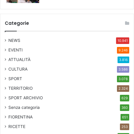
Categorie
NEWS
10.941
EVENTI
9.246
ATTUALITÀ
3.816
CULTURA
3.586
SPORT
3.078
TERRITORIO
2.324
SPORT ARCHIVIO
629
Senza categoria
360
FIORENTINA
651
RICETTE
253