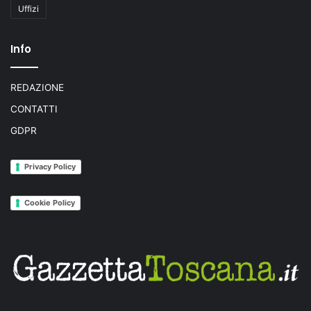
Uffizi
Info
REDAZIONE
CONTATTI
GDPR
Privacy Policy
Cookie Policy