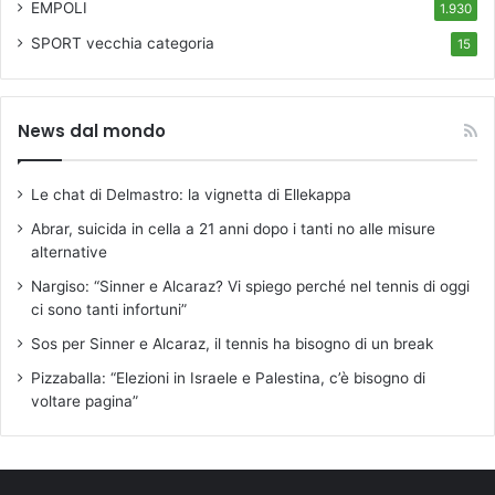
EMPOLI
1.930
SPORT
vecchia categoria
15
News dal mondo
Le chat di Delmastro: la vignetta di Ellekappa
Abrar, suicida in cella a 21 anni dopo i tanti no alle misure
alternative
Nargiso: “Sinner e Alcaraz? Vi spiego perché nel tennis di oggi
ci sono tanti infortuni”
Sos per Sinner e Alcaraz, il tennis ha bisogno di un break
Pizzaballa: “Elezioni in Israele e Palestina, c’è bisogno di
voltare pagina”