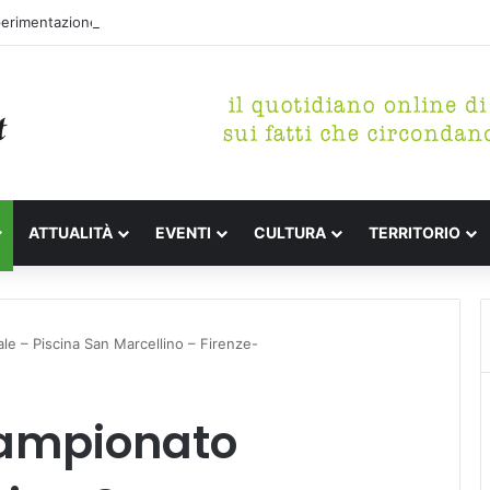
perimentazione per incrementare il piano di spazzamento del centro sto
ATTUALITÀ
EVENTI
CULTURA
TERRITORIO
e – Piscina San Marcellino – Firenze-
Campionato