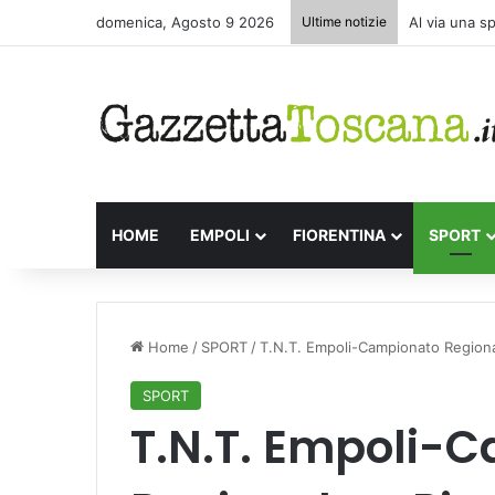
domenica, Agosto 9 2026
Ultime notizie
Al via una s
HOME
EMPOLI
FIORENTINA
SPORT
Home
/
SPORT
/
T.N.T. Empoli-Campionato Regional
SPORT
T.N.T. Empoli-