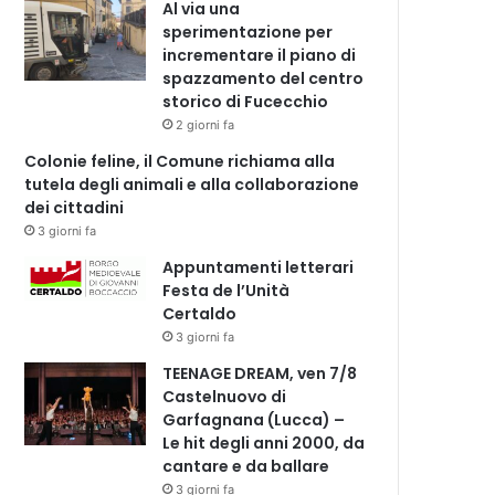
Al via una
sperimentazione per
incrementare il piano di
spazzamento del centro
storico di Fucecchio
2 giorni fa
Colonie feline, il Comune richiama alla
tutela degli animali e alla collaborazione
dei cittadini
3 giorni fa
Appuntamenti letterari
Festa de l’Unità
Certaldo
3 giorni fa
TEENAGE DREAM, ven 7/8
Castelnuovo di
Garfagnana (Lucca) –
Le hit degli anni 2000, da
cantare e da ballare
3 giorni fa