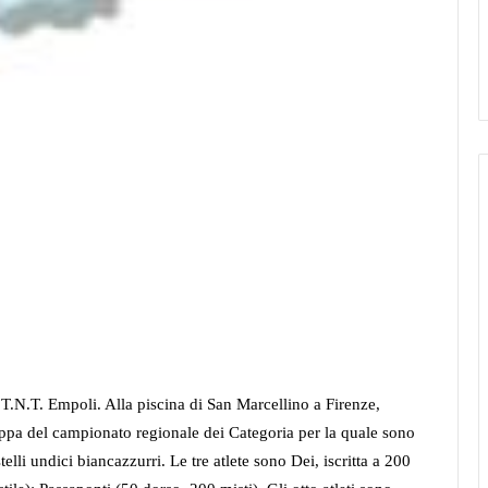
l T.N.T. Empoli. Alla piscina di San Marcellino a Firenze,
tappa del campionato regionale dei Categoria per la quale sono
elli undici biancazzurri. Le tre atlete sono Dei, iscritta a 200