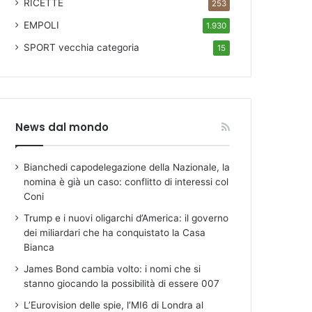
RICETTE
253
EMPOLI
1.930
SPORT
vecchia categoria
15
News dal mondo
Bianchedi capodelegazione della Nazionale, la
nomina è già un caso: conflitto di interessi col
Coni
Trump e i nuovi oligarchi d’America: il governo
dei miliardari che ha conquistato la Casa
Bianca
James Bond cambia volto: i nomi che si
stanno giocando la possibilità di essere 007
L’Eurovision delle spie, l’MI6 di Londra al