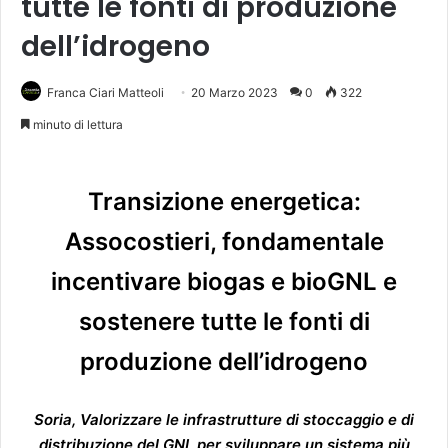
tutte le fonti di produzione
dell’idrogeno
Franca Ciari Matteoli
20 Marzo 2023
0
322
minuto di lettura
Transizione energetica:
Assocostieri, fondamentale
incentivare biogas e bioGNL e
sostenere tutte le fonti di
produzione dell’idrogeno
Soria, Valorizzare le infrastrutture di stoccaggio e di
distribuzione del GNL per sviluppare un sistema più