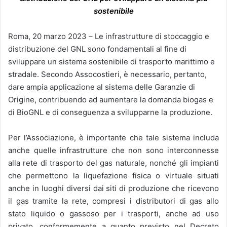
sostenibile
Roma, 20 marzo 2023 – Le infrastrutture di stoccaggio e
distribuzione del GNL sono fondamentali al fine di
sviluppare un sistema sostenibile di trasporto marittimo e
stradale. Secondo Assocostieri, è necessario, pertanto,
dare ampia applicazione al sistema delle Garanzie di
Origine, contribuendo ad aumentare la domanda biogas e
di BioGNL e di conseguenza a svilupparne la produzione.
Per l’Associazione, è importante che tale sistema includa
anche quelle infrastrutture che non sono interconnesse
alla rete di trasporto del gas naturale, nonché gli impianti
che permettono la liquefazione fisica o virtuale situati
anche in luoghi diversi dai siti di produzione che ricevono
il gas tramite la rete, compresi i distributori di gas allo
stato liquido o gassoso per i trasporti, anche ad uso
privato, conformemente a quanto
previsto nel Decreto