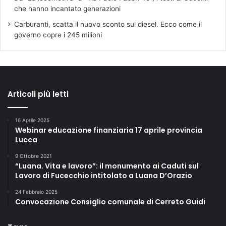
che hanno incantato generazioni
Carburanti, scatta il nuovo sconto sul diesel. Ecco come il
governo copre i 245 milioni
Articoli più letti
16 Aprile 2025
Webinar educazione finanziaria 17 aprile provincia
Lucca
9 Ottobre 2021
“Luana. Vita e lavoro”: il monumento ai Caduti sul
Lavoro di Fucecchio intitolato a Luana D’Orazio
24 Febbraio 2025
Convocazione Consiglio comunale di Cerreto Guidi