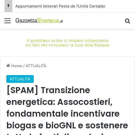
Appuntamenti letterari Festa de l’Unità Certaldo
Menu
C
Home
/
ATTUALITÀ
ATTUALITÀ
[SPAM] Transizione
energetica: Assocostieri,
fondamentale incentivare
biogas e bioGNL e sostenere