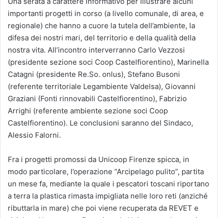
Una serata a carattere informativo per illustrare alcuni
importanti progetti in corso (a livello comunale, di area, e
regionale) che hanno a cuore la tutela dell’ambiente, la
difesa dei nostri mari, del territorio e della qualità della
nostra vita. All’incontro interverranno Carlo Vezzosi
(presidente sezione soci Coop Castelfiorentino), Marinella
Catagni (presidente Re.So. onlus), Stefano Busoni
(referente territoriale Legambiente Valdelsa), Giovanni
Graziani (Fonti rinnovabili Castelfiorentino), Fabrizio
Arrighi (referente ambiente sezione soci Coop
Castelfiorentino). Le conclusioni saranno del Sindaco,
Alessio Falorni.
Fra i progetti promossi da Unicoop Firenze spicca, in
modo particolare, l’operazione “Arcipelago pulito”, partita
un mese fa, mediante la quale i pescatori toscani riportano
a terra la plastica rimasta impigliata nelle loro reti (anziché
ributtarla in mare) che poi viene recuperata da REVET e