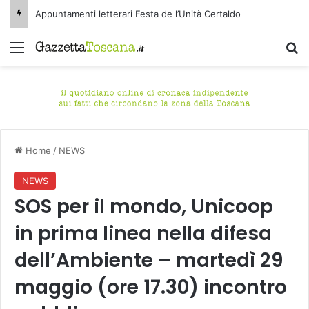
Appuntamenti letterari Festa de l’Unità Certaldo
Menu
C
Home
/
NEWS
NEWS
SOS per il mondo, Unicoop
in prima linea nella difesa
dell’Ambiente – martedì 29
maggio (ore 17.30) incontro