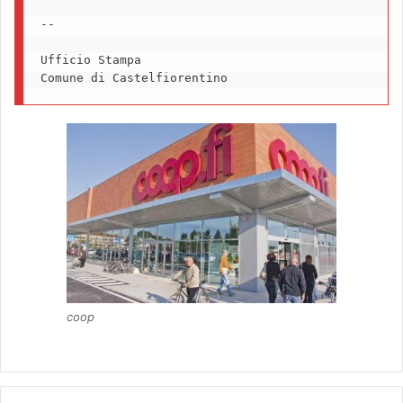
-- 

Ufficio Stampa

Comune di Castelfiorentino
coop