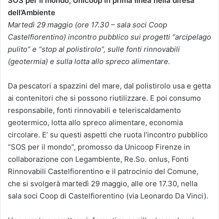
SOS per il mondo, Unicoop in prima linea nella difesa
dell’Ambiente
Martedì 29 maggio (ore 17.30 – sala soci Coop
Castelfiorentino) incontro pubblico sui progetti “arcipelago
pulito” e “stop al polistirolo”, sulle fonti rinnovabili
(geotermia) e sulla lotta allo spreco alimentare.
Da pescatori a spazzini del mare, dal polistirolo usa e getta
ai contenitori che si possono riutilizzare. E poi consumo
responsabile, fonti rinnovabili e teleriscaldamento
geotermico, lotta allo spreco alimentare, economia
circolare. E’ su questi aspetti che ruota l’incontro pubblico
“SOS per il mondo”, promosso da Unicoop Firenze in
collaborazione con Legambiente, Re.So. onlus, Fonti
Rinnovabili Castelfiorentino e il patrocinio del Comune,
che si svolgerà martedì 29 maggio, alle ore 17.30, nella
sala soci Coop di Castelfiorentino (via Leonardo Da Vinci).