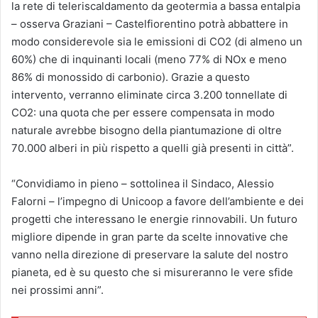
la rete di teleriscaldamento da geotermia a bassa entalpia
– osserva Graziani – Castelfiorentino potrà abbattere in
modo considerevole sia le emissioni di CO2 (di almeno un
60%) che di inquinanti locali (meno 77% di NOx e meno
86% di monossido di carbonio). Grazie a questo
intervento, verranno eliminate circa 3.200 tonnellate di
CO2: una quota che per essere compensata in modo
naturale avrebbe bisogno della piantumazione di oltre
70.000 alberi in più rispetto a quelli già presenti in città”.
“Convidiamo in pieno – sottolinea il Sindaco, Alessio
Falorni – l’impegno di Unicoop a favore dell’ambiente e dei
progetti che interessano le energie rinnovabili. Un futuro
migliore dipende in gran parte da scelte innovative che
vanno nella direzione di preservare la salute del nostro
pianeta, ed è su questo che si misureranno le vere sfide
nei prossimi anni”.