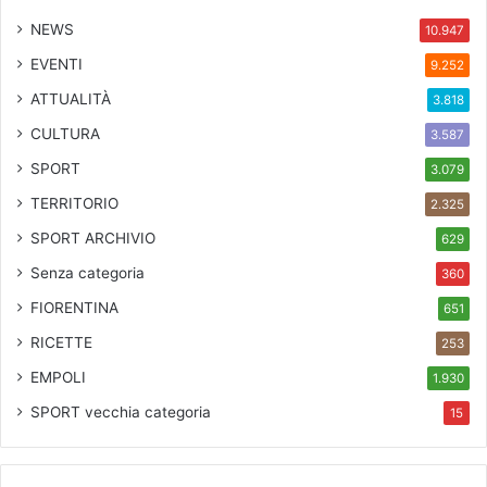
NEWS
10.947
EVENTI
9.252
ATTUALITÀ
3.818
CULTURA
3.587
SPORT
3.079
TERRITORIO
2.325
SPORT ARCHIVIO
629
Senza categoria
360
FIORENTINA
651
RICETTE
253
EMPOLI
1.930
SPORT
vecchia categoria
15