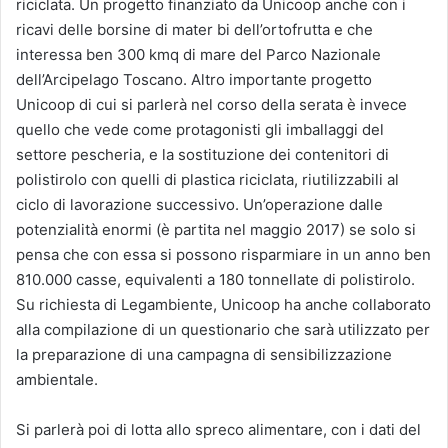
riciclata. Un progetto finanziato da Unicoop anche con i
ricavi delle borsine di mater bi dell’ortofrutta e che
interessa ben 300 kmq di mare del Parco Nazionale
dell’Arcipelago Toscano. Altro importante progetto
Unicoop di cui si parlerà nel corso della serata è invece
quello che vede come protagonisti gli imballaggi del
settore pescheria, e la sostituzione dei contenitori di
polistirolo con quelli di plastica riciclata, riutilizzabili al
ciclo di lavorazione successivo. Un’operazione dalle
potenzialità enormi (è partita nel maggio 2017) se solo si
pensa che con essa si possono risparmiare in un anno ben
810.000 casse, equivalenti a 180 tonnellate di polistirolo.
Su richiesta di Legambiente, Unicoop ha anche collaborato
alla compilazione di un questionario che sarà utilizzato per
la preparazione di una campagna di sensibilizzazione
ambientale.
Si parlerà poi di lotta allo spreco alimentare, con i dati del