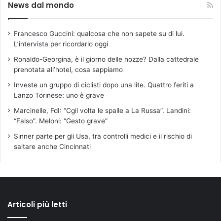
News dal mondo
Francesco Guccini: qualcosa che non sapete su di lui.
L’intervista per ricordarlo oggi
Ronaldo-Georgina, è il giorno delle nozze? Dalla cattedrale
prenotata all’hotel, cosa sappiamo
Investe un gruppo di ciclisti dopo una lite. Quattro feriti a
Lanzo Torinese: uno è grave
Marcinelle, FdI: “Cgil volta le spalle a La Russa”. Landini:
“Falso”. Meloni: “Gesto grave”
Sinner parte per gli Usa, tra controlli medici e il rischio di
saltare anche Cincinnati
Articoli più letti