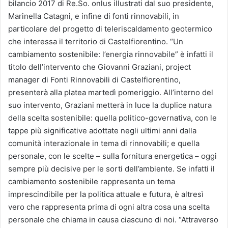
bilancio 2017 di Re.So. onlus illustrati dal suo presidente,
Marinella Catagni, e infine di fonti rinnovabili, in
particolare del progetto di teleriscaldamento geotermico
che interessa il territorio di Castelfiorentino. “Un
cambiamento sostenibile: l’energia rinnovabile” è infatti il
titolo dell’intervento che Giovanni Graziani, project
manager di Fonti Rinnovabili di Castelfiorentino,
presenterà alla platea martedì pomeriggio. All’interno del
suo intervento, Graziani metterà in luce la duplice natura
della scelta sostenibile: quella politico-governativa, con le
tappe più significative adottate negli ultimi anni dalla
comunità interazionale in tema di rinnovabili; e quella
personale, con le scelte – sulla fornitura energetica – oggi
sempre più decisive per le sorti dell’ambiente. Se infatti il
cambiamento sostenibile rappresenta un tema
imprescindibile per la politica attuale e futura, è altresì
vero che rappresenta prima di ogni altra cosa una scelta
personale che chiama in causa ciascuno di noi. “Attraverso