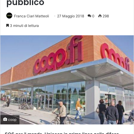
pubblico
Franca Ciari Matteoli
27 Maggio 2018
0
298
3 minuti di lettura
coop