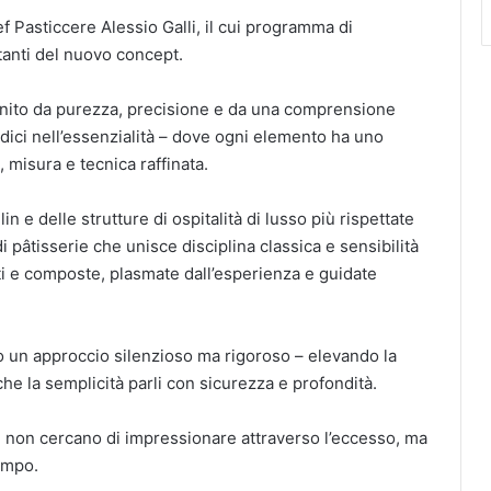
ef Pasticcere Alessio Galli, il cui programma di
rtanti del nuovo concept.
efinito da purezza, precisione e da una comprensione
radici nell’essenzialità – dove ogni elemento ha uno
 misura e tecnica raffinata.
n e delle strutture di ospitalità di lusso più rispettate
 pâtisserie che unisce disciplina classica e sensibilità
 e composte, plasmate dall’esperienza e guidate
so un approccio silenzioso ma rigoroso – elevando la
che la semplicità parli con sicurezza e profondità.
he non cercano di impressionare attraverso l’eccesso, ma
empo.