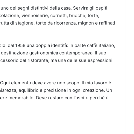
uno dei segni distintivi della casa. Servirà gli ospiti
colazione, viennoiserie, cornetti, brioche, torte,
utta di stagione, torte da ricorrenza, mignon e raffinati
oldi dal 1958 una doppia identità: in parte caffè italiano,
te destinazione gastronomica contemporanea. Il suo
ccessorio del ristorante, ma una delle sue espressioni
. Ogni elemento deve avere uno scopo. Il mio lavoro è
iarezza, equilibrio e precisione in ogni creazione. Un
sere memorabile. Deve restare con l’ospite perché è