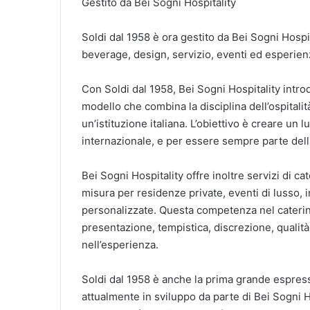
Gestito da Bei Sogni Hospitality
Soldi dal 1958 è ora gestito da Bei Sogni Hospita
beverage, design, servizio, eventi ed esperienze
Con Soldi dal 1958, Bei Sogni Hospitality intr
modello che combina la disciplina dell’ospitalità 
un’istituzione italiana. L’obiettivo è creare un l
internazionale, e per essere sempre parte della
Bei Sogni Hospitality offre inoltre servizi di c
misura per residenze private, eventi di lusso, i
personalizzate. Questa competenza nel catering
presentazione, tempistica, discrezione, qualità
nell’esperienza.
Soldi dal 1958 è anche la prima grande espress
attualmente in sviluppo da parte di Bei Sogni 