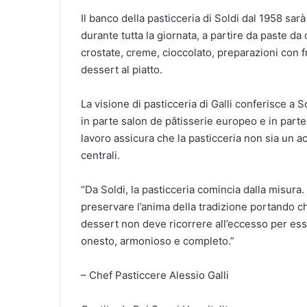
Il banco della pasticceria di Soldi dal 1958 sarà 
durante tutta la giornata, a partire da paste da 
crostate, creme, cioccolato, preparazioni con fr
dessert al piatto.
La visione di pasticceria di Galli conferisce a S
in parte salon de pâtisserie europeo e in par
lavoro assicura che la pasticceria non sia un a
centrali.
“Da Soldi, la pasticceria comincia dalla misura
preservare l’anima della tradizione portando ch
dessert non deve ricorrere all’eccesso per es
onesto, armonioso e completo.”
– Chef Pasticcere Alessio Galli