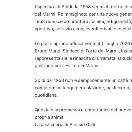
L’apertura di Soldi dal 1958 segna il ritorno di u
dei Marmi. Reimmaginato per una nuova generazi
1958 riunisce architettura italiana, artigianalit
aperitivo, servizio cena, eventi privati e ospitali
Le porte aprono ufficialmente il 1° luglio 2026
Bruno Murzi, Sindaco di Forte dei Marmi, insie
rappresenta sia la rinascita di un’amata istituzi
gastronomia a Forte dei Marmi.
Soldi dal 1958 non è semplicemente un caffè ri
completa: un luogo per colazione, pasticceria, p
quotidiana.
Questa è la promessa architettonica del nuovo 
propria anima.
La pasticceria di Alessio Galli