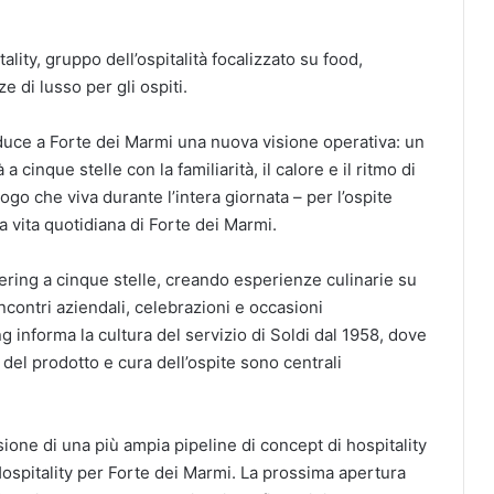
lity, gruppo dell’ospitalità focalizzato su food,
 di lusso per gli ospiti.
oduce a Forte dei Marmi una nuova visione operativa: un
a cinque stelle con la familiarità, il calore e il ritmo di
uogo che viva durante l’intera giornata – per l’ospite
 vita quotidiana di Forte dei Marmi.
atering a cinque stelle, creando esperienze culinarie su
ncontri aziendali, celebrazioni e occasioni
 informa la cultura del servizio di Soldi dal 1958, dove
 del prodotto e cura dell’ospite sono centrali
ione di una più ampia pipeline di concept di hospitality
Hospitality per Forte dei Marmi. La prossima apertura