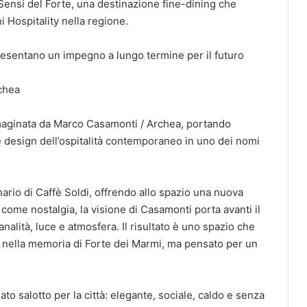
 Sensi del Forte, una destinazione fine-dining che
 Hospitality nella regione.
resentano un impegno a lungo termine per il futuro
chea
mmaginata da Marco Casamonti / Archea, portando
a e design dell’ospitalità contemporaneo in uno dei nomi
inario di Caffè Soldi, offrendo allo spazio una nuova
ia come nostalgia, la visione di Casamonti porta avanti il
nalità, luce e atmosfera. Il risultato è uno spazio che
 nella memoria di Forte dei Marmi, ma pensato per un
to salotto per la città: elegante, sociale, caldo e senza