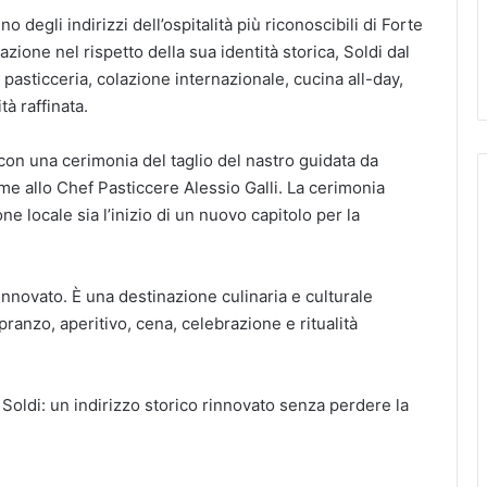
no degli indirizzi dell’ospitalità più riconoscibili di Forte
one nel rispetto della sua identità storica, Soldi dal
à, pasticceria, colazione internazionale, cucina all-day,
tà raffinata.
 con una cerimonia del taglio del nastro guidata da
me allo Chef Pasticcere Alessio Galli. La cerimonia
one locale sia l’inizio di un nuovo capitolo per la
nnovato. È una destinazione culinaria e culturale
ranzo, aperitivo, cena, celebrazione e ritualità
Soldi: un indirizzo storico rinnovato senza perdere la