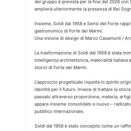
del gruppo è prevista per la fine del 2026 con
amplierà ulteriormente la presenza di Bei Sogni
Insieme, Soldi dal 1958 e Sensi del Forte rapp
gastronomico di Forte dei Marmi.
Una visione di design di Marco Casamonti / Ar
La trasformazione di Soldi dal 1958 è stata i
intelligenza architettonica, materialità italian
storici di Forte dei Marmi.
L’approccio progettuale rispetta lo spirito orig
identità per il futuro. Invece di trattare la stor
passato attraverso proporzione, materia, artigia
appare insieme consolidato e nuovo – radicato
pubblico internazionale.
Soldi dal 1958 è stato concepito come un raffina