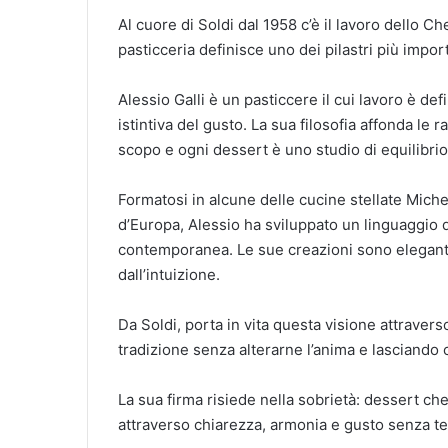
Al cuore di Soldi dal 1958 c’è il lavoro dello Ch
pasticceria definisce uno dei pilastri più impo
Alessio Galli è un pasticcere il cui lavoro è d
istintiva del gusto. La sua filosofia affonda le 
scopo e ogni dessert è uno studio di equilibrio,
Formatosi in alcune delle cucine stellate Micheli
d’Europa, Alessio ha sviluppato un linguaggio di
contemporanea. Le sue creazioni sono eleganti
dall’intuizione.
Da Soldi, porta in vita questa visione attraver
tradizione senza alterarne l’anima e lasciando 
La sua firma risiede nella sobrietà: dessert c
attraverso chiarezza, armonia e gusto senza t