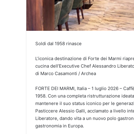
Soldi dal 1958 rinasce
L’iconica destinazione di Forte dei Marmi riapre i
cucina dell’Executive Chef Alessandro Liberator
di Marco Casamonti / Archea
FORTE DEI MARMI, Italia – 1 luglio 2026 – Caffè
1958. Con una completa ristrutturazione ideat
mantenere il suo status iconico per le generazi
Pasticcere Alessio Galli, acclamato a livello in
Liberatore, dando vita a un nuovo polo gastro
gastronomia in Europa.