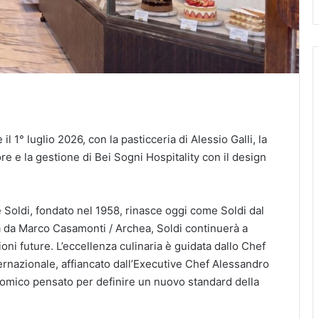
l 1° luglio 2026, con la pasticceria di Alessio Galli, la
e e la gestione di Bei Sogni Hospitality con il design
 Soldi, fondato nel 1958, rinasce oggi come Soldi dal
a da Marco Casamonti / Archea, Soldi continuerà a
oni future. L’eccellenza culinaria è guidata dallo Chef
ternazionale, affiancato dall’Executive Chef Alessandro
nomico pensato per definire un nuovo standard della