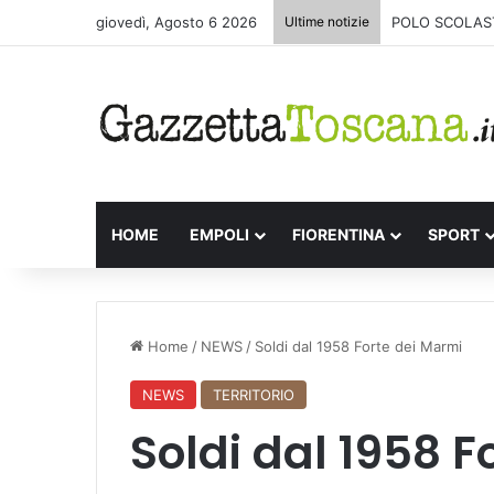
giovedì, Agosto 6 2026
Ultime notizie
POLO SCOLAST
HOME
EMPOLI
FIORENTINA
SPORT
Home
/
NEWS
/
Soldi dal 1958 Forte dei Marmi
NEWS
TERRITORIO
Soldi dal 1958 F