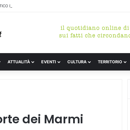
ICO DI MARINA, CONCLUSA LA DEMOLIZIONE DELL’ALA NORD-SUD
ATTUALITÀ
EVENTI
CULTURA
TERRITORIO
orte dei Marmi