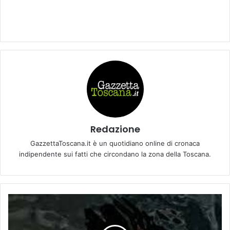
Redazione
GazzettaToscana.it è un quotidiano online di cronaca
indipendente sui fatti che circondano la zona della Toscana.
D
a
l