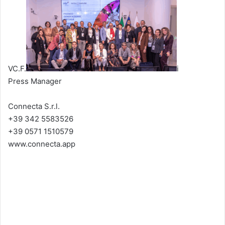
VC.F.
i
Press Manager
Connecta S.r.l.
+39 342 5583526
+39 0571 1510579
www.connecta.app