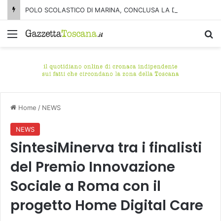
POLO SCOLASTICO DI MARINA, CONCLUSA LA DEMOLIZIONE DELL’ALA NORD-SUD
Menu
C
Home
/
NEWS
NEWS
SintesiMinerva tra i finalisti
del Premio Innovazione
Sociale a Roma con il
progetto Home Digital Care