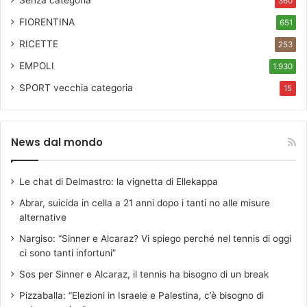
Senza categoria
360
FIORENTINA
651
RICETTE
253
EMPOLI
1.930
SPORT
vecchia categoria
15
News dal mondo
Le chat di Delmastro: la vignetta di Ellekappa
Abrar, suicida in cella a 21 anni dopo i tanti no alle misure
alternative
Nargiso: “Sinner e Alcaraz? Vi spiego perché nel tennis di oggi
ci sono tanti infortuni”
Sos per Sinner e Alcaraz, il tennis ha bisogno di un break
Pizzaballa: “Elezioni in Israele e Palestina, c’è bisogno di