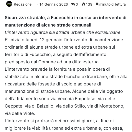
Redazione
14 Gennaio 2026
0
139
minuto di lettura
Sicurezza stradale, a Fucecchio in corso un intervento di
manutenzione di alcune strade comunali
L’intervento riguarda sia strade urbane che extraurbane
E’ iniziato lunedì 12
gennaio
l’intervento di manutenzione
ordinaria di alcune strade urbane ed extra urbane sul
territorio di Fucecchio, a seguito dell’affidamento
predisposto dal Comune ad una ditta esterna.
L’intervento prevede la fornitura e posa in opera di
stabilizzato in alcune strade bianche extraurbane, oltre alla
ricavatura delle fossette di scolo e ad opere di
manutenzione di strade urbane. Alcune delle vie oggetto
dell’affidamento sono via Vecchia Empolese, via delle
Ceppate, via di Balzello, via dello Stillo, via di Montebono,
via delle Viole.
L’intervento si protrarrà nei prossimi giorni, al fine di
migliorare la viabilità urbana ed extra urbana e, con essa,