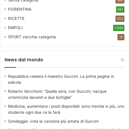
Senza categoria
360
FIORENTINA
651
RICETTE
253
EMPOLI
1.930
SPORT
vecchia categoria
15
News dal mondo
Repubblica celebra il maestro Guccini. La prima pagina in
edicola
Roberto Vecchioni: “Quella sera, con Guccini, nacque
un’amicizia davanti a due bottiglie”
Medicina, aumentano i posti disponibili: sono tremila in più, uno
studente ogni due ce la farà
Sondaggio: vota la canzone più amata di Guccini