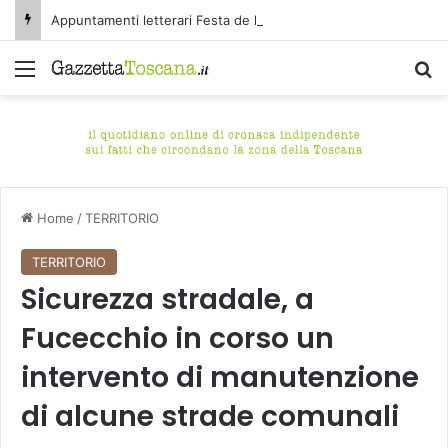
Appuntamenti letterari Festa de l’Unità Certaldo
Menu
C
Home
/
TERRITORIO
TERRITORIO
Sicurezza stradale, a
Fucecchio in corso un
intervento di manutenzione
di alcune strade comunali