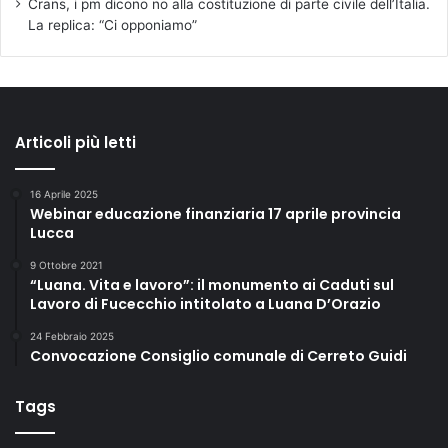
Crans, i pm dicono no alla costituzione di parte civile dell’Italia.
La replica: “Ci opponiamo”
Articoli più letti
16 Aprile 2025
Webinar educazione finanziaria 17 aprile provincia
Lucca
9 Ottobre 2021
“Luana. Vita e lavoro”: il monumento ai Caduti sul
Lavoro di Fucecchio intitolato a Luana D’Orazio
24 Febbraio 2025
Convocazione Consiglio comunale di Cerreto Guidi
Tags