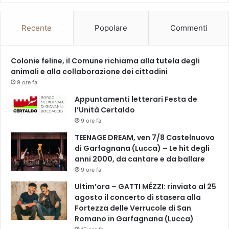
Recente
Popolare
Commenti
Colonie feline, il Comune richiama alla tutela degli
animali e alla collaborazione dei cittadini
9 ore fa
Appuntamenti letterari Festa de
l’Unità Certaldo
9 ore fa
TEENAGE DREAM, ven 7/8 Castelnuovo
di Garfagnana (Lucca) – Le hit degli
anni 2000, da cantare e da ballare
9 ore fa
Ultim’ora – GATTI MÉZZI: rinviato al 25
agosto il concerto di stasera alla
Fortezza delle Verrucole di San
Romano in Garfagnana (Lucca)