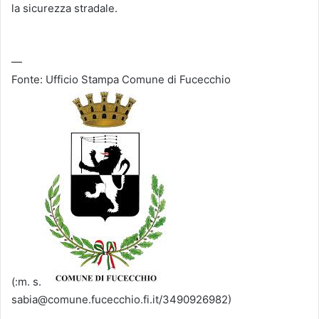
la sicurezza stradale.
—
Fonte: Ufficio Stampa Comune di Fucecchio
(:m. s.
sabia@comune.fucecchio.fi.it/3490926982)