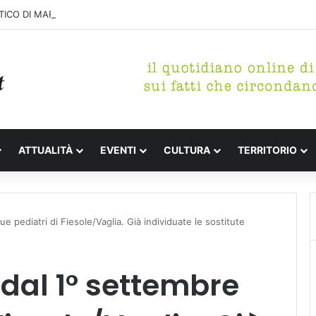
ICO DI MARINA, CONCLUSA LA DEMOLIZIONE DELL’ALA NORD-SUD
ATTUALITÀ
EVENTI
CULTURA
TERRITORIO
e pediatri di Fiesole/Vaglia. Già individuate le sostitute
 dal 1° settembre