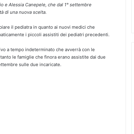
chio e Alessia Canepele, che dal 1° settembre
tà di una nuova scelta
.
biare il pediatra in quanto ai nuovi medici che
icamente i piccoli assistiti dei pediatri precedenti.
itivo a tempo indeterminato che avverrà con le
tanto le famiglie che finora erano assistite dai due
settembre sulle due incaricate
.