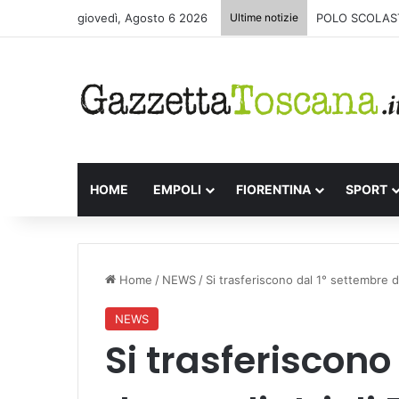
giovedì, Agosto 6 2026
Ultime notizie
POLO SCOLAST
HOME
EMPOLI
FIORENTINA
SPORT
Home
/
NEWS
/
Si trasferiscono dal 1° settembre du
NEWS
Si trasferiscono