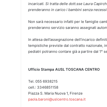
incaricati. Si tratta delle dott.sse Laura Capir
prenderanno in carico i bambini senza necessi
Non sarà necessario infatti per le famiglie cam
prenderanno servizio saranno assegnati automat
I
n attesa
dell’assegnazione dell’incarico defin
tempistiche previste dal contratto nazionale, in
pediatri potranno contare già a partire dal 1° 
Ufficio Stampa
AUSL TOSCANA CENTRO
Tel. 055 6938215
cell.: 3346851158
Piazza S. Maria Nuova 1, Firenze
paola.baroni@uslcentro.toscana.it