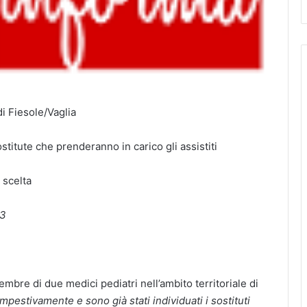
di Fiesole/Vaglia
titute che prenderanno in carico gli assistiti
 scelta
23
embre di due medici pediatri nell’ambito territoriale di
mpestivamente e sono già stati individuati i sostituti