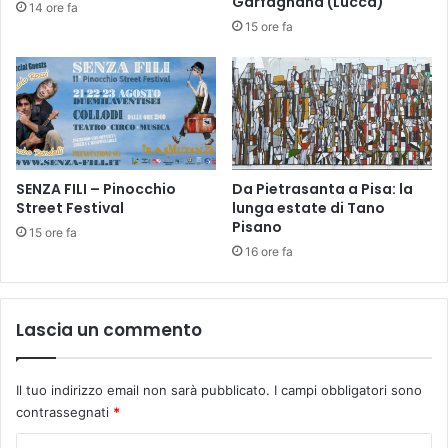
Garfagnana (Lucca)
14 ore fa
m
a
15 ore fa
p
b
a
2
g
8
l
/
i
9
o
T
n
e
e
SENZA FILI – Pinocchio
Da Pietrasanta a Pisa: la
a
a
Street Festival
lunga estate di Tano
t
Pisano
l
r
15 ore fa
l
o
16 ore fa
o
d
s
i
c
F
Lascia un commento
r
i
i
e
t
s
Il tuo indirizzo email non sarà pubblicato.
I campi obbligatori sono
t
o
contrassegnati
*
o
l
r
e