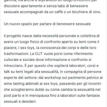
discutere apertamente e senza tabù di benessere
sessuale accompagnati da un caffè o un bicchiere di vino.
Un nuovo spazio per parlare di benessere sessuale
Il progetto nasce dalla necessità personale e collettiva di
avere un luogo fisico di confronto aperto su temi come il
piacere, i sex toys, la conoscenza dei corpi e delle loro
trasformazioni. La CLIT vuole porsi come riferimento
culturale e sociale dove informazione e confronto si
intrecciano. È per questo che ospiterà laboratori, corsi e
talk su temi legati alla sessualità, in compagnia di persone
esperte del settore: dai workshop sul pavimento pelvico ai
wine tasting abbinati ai sex toys, passando per gli incontri
che scioglieranno dubbi su come cambia la sessualità nel
post parto e in menopausa fino a laboratori sulle fantasie
sessuali e desideri.