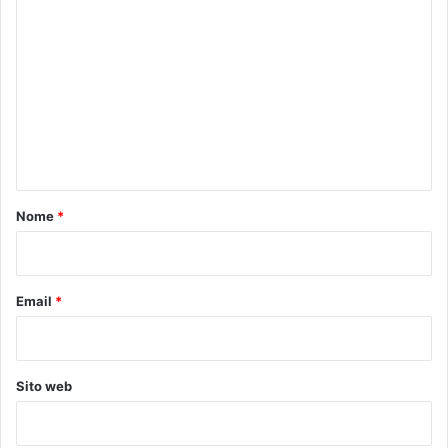
C
e
-
S
o
L
t
’
m
e
i
m
f
n
a
f
e
n
a
n
o
n
N
t
z
a
i
o
Nome
*
z
a
z
*
d
i
i
,
O
Email
*
c
r
a
l
r
a
r
n
Sito web
e
d
l
o
l
-