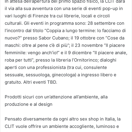
In attesa dell’apertura del primo spazio fisico, la CLIT darà
il via alla sua avventura con una serie di eventi pop-up in
vari luoghi di Firenze tra cui librerie, locali e circoli
culturali. Gli eventi in programma sono: 28 settembre con
l’incontro dal titolo “Coppia a lungo termine: lo facciamo di
nuovo?” presso Sabor Cubano; il 19 ottobre con “Cose da
maschi: oltre al pene c’è di più”; il 23 novembre “Il piacere
femminile: vengo anch’io!” e il 9 dicembre “Il piacere anale,
roba per tutti”, presso la libreria l’Ornitorinco; dialoghi
aperti con una professionista (tra cui, consulente
sessuale, sessuologa, ginecologa) a ingresso libero e
gratuito. Altri eventi TBD.
Prodotti sicuri con un’attenzione all’ambiente, alla
produzione e al design
Pensato diversamente da ogni altro sex shop in Italia, la
CLIT vuole offrire un ambiente accogliente, luminoso e