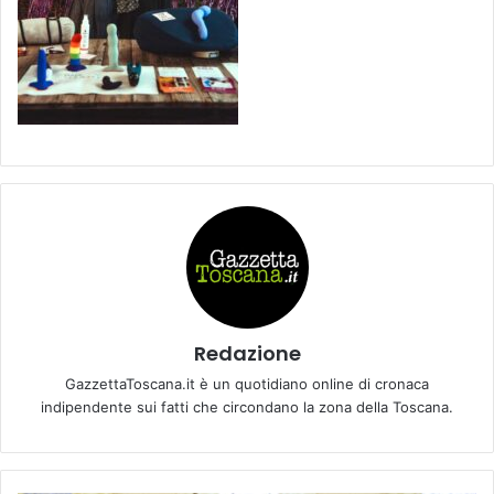
Redazione
GazzettaToscana.it è un quotidiano online di cronaca
indipendente sui fatti che circondano la zona della Toscana.