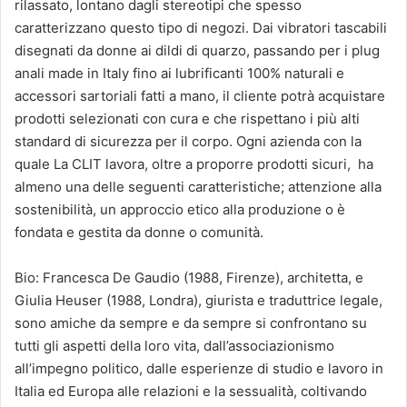
rilassato, lontano dagli stereotipi che spesso
caratterizzano questo tipo di negozi. Dai vibratori tascabili
disegnati da donne ai dildi di quarzo, passando per i plug
anali made in Italy fino ai lubrificanti 100% naturali e
accessori sartoriali fatti a mano, il cliente potrà acquistare
prodotti selezionati con cura e che rispettano i più alti
standard di sicurezza per il corpo. Ogni azienda con la
quale La CLIT lavora, oltre a proporre prodotti sicuri, ha
almeno una delle seguenti caratteristiche; attenzione alla
sostenibilità, un approccio etico alla produzione o è
fondata e gestita da donne o comunità.
Bio: Francesca De Gaudio (1988, Firenze), architetta, e
Giulia Heuser (1988, Londra), giurista e traduttrice legale,
sono amiche da sempre e da sempre si confrontano su
tutti gli aspetti della loro vita, dall’associazionismo
all’impegno politico, dalle esperienze di studio e lavoro in
Italia ed Europa alle relazioni e la sessualità, coltivando