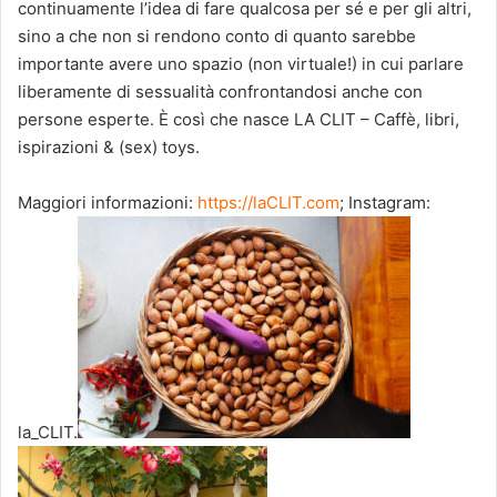
continuamente l’idea di fare qualcosa per sé e per gli altri,
sino a che non si rendono conto di quanto sarebbe
importante avere uno spazio (non virtuale!) in cui parlare
liberamente di sessualità confrontandosi anche con
persone esperte. È così che nasce LA CLIT – Caffè, libri,
ispirazioni & (sex) toys.
Maggiori informazioni:
https://laCLIT.com
; Instagram:
la_CLIT.