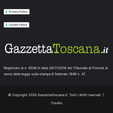
Privacy Policy
Cookie Policy
Registrato al n. 6036 in data 28/11/2016 del Tribunale di Firenze ai
sensi della legge sulla stampa 8 febbraio 1948 n. 47.
© Copyright 2026 GazzettaToscana.it, Tutti i diritti riservati |
Credits