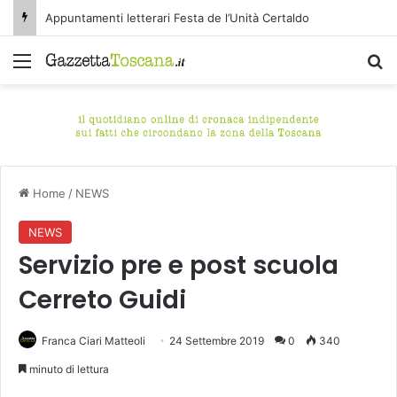
Appuntamenti letterari Festa de l’Unità Certaldo
Menu
C
Home
/
NEWS
NEWS
Servizio pre e post scuola
Cerreto Guidi
Franca Ciari Matteoli
24 Settembre 2019
0
340
minuto di lettura