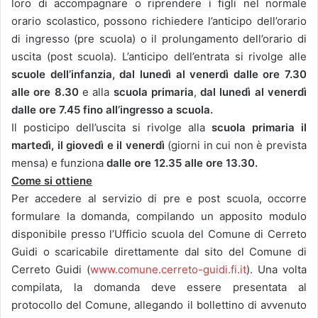
loro di accompagnare o riprendere i figli nel normale
orario scolastico, possono richiedere l’anticipo dell’orario
di ingresso (pre scuola) o il prolungamento dell’orario di
uscita (post scuola). L’anticipo dell’entrata si rivolge alle
scuole dell’infanzia,
dal lunedì al venerdì dalle ore 7.30
alle ore 8.30
e alla
scuola primaria
,
dal lunedì al venerdì
dalle ore 7.45 fino all’ingresso a scuola.
Il posticipo dell’uscita si rivolge alla
scuola primaria il
martedì, il giovedì e il venerdì
(giorni in cui non è prevista
mensa) e funziona
dalle ore 12.35 alle ore 13.30.
Come si ottiene
Per accedere al servizio di pre e post scuola, occorre
formulare la domanda, compilando un apposito modulo
disponibile presso l’Ufficio scuola del Comune di Cerreto
Guidi o scaricabile direttamente dal sito del Comune di
Cerreto Guidi (
www.comune.cerreto-guidi.fi.it
). Una volta
compilata, la domanda deve essere presentata al
protocollo del Comune, allegando il bollettino di avvenuto