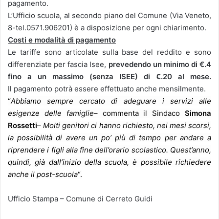
pagamento.
L’Ufficio scuola, al secondo piano del Comune (Via Veneto,
8-tel.0571.906201) è a disposizione per ogni chiarimento.
Costi e modalità di pagamento
Le tariffe sono articolate sulla base del reddito e sono
differenziate per fascia Isee,
prevedendo un minimo di €.4
fino a un massimo (senza ISEE) di €.20 al mese.
Il pagamento potrà essere effettuato anche mensilmente.
“
Abbiamo sempre cercato di adeguare i servizi alle
esigenze delle famiglie
– commenta il Sindaco
Simona
Rossetti
–
Molti genitori ci hanno richiesto, nei mesi scorsi,
la possibilità di avere un po’ più di tempo per andare a
riprendere i figli alla fine dell’orario scolastico. Quest’anno,
quindi, già dall’inizio della scuola, è possibile richiedere
anche il post-scuola
“.
Ufficio Stampa – Comune di Cerreto Guidi