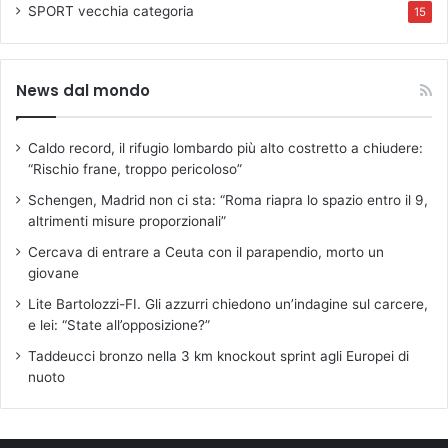
SPORT
vecchia categoria
15
News dal mondo
Caldo record, il rifugio lombardo più alto costretto a chiudere:
“Rischio frane, troppo pericoloso”
Schengen, Madrid non ci sta: “Roma riapra lo spazio entro il 9,
altrimenti misure proporzionali”
Cercava di entrare a Ceuta con il parapendio, morto un
giovane
Lite Bartolozzi-FI. Gli azzurri chiedono un’indagine sul carcere,
e lei: “State all’opposizione?”
Taddeucci bronzo nella 3 km knockout sprint agli Europei di
nuoto