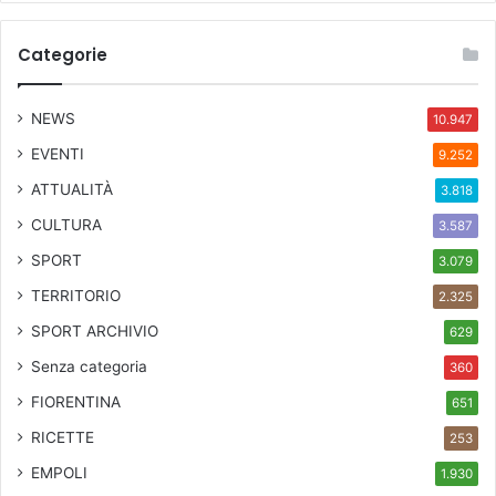
Categorie
NEWS
10.947
EVENTI
9.252
ATTUALITÀ
3.818
CULTURA
3.587
SPORT
3.079
TERRITORIO
2.325
SPORT ARCHIVIO
629
Senza categoria
360
FIORENTINA
651
RICETTE
253
EMPOLI
1.930