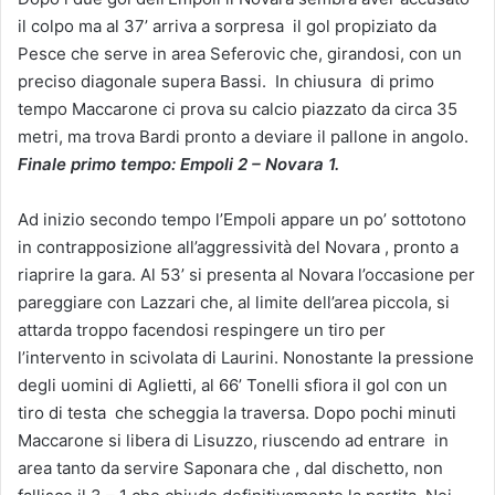
il colpo ma al 37’ arriva a sorpresa il gol propiziato da
Pesce che serve in area Seferovic che, girandosi, con un
preciso diagonale supera Bassi. In chiusura di primo
tempo Maccarone ci prova su calcio piazzato da circa 35
metri, ma trova Bardi pronto a deviare il pallone in angolo.
Finale primo tempo: Empoli 2 – Novara 1.
Ad inizio secondo tempo l’Empoli appare un po’ sottotono
in contrapposizione all’aggressività del Novara , pronto a
riaprire la gara. Al 53’ si presenta al Novara l’occasione per
pareggiare con Lazzari che, al limite dell’area piccola, si
attarda troppo facendosi respingere un tiro per
l’intervento in scivolata di Laurini. Nonostante la pressione
degli uomini di Aglietti, al 66’ Tonelli sfiora il gol con un
tiro di testa che scheggia la traversa. Dopo pochi minuti
Maccarone si libera di Lisuzzo, riuscendo ad entrare in
area tanto da servire Saponara che , dal dischetto, non