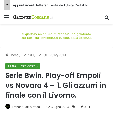
Appuntamenti letterari Festa de l’Unità Certaldo
Menu
C
Home
/
EMPOLI
/
EMPOLI 2012/2013
EMPOLI 2012/2013
Serie Bwin. Play-off Empoli
vs Novara 4 – 1. Gli azzurri in
finale con il Livorno.
Franca Ciari Matteoli
2 Giugno 2013
0
431