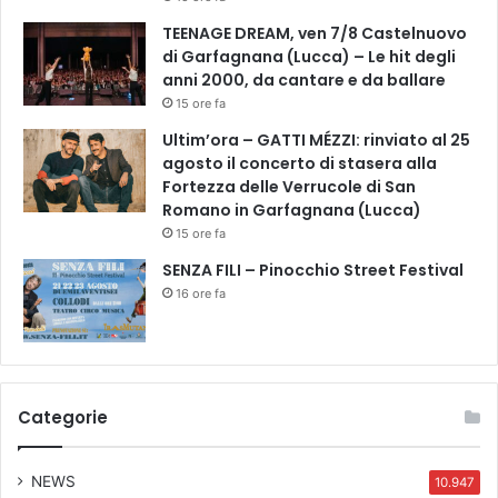
TEENAGE DREAM, ven 7/8 Castelnuovo
di Garfagnana (Lucca) – Le hit degli
anni 2000, da cantare e da ballare
15 ore fa
Ultim’ora – GATTI MÉZZI: rinviato al 25
agosto il concerto di stasera alla
Fortezza delle Verrucole di San
Romano in Garfagnana (Lucca)
15 ore fa
SENZA FILI – Pinocchio Street Festival
16 ore fa
Categorie
NEWS
10.947