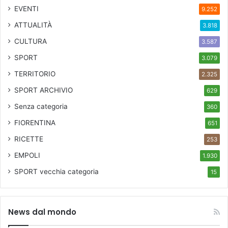
EVENTI
9.252
ATTUALITÀ
3.818
CULTURA
3.587
SPORT
3.079
TERRITORIO
2.325
SPORT ARCHIVIO
629
Senza categoria
360
FIORENTINA
651
RICETTE
253
EMPOLI
1.930
SPORT
vecchia categoria
15
News dal mondo