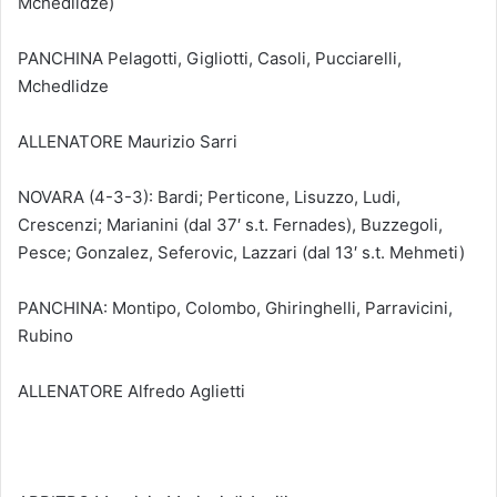
Mchedlidze)
PANCHINA Pelagotti, Gigliotti, Casoli, Pucciarelli,
Mchedlidze
ALLENATORE Maurizio Sarri
NOVARA (4-3-3): Bardi; Perticone, Lisuzzo, Ludi,
Crescenzi; Marianini (dal 37′ s.t. Fernades), Buzzegoli,
Pesce; Gonzalez, Seferovic, Lazzari (dal 13′ s.t. Mehmeti)
PANCHINA: Montipo, Colombo, Ghiringhelli, Parravicini,
Rubino
ALLENATORE Alfredo Aglietti