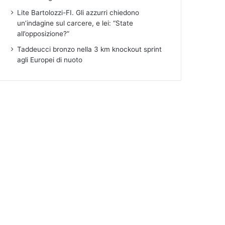
Lite Bartolozzi-FI. Gli azzurri chiedono
un’indagine sul carcere, e lei: “State
all’opposizione?”
Taddeucci bronzo nella 3 km knockout sprint
agli Europei di nuoto