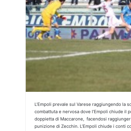
L’Empoli prevale sul Varese raggiungendo la s
combattuta e nervosa dove l’Empoli chiude il pr
doppietta di Maccarone, facendosi raggiunger
punizione di Zecchin. L’Empoli chiude i conti con