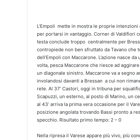
L’Empoli mette in mostra le proprie intenzioni 
per portarsi in vantaggio. Corner di Valdifiori 
testa conclude troppo centralmente per Bressa
contropiede non ben sfruttato da Tavano che t
dell’Empoli con Maccarone. L’azione nasce da 
volta, pesca Maccarone che riesce ad aggirare 
un diagonale sinistro. Maccarone va a segno an
involandosi davanti a Bressan a cui non rimane 
rete. Al 37’ Castori, oggi in tribuna per squali
Scapuzzi, un esterno, al posto di Marino, un cen
al 43’ arriva la prima vera occasione per il Va
posizione angolata trovando Bassi pronto a resp
specchio. Risultato primo tempo: 2 – 0
Nella ripresa il Varese appare più vivo, più conc