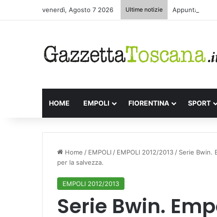
venerdì, Agosto 7 2026
Ultime notizie
Appuntamenti l
HOME
EMPOLI
FIORENTINA
SPORT
Home
/
EMPOLI
/
EMPOLI 2012/2013
/
Serie Bwin. E
per la salvezza.
EMPOLI 2012/2013
Serie Bwin. Empo