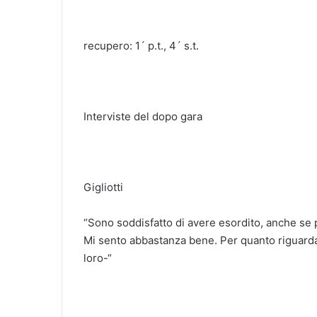
recupero: 1´ p.t., 4´ s.t.
Interviste del dopo gara
Gigliotti
“Sono soddisfatto di avere esordito, anche se 
Mi sento abbastanza bene. Per quanto riguarda
loro-“