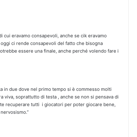
 di cui eravamo consapevoli, anche se cik eravamo
di oggi ci rende consapevoli del fatto che bisogna
potrebbe essere una finale, anche perché volendo fare i
ta in due dove nel primo tempo si è commesso molti
a viva, soprattutto di testa , anche se non si pensava di
te recuperare tutti i giocatori per poter giocare bene,
l nervosismo.”