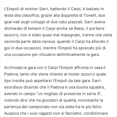
L’Empoli di mistrer Sarri, battendo il Carpi, è balzato in
testa alla classifica, grazie alla doppietta di Tonelli, due
goal nati sugli sviluppi di due calci piazzati. Sarri aveva
dichiarato di temere il Carpi anche se Bassi, il portiere
azzurro, non è stato quasi mai impegnato, tranne che nella
seconda parte della ripresa quando il Carpi ha sfiorato il
gol in due occasioni, mentre l’Empoli ha sprecato più di
una occasione per chiudere definitivamente la gara.
Archiviata la gara con il Carpi l’Empoli affronta in casa il
Padova, tanto che viene chiesto al mister azzurro quale
tipo insidie può aspettarsi l’Empoli da tale gara. Sarri
esordisce dicendo che il Padova è una buona squadra,
avendo in campo “un migliaio di presenze in serie A”,
volendo dire che ha giocatori di qualità, nonostante la
partenza del campionato non sia stata tra le più felici.
Auspica che i suoi ragazzi non si facciamo condizionare