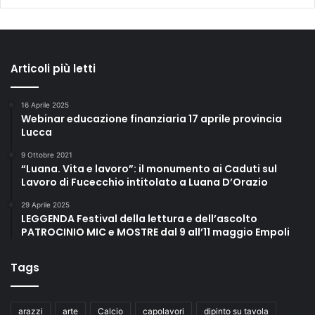
Articoli più letti
16 Aprile 2025
Webinar educazione finanziaria 17 aprile provincia
Lucca
9 Ottobre 2021
“Luana. Vita e lavoro”: il monumento ai Caduti sul
Lavoro di Fucecchio intitolato a Luana D’Orazio
29 Aprile 2025
LEGGENDA Festival della lettura e dell’ascolto
PATROCINIO MIC e MOSTRE dal 9 all’11 maggio Empoli
Tags
arazzi
arte
Calcio
capolavori
dipinto su tavola