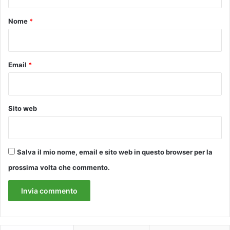
t
o
o
Nome
*
v
a
*
Email
*
Sito web
Salva il mio nome, email e sito web in questo browser per la
prossima volta che commento.