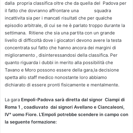
dalla propria classifica oltre che da quella del Padova per
il fatto che dovranno affrontare una squadra
incattivita sia per i mancati risultati che per qualche
episodio arbitrale, di cui se ne è parlato troppo durante la
settimana. Ritiene che sia una partita con un grande
livello di difficoltà dove i giocatori devono avere la testa
concentrata sul fatto che hanno ancora dei margini di
miglioramento , disinteressandosi della classifica. Per
quanto riguarda i dubbi in merito alla possibilità che
Tavano e Moro possono essere della gara,la decisione
spetta allo staff medico nonostante loro abbiamo
dichiarato di essere pronti fisicamente e mentalmente.
La gara
Empoli-Padova sarà diretta dal signor Ciampi di
Roma 1 , coadiuvato dai signori Avellano e Ciancaleoni,
IV° uomo Fiore. L’Empoli potrebbe scendere in campo con
la seguente formazione: