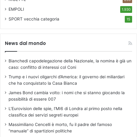
EMPOLI
1.930
SPORT
vecchia categoria
15
News dal mondo
Bianchedi capodelegazione della Nazionale, la nomina è già un
caso: conflitto di interessi col Coni
Trump e i nuovi oligarchi d’America: il governo dei miliardari
che ha conquistato la Casa Bianca
James Bond cambia volto: i nomi che si stanno giocando la
possibilità di essere 007
L’Eurovision delle spie, l’MI6 di Londra al primo posto nella
classifica dei servizi segreti europei
Massimiliano Cencelli è morto, fu il padre del famoso
“manuale” di spartizioni politiche