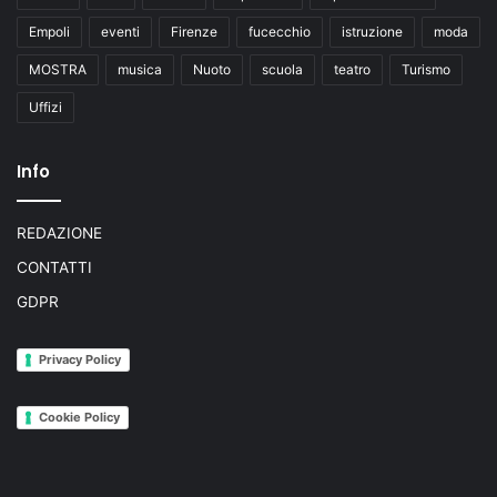
Empoli
eventi
Firenze
fucecchio
istruzione
moda
MOSTRA
musica
Nuoto
scuola
teatro
Turismo
Uffizi
Info
REDAZIONE
CONTATTI
GDPR
Privacy Policy
Cookie Policy