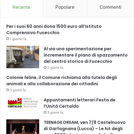
Recente
Popolare
Commenti
Per i suoi 60 anni dona 1500 euro all’Istituto
Comprensivo Fucecchio
1 giorno fa
Al via una sperimentazione per
incrementare il piano di spazzamento
del centro storico di Fucecchio
2 giorni fa
Colonie feline, il Comune richiama alla tutela degli
animali e alla collaborazione dei cittadini
3 giorni fa
Appuntamenti letterari Festa de
l’Unità Certaldo
3 giorni fa
TEENAGE DREAM, ven 7/8 Castelnuovo
di Garfagnana (Lucca) – Le hit degli