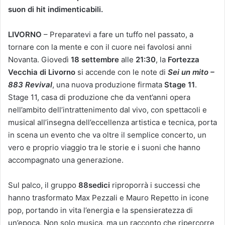
suon di hit indimenticabili.
LIVORNO
– Preparatevi a fare un tuffo nel passato, a
tornare con la mente e con il cuore nei favolosi anni
Novanta. Giovedì
18 settembre
alle
21:30
, la
Fortezza
Vecchia di Livorno
si accende con le note di
Sei un mito –
883 Revival
, una nuova produzione firmata
Stage 11
.
Stage 11, casa di produzione che da vent’anni opera
nell’ambito dell’intrattenimento dal vivo, con spettacoli e
musical all’insegna dell’eccellenza artistica e tecnica, porta
in scena un evento che va oltre il semplice concerto, un
vero e proprio viaggio tra le storie e i suoni che hanno
accompagnato una generazione.
Sul palco, il gruppo
88sedici
riproporrà i successi che
hanno trasformato Max Pezzali e Mauro Repetto in icone
pop, portando in vita l’energia e la spensieratezza di
un’epoca. Non solo musica, ma un racconto che ripercorre