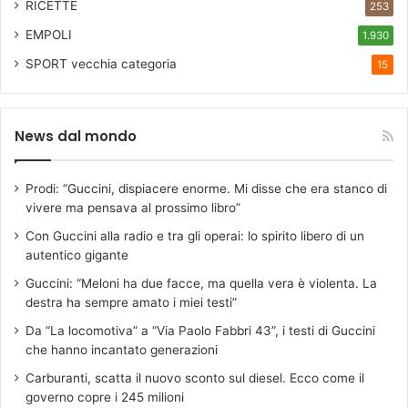
RICETTE
253
EMPOLI
1.930
SPORT
vecchia categoria
15
News dal mondo
Prodi: “Guccini, dispiacere enorme. Mi disse che era stanco di
vivere ma pensava al prossimo libro”
Con Guccini alla radio e tra gli operai: lo spirito libero di un
autentico gigante
Guccini: “Meloni ha due facce, ma quella vera è violenta. La
destra ha sempre amato i miei testi”
Da “La locomotiva” a “Via Paolo Fabbri 43”, i testi di Guccini
che hanno incantato generazioni
Carburanti, scatta il nuovo sconto sul diesel. Ecco come il
governo copre i 245 milioni