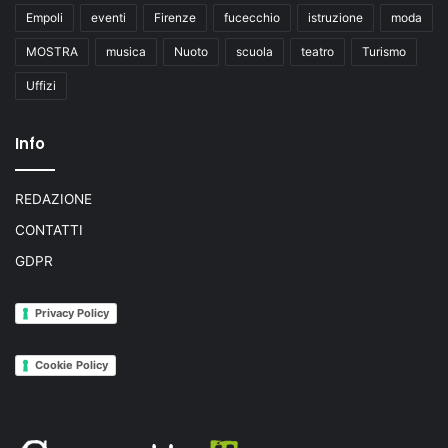
Empoli
eventi
Firenze
fucecchio
istruzione
moda
MOSTRA
musica
Nuoto
scuola
teatro
Turismo
Uffizi
Info
REDAZIONE
CONTATTI
GDPR
Privacy Policy
Cookie Policy