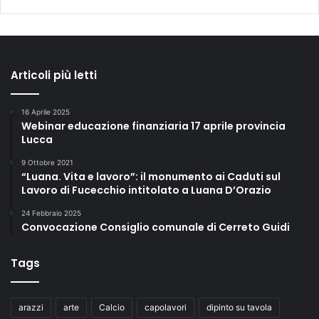
Articoli più letti
16 Aprile 2025
Webinar educazione finanziaria 17 aprile provincia
Lucca
9 Ottobre 2021
“Luana. Vita e lavoro”: il monumento ai Caduti sul
Lavoro di Fucecchio intitolato a Luana D’Orazio
24 Febbraio 2025
Convocazione Consiglio comunale di Cerreto Guidi
Tags
arazzi
arte
Calcio
capolavori
dipinto su tavola