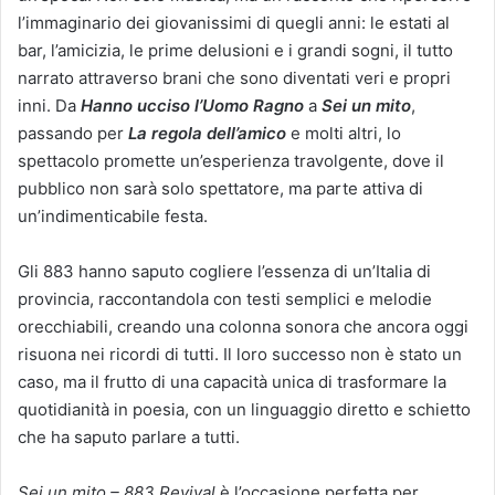
l’immaginario dei giovanissimi di quegli anni: le estati al
bar, l’amicizia, le prime delusioni e i grandi sogni, il tutto
narrato attraverso brani che sono diventati veri e propri
inni. Da
Hanno ucciso l’Uomo Ragno
a
Sei un mito
,
passando per
La regola dell’amico
e molti altri, lo
spettacolo promette un’esperienza travolgente, dove il
pubblico non sarà solo spettatore, ma parte attiva di
un’indimenticabile festa.
Gli 883 hanno saputo cogliere l’essenza di un’Italia di
provincia, raccontandola con testi semplici e melodie
orecchiabili, creando una colonna sonora che ancora oggi
risuona nei ricordi di tutti. Il loro successo non è stato un
caso, ma il frutto di una capacità unica di trasformare la
quotidianità in poesia, con un linguaggio diretto e schietto
che ha saputo parlare a tutti.
Sei un mito – 883 Revival
è l’occasione perfetta per