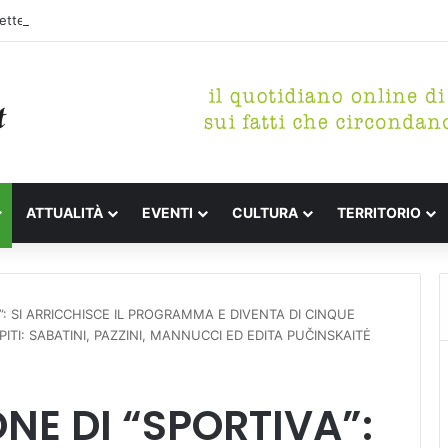
tterari Festa de l’Unità Certaldo
ATTUALITÀ
EVENTI
CULTURA
TERRITORIO
”: SI ARRICCHISCE IL PROGRAMMA E DIVENTA DI CINQUE
TI: SABATINI, PAZZINI, MANNUCCI ED EDITA PUČINSKAITĖ
NE DI “SPORTIVA”: