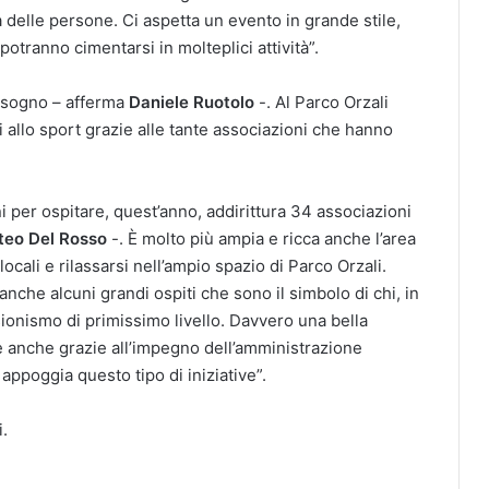
a delle persone. Ci aspetta un evento in grande stile,
otranno cimentarsi in molteplici attività”.
 sogno – afferma
Daniele Ruotolo
-. Al Parco Orzali
i allo sport grazie alle tante associazioni che hanno
per ospitare, quest’anno, addirittura 34 associazioni
teo Del Rosso
-. È molto più ampia e ricca anche l’area
ocali e rilassarsi nell’ampio spazio di Parco Orzali.
anche alcuni grandi ospiti che sono il simbolo di chi, in
sionismo di primissimo livello. Davvero una bella
e anche grazie all’impegno dell’amministrazione
oggia questo tipo di iniziative”.
i.