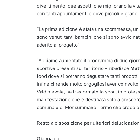
divertimento, due aspetti che migliorano la vit
con tanti appuntamenti e dove piccoli e grandi p
“La prima edizione è stata una scommessa, un
sono venuti tanti bambini che si sono avvicinat
aderito al progetto”.
“Abbiamo aumentato il programma di due giorni 
sportive presenti sul territorio – ribadisce
Mat
food dove si potranno degustare tanti prodotti l
Infine ci rende molto orgogliosi aver coinvolto 
Valdinievole, ha trasformato lo sport in profes
manifestazione che è destinata solo a crescer
comunale di Monsummano Terme che crede e app
Resto a disposizione per ulteriori delucidazion
Gianpaolo