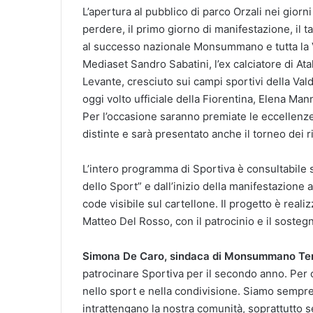
L’apertura al pubblico di parco Orzali nei giorn
perdere, il primo giorno di manifestazione, il 
al successo nazionale Monsummano e tutta la Va
Mediaset Sandro Sabatini, l’ex calciatore di Ata
Levante, cresciuto sui campi sportivi della Vald
oggi volto ufficiale della Fiorentina, Elena Man
Per l’occasione saranno premiate le eccellenz
distinte e sarà presentato anche il torneo dei ri
L’intero programma di Sportiva è consultabile 
dello Sport” e dall’inizio della manifestazione 
code visibile sul cartellone. Il progetto è rea
Matteo Del Rosso, con il patrocinio e il sos
Simona De Caro, sindaca di Monsummano T
patrocinare Sportiva per il secondo anno. Pe
nello sport e nella condivisione. Siamo sempr
intrattengano la nostra comunità, soprattutto se 