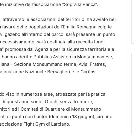
le iniziative dell’associazione “Sopra la Panca”.
attraverso le associazioni del territorio, ha avviato nei
a favore delle popolazioni dell’Emilia Romagna colpite
ivi gazebo all’interno del parco, sarà presente un punto
uccessivamente, sarà destinata alla raccolta fondi
 promossa dall’Agenzia per la sicurezza territoriale e
che hanno aderito: Pubblica Assistenza Monsummanese,
liana – Sezione Monsummano terme, Avis, Fratres,
sociazione Nazionale Bersaglieri e le Caritas
ddiviso in numerose aree, attrezzate per la pratica
à di quest’anno sono i Giochi senza frontiere,
enitori ed i Comitati di Quartiere di Monsummano
ti di punta con Luctor (domenica 18 giugno), circuito
ssociazione Fight Gym di Larciano.