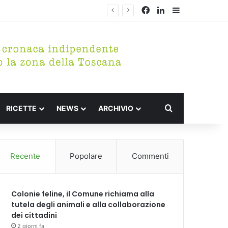
Facebook
LinkedIn
Barra lateral
Cerca per
RICETTE
NEWS
ARCHIVIO
Recente
Popolare
Commenti
Colonie feline, il Comune richiama alla
tutela degli animali e alla collaborazione
dei cittadini
2 giorni fa