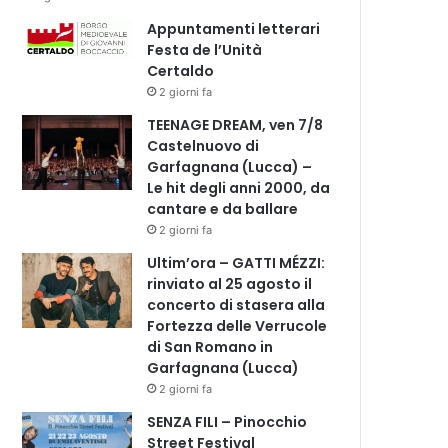
Appuntamenti letterari
Festa de l’Unità
Certaldo
2 giorni fa
TEENAGE DREAM, ven 7/8
Castelnuovo di
Garfagnana (Lucca) –
Le hit degli anni 2000, da
cantare e da ballare
2 giorni fa
Ultim’ora – GATTI MÉZZI:
rinviato al 25 agosto il
concerto di stasera alla
Fortezza delle Verrucole
di San Romano in
Garfagnana (Lucca)
2 giorni fa
SENZA FILI – Pinocchio
Street Festival