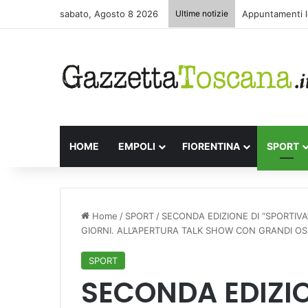
sabato, Agosto 8 2026
Ultime notizie
Appuntamenti le
HOME
EMPOLI
FIORENTINA
SPORT
Home
/
SPORT
/
SECONDA EDIZIONE DI “SPORTIVA
GIORNI. ALL’APERTURA TALK SHOW CON GRANDI OSPI
SPORT
SECONDA EDIZIO