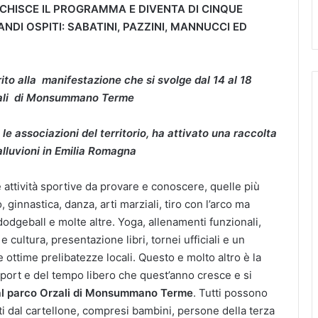
ICCHISCE IL PROGRAMMA E DIVENTA DI CINQUE
NDI OSPITI: SABATINI, PAZZINI, MANNUCCI ED
ito alla manifestazione che si svolge dal 14 al 18
rzali di Monsummano Terme
 associazioni del territorio, ha attivato una raccolta
 alluvioni in Emilia Romagna
e attività sportive da provare e conoscere, quelle più
 ginnastica, danza, arti marziali, tiro con l’arco ma
odgeball e molte altre. Yoga, allenamenti funzionali,
cultura, presentazione libri, tornei ufficiali e un
 ottime prelibatezze locali. Questo e molto altro è la
 sport e del tempo libero che quest’anno cresce e si
, al parco Orzali di Monsummano Terme
. Tutti possono
sti dal cartellone, compresi bambini, persone della terza