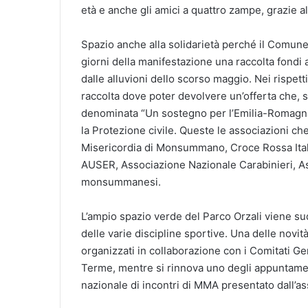
età e anche gli amici a quattro zampe, grazie al
Spazio anche alla solidarietà perché il Comune, 
giorni della manifestazione una raccolta fondi 
dalle alluvioni dello scorso maggio. Nei rispett
raccolta dove poter devolvere un’offerta che, s
denominata “Un sostegno per l’Emilia-Romagna”
la Protezione civile. Queste le associazioni 
Misericordia di Monsummano, Croce Rossa Ita
AUSER, Associazione Nazionale Carabinieri, As
monsummanesi.
L’ampio spazio verde del Parco Orzali viene su
delle varie discipline sportive. Una delle novit
organizzati in collaborazione con i Comitati G
Terme, mentre si rinnova uno degli appuntamen
nazionale di incontri di MMA presentato dall’a