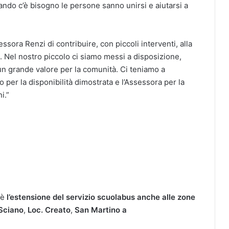
uando c’è bisogno le persone sanno unirsi e aiutarsi a
sora Renzi di contribuire, con piccoli interventi, alla
o. Nel nostro piccolo ci siamo messi a disposizione,
un grande valore per la comunità. Ci teniamo a
o per la disponibilità dimostrata e l’Assessora per la
i.”
i è
l’estensione del servizio scuolabus anche alle zone
Sciano
,
Loc. Creato
,
San Martino a