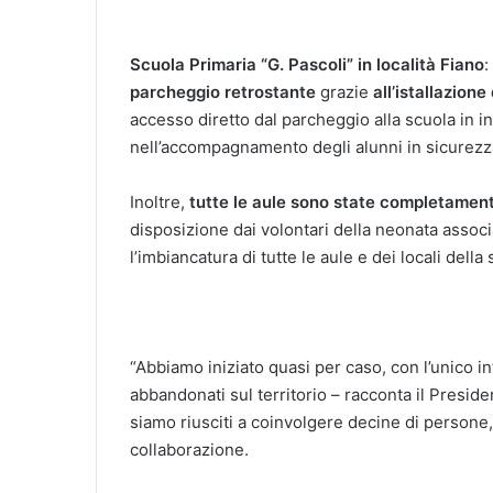
Scuola Primaria “G. Pascoli” in località Fiano
:
parcheggio retrostante
grazie
all’istallazion
accesso diretto dal parcheggio alla scuola in i
nell’accompagnamento degli alunni in sicurezz
Inoltre,
tutte le aule sono state completamen
disposizione dai volontari della neonata assoc
l’imbiancatura di tutte le aule e dei locali della 
“Abbiamo iniziato quasi per caso, con l’unico in
abbandonati sul territorio – racconta il Presid
siamo riusciti a coinvolgere decine di persone, 
collaborazione.