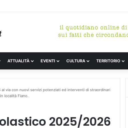
etterari Festa de l’Unità Certaldo
ATTUALITÀ
EVENTI
CULTURA
TERRITORIO
l via con nuovi servizi potenziati ed interventi di straordinari
n località Fiano.
olastico 2025/2026