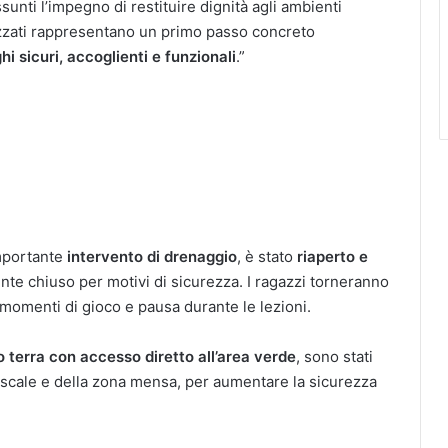
sunti l’impegno di restituire dignità agli ambienti
alizzati rappresentano un primo passo concreto
ghi sicuri, accoglienti e funzionali
.”
importante
intervento di drenaggio
, è stato
riaperto e
te chiuso per motivi di sicurezza. I ragazzi torneranno
i momenti di gioco e pausa durante le lezioni.
o terra con accesso diretto all’area verde
, sono stati
e scale e della zona mensa, per aumentare la sicurezza