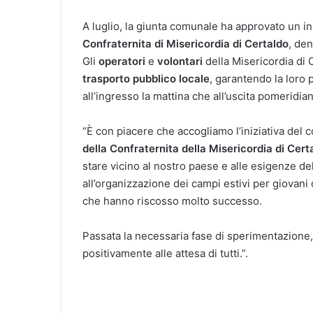
A luglio, la giunta comunale ha approvato un i
Confraternita di Misericordia di Certaldo
, de
Gli
operatori
e
volontari
della Misericordia di
trasporto pubblico locale
, garantendo la loro
all’ingresso la mattina che all’uscita pomeridian
“È con piacere che accogliamo l’iniziativa del
della Confraternita della Misericordia di Ce
stare vicino al nostro paese e alle esigenze dell
all’organizzazione dei campi estivi per giovani
che hanno riscosso molto successo.
Passata la necessaria fase di sperimentazione,
positivamente alle attesa di tutti.”.