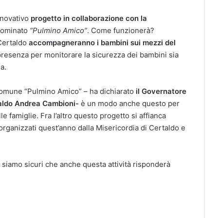
nnovativo
progetto in collaborazione con la
nominato
“Pulmino Amico”
. Come funzionerà?
 Certaldo
accompagneranno i bambini sui mezzi del
 presenza per monitorare la sicurezza dei bambini sia
a.
 comune “Pulmino Amico” – ha dichiarato
il Governatore
rtaldo Andrea Cambioni-
è un modo anche questo per
e famiglie. Fra l’altro questo progetto si affianca
 organizzati quest’anno dalla Misericordia di Certaldo e
 siamo sicuri che anche questa attività risponderà