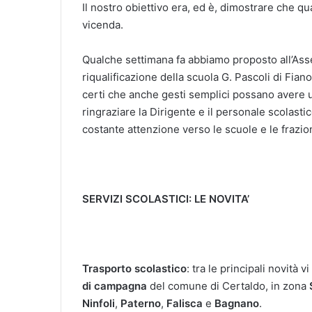
Il nostro obiettivo era, ed è, dimostrare che q
vicenda.
Qualche settimana fa abbiamo proposto all’Asses
riqualificazione della scuola G. Pascoli di Fian
certi che anche gesti semplici possano avere 
ringraziare la Dirigente e il personale scolastic
costante attenzione verso le scuole e le frazion
SERVIZI SCOLASTICI: LE NOVITA’
Trasporto scolastico
: tra le principali novità v
di campagna
del comune di Certaldo, in zona
Ninfoli
,
Paterno
,
Falisca
e
Bagnano
.