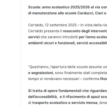
Scuola: anno scolastico 2025/2026 al via con n
di manutenzione alle scuole Carducci, Ciari e 
Certaldo, 12 settembre 2025 – In vista della r
Certaldo presenta il
resoconto degli interventi
servizi
che saranno introdotti
per l’anno scol
ambienti sicuri e funzionali, servizi accessibi
“Quest’anno, l’apertura delle scuole assume un
e segnalazioni
, sono finalmente stati completa
tempo si rendevano necessari – conferma
l’A
Si tratta di opere fondamentali che riguardano
dell’accessibilità, e il rifacimento di spazi sco
di
trasporto scolastico e servizio mensa
, ten