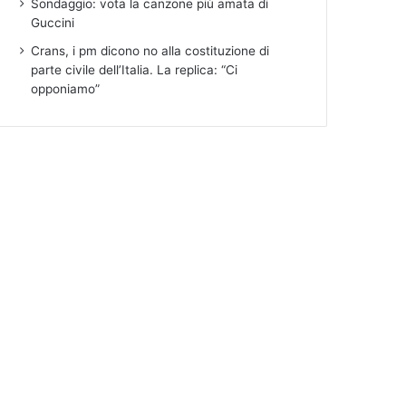
Sondaggio: vota la canzone più amata di
Guccini
Crans, i pm dicono no alla costituzione di
parte civile dell’Italia. La replica: “Ci
opponiamo”