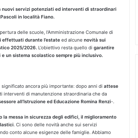
uovi servizi potenziati ed interventi di straordinari
Pascoli in località Fiano.
iapertura delle scuole, l’Amministrazione Comunale di
 effettuati durante l’estate
ed alcune
novità sui
astico 2025/2026.
L’obiettivo resta quello di
garantire
li e un sistema scolastico sempre più inclusivo.
 significato ancora più importante: dopo anni di
attese
ti interventi di manutenzione straordinaria che da
ssessore all’Istruzione ed Educazione Romina Renzi
-.
 la messa in sicurezza degli edifici, il miglioramento
lastici
. Ci sono delle novità anche sui servizi
endo conto alcune esigenze delle famiglie. Abbiamo