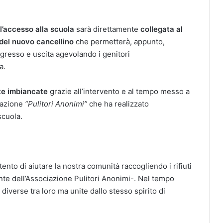
l’accesso alla scuola
sarà direttamente
collegata al
e del nuovo cancellino
che permetterà, appunto,
ngresso e uscita agevolando i genitori
a.
te imbiancate
grazie all’intervento e al tempo messo a
iazione
“Pulitori Anonimi”
che ha realizzato
scuola.
tento di aiutare la nostra comunità raccogliendo i rifiuti
ente dell’Associazione Pulitori Anonimi-. Nel tempo
diverse tra loro ma unite dallo stesso spirito di