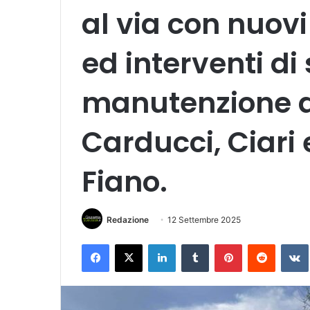
al via con nuovi
ed interventi di 
manutenzione a
Carducci, Ciari e
Fiano.
Redazione
12 Settembre 2025
Facebook
X
LinkedIn
Tumblr
Pinterest
Reddit
VK