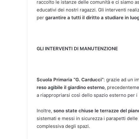
raccolto le istanze delle comunità e ci siamo as
educativi dei nostri ragazzi. Gli interventi re
per
garantire a tutti il diritto a studiare in luo
GLI INTERVENTI DI MANUTENZIONE
Scuola Primaria “G. Carducci”
: grazie ad un 
reso agibile il giardino esterno
, precedentemen
a riappropriarsi così dello spazio esterno per 
Inoltre,
sono state chiuse le terrazze del pian
sistemati e messi in sicurezza i parapetti dell
complessiva degli spazi.