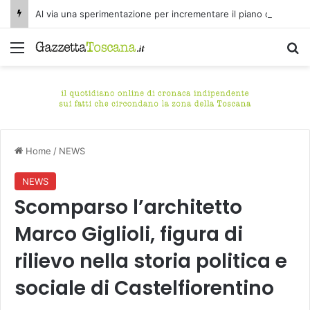
Al via una sperimentazione per incrementare il piano di spazzamento del centro storico di Fucecchio
Menu
C
Home
/
NEWS
NEWS
Scomparso l’architetto
Marco Giglioli, figura di
rilievo nella storia politica e
sociale di Castelfiorentino