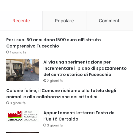
i
e
Recente
Popolare
Commenti
Per i suoi 60 anni dona 1500 euro all’Istituto
Comprensivo Fucecchio
1 giorno fa
Al via una sperimentazione per
incrementare il piano di spazzamento
del centro storico di Fucecchio
2 giorni fa
Colonie feline, il Comune richiama alla tutela degli
animali e alla collaborazione dei cittadini
3 giorni fa
Appuntamenti letterari Festa de
l’Unità Certaldo
3 giorni fa