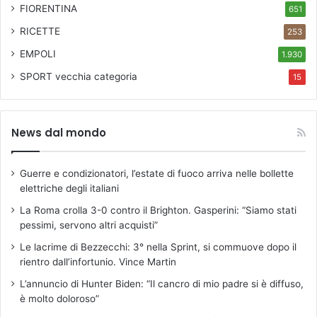
FIORENTINA
651
RICETTE
253
EMPOLI
1.930
SPORT
vecchia categoria
15
News dal mondo
Guerre e condizionatori, l’estate di fuoco arriva nelle bollette
elettriche degli italiani
La Roma crolla 3-0 contro il Brighton. Gasperini: “Siamo stati
pessimi, servono altri acquisti”
Le lacrime di Bezzecchi: 3° nella Sprint, si commuove dopo il
rientro dall’infortunio. Vince Martin
L’annuncio di Hunter Biden: “Il cancro di mio padre si è diffuso,
è molto doloroso”