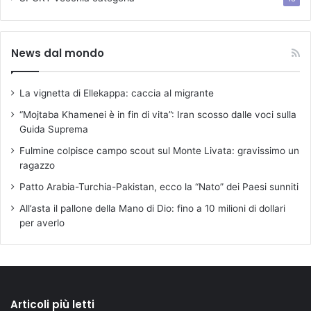
News dal mondo
La vignetta di Ellekappa: caccia al migrante
“Mojtaba Khamenei è in fin di vita”: Iran scosso dalle voci sulla
Guida Suprema
Fulmine colpisce campo scout sul Monte Livata: gravissimo un
ragazzo
Patto Arabia-Turchia-Pakistan, ecco la “Nato” dei Paesi sunniti
All’asta il pallone della Mano di Dio: fino a 10 milioni di dollari
per averlo
Articoli più letti