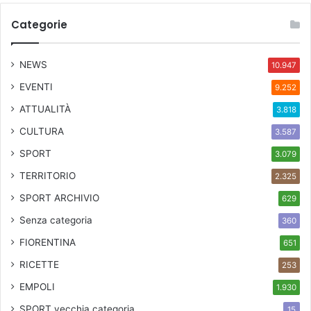
Categorie
NEWS
10.947
EVENTI
9.252
ATTUALITÀ
3.818
CULTURA
3.587
SPORT
3.079
TERRITORIO
2.325
SPORT ARCHIVIO
629
Senza categoria
360
FIORENTINA
651
RICETTE
253
EMPOLI
1.930
SPORT
vecchia categoria
15