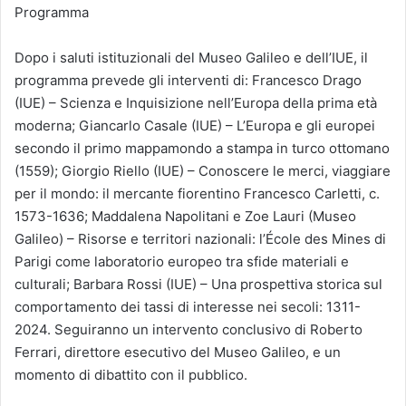
Programma
Dopo i saluti istituzionali del Museo Galileo e dell’IUE, il
programma prevede gli interventi di: Francesco Drago
(IUE) – Scienza e Inquisizione nell’Europa della prima età
moderna; Giancarlo Casale (IUE) – L’Europa e gli europei
secondo il primo mappamondo a stampa in turco ottomano
(1559); Giorgio Riello (IUE) – Conoscere le merci, viaggiare
per il mondo: il mercante fiorentino Francesco Carletti, c.
1573-1636; Maddalena Napolitani e Zoe Lauri (Museo
Galileo) – Risorse e territori nazionali: l’École des Mines di
Parigi come laboratorio europeo tra sfide materiali e
culturali; Barbara Rossi (IUE) – Una prospettiva storica sul
comportamento dei tassi di interesse nei secoli: 1311-
2024. Seguiranno un intervento conclusivo di Roberto
Ferrari, direttore esecutivo del Museo Galileo, e un
momento di dibattito con il pubblico.