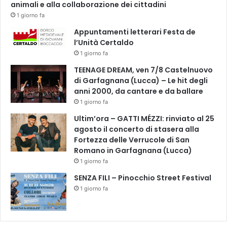
t
animali e alla collaborazione dei cittadini
t
1 giorno fa
i
Appuntamenti letterari Festa de
l’Unità Certaldo
1 giorno fa
TEENAGE DREAM, ven 7/8 Castelnuovo
di Garfagnana (Lucca) – Le hit degli
anni 2000, da cantare e da ballare
1 giorno fa
Ultim’ora – GATTI MÉZZI: rinviato al 25
agosto il concerto di stasera alla
Fortezza delle Verrucole di San
Romano in Garfagnana (Lucca)
1 giorno fa
SENZA FILI – Pinocchio Street Festival
1 giorno fa