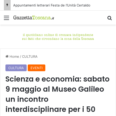
Appuntamenti letterari Festa de l’Unità Certaldo
Menu
C
Home
/
CULTURA
CULTURA
EVENTI
Scienza e economia: sabato
9 maggio al Museo Galileo
un incontro
interdisciplinare per i 50