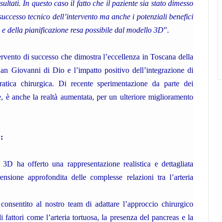
ltati. In questo caso il fatto che il paziente sia stato dimesso
 successo tecnico dell’intervento ma anche i potenziali benefici
 della pianificazione resa possibile dal modello 3D
”.
ervento di successo che dimostra l’eccellenza in Toscana della
San Giovanni di Dio e l’impatto positivo dell’integrazione di
tica chirurgica. Di recente sperimentazione da parte dei
le, è anche la realtà aumentata, per un ulteriore miglioramento
:
 3D ha offerto una rappresentazione realistica e dettagliata
ensione approfondita delle complesse relazioni tra l’arteria
consentito al nostro team di adattare l’approccio chirurgico
 fattori come l’arteria tortuosa, la presenza del pancreas e la