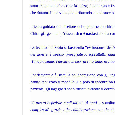
strutture anatomiche come la milza, il pancreas e i v
che durante l’intervento, contribuendo al suo succes
Il team guidato dal direttore del dipartimento chiru
Chirurgia generale,
Alessandro Anastasi
che ha con
La tecnica utilizzata si basa sulla “esclusione” del
del genere è spesso impegnativo, soprattutto qua
Tuttavia siamo riusciti a preservare l‘organo esclu
Fondamentale è stata la collaborazione con gli in
hanno realizzato il modello. Un paio di incontri on 
paziente, gli ingegneri sono riusciti a creare il corr
“
Il nostro ospedale negli ultimi 15 anni
– sottoli
complessità grazie alla collaborazione con la ch