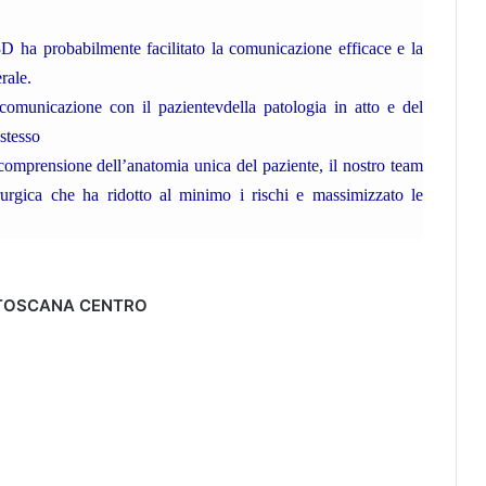
 3D ha probabilmente facilitato la comunicazione efficace e la
rale.
comunicazione con il pazientevdella patologia in atto e del
 stesso
comprensione dell’anatomia unica del paziente, il nostro team
rurgica che ha ridotto al minimo i rischi e massimizzato le
TOSCANA CENTRO