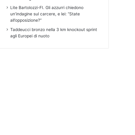
Lite Bartolozzi-FI. Gli azzurri chiedono
un’indagine sul carcere, e lei: “State
all’opposizione?”
Taddeucci bronzo nella 3 km knockout sprint
agli Europei di nuoto