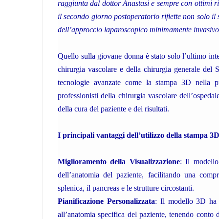
raggiunta dal dottor Anastasi e sempre con ottimi risu
il secondo giorno postoperatorio riflette non solo il
dell’approccio laparoscopico minimamente invasivo e
Quello sulla giovane donna è stato solo l’ultimo int
chirurgia vascolare e della chirurgia generale del 
tecnologie avanzate come la stampa 3D nella pra
professionisti della chirurgia vascolare dell’ospeda
della cura del paziente e dei risultati.
I principali vantaggi dell’utilizzo della stampa 3D
Miglioramento della Visualizzazione
: Il modello
dell’anatomia del paziente, facilitando una compr
splenica, il pancreas e le strutture circostanti.
Pianificazione Personalizzata
: Il modello 3D ha 
all’anatomia specifica del paziente, tenendo conto di