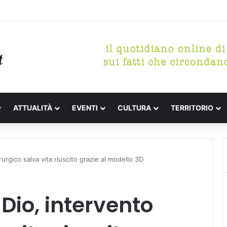
etterari Festa de l’Unità Certaldo
ATTUALITÀ
EVENTI
CULTURA
TERRITORIO
urgico salva vita riuscito grazie al modello 3D
Dio, intervento