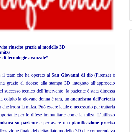
vita riuscito grazie al modello 3D
 milza
e di tecnologie avanzate”
e il team che ha operato al
San Giovanni di dio
(Firenze) è
na grazie al ricorso alla stampa 3D integrato all’approccio
successo tecnico dell’intervento, la paziente è stata dimessa
ha colpito la giovane donna è rara, un
aneurisma dell’arteria
che irrora la milza. Può essere letale e necessario per trattarla
portante per le difese immunitarie come la milza. L’utilizzo
 misura su paziente
e per avere una
pianificazione precisa
ealizzazione finale del dettagliato modello 3D che comprendeva