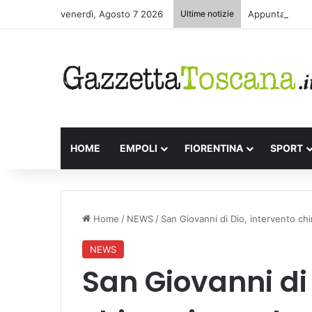
venerdì, Agosto 7 2026
Ultime notizie
Appuntamenti l
HOME
EMPOLI
FIORENTINA
SPORT
Home
/
NEWS
/
San Giovanni di Dio, intervento chir
NEWS
San Giovanni di 