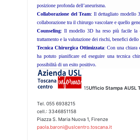
posizione profonda dell’aneurisma.
Collaborazione del Team
: Il dettagliato modello
collaborazione tra il chirurgo vascolare e quello gene
Counseling
: Il modello 3D ha reso più facile la 
trattamento e la valutazione dei rischi, benefici dello
Tecnica Chirurgica Ottimizzata
: Con una chiara 
ha potuto pianificare ed eseguire una tecnica chi
possibilità di un esito positivo.
15
Ufficio Stampa
AUSL 
Tel. 055 6938215
cell.: 3346851158
Piazza S. Maria Nuova 1, Firenze
paola.baroni@uslcentro.toscana.it