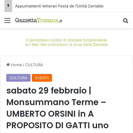
Appuntamenti letterari Festa de l’Unità Certaldo
Menu
C
Home
/
CULTURA
CULTURA
EVENTI
sabato 29 febbraio |
Monsummano Terme –
UMBERTO ORSINI in A
PROPOSITO DI GATTI uno