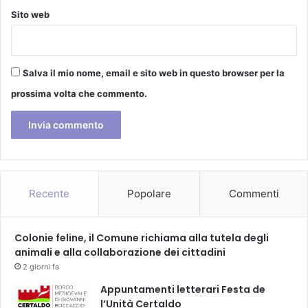
i
Sito web
c
o
!
Salva il mio nome, email e sito web in questo browser per la
prossima volta che commento.
Recente
Popolare
Commenti
Colonie feline, il Comune richiama alla tutela degli
animali e alla collaborazione dei cittadini
2 giorni fa
Appuntamenti letterari Festa de
l’Unità Certaldo