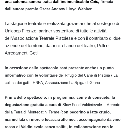
una colonna sonora tratta dall’indimenticabile
Cats
, firmata
dall’autore premio Oscar
Andrew Lloyd Webber
.
La stagione teatrale è realizzata grazie anche al sostegno di
Unicoop Firenze, partner sostenitore di tutte le attività
dell’Associazione Teatrale Pistoiese e con il contributo di due
aziende del territorio, da anni a fianco del teatro, Polli e
Arredamenti Goti.
In occasione dello spettacolo sarà presente anche un punto
informativo con le volontarie
del
Rifugio del Cane di Pistoia / La
collina dei gatti, ENPA, Associazione La Spiga di Grano.
Prima dello spettacolo, in programma, come di consueto, la
degustazione gratuita a cura di
Slow Food Valdinievole – Mercato
della Terra di Montecatini Terme
(c
on pecorino a latte crudo,
marmellata di more e focaccia alle noci, accompagnato da vino
rosso di Valdinievole senza solfiti, in collaborazione con le