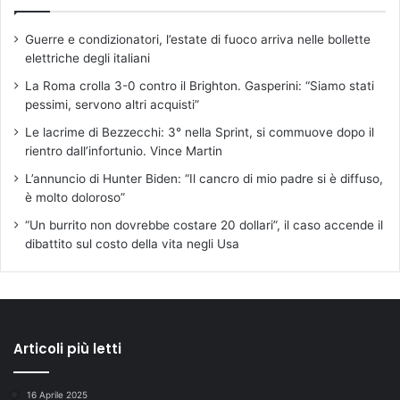
Guerre e condizionatori, l’estate di fuoco arriva nelle bollette
elettriche degli italiani
La Roma crolla 3-0 contro il Brighton. Gasperini: “Siamo stati
pessimi, servono altri acquisti”
Le lacrime di Bezzecchi: 3° nella Sprint, si commuove dopo il
rientro dall’infortunio. Vince Martin
L’annuncio di Hunter Biden: “Il cancro di mio padre si è diffuso,
è molto doloroso”
“Un burrito non dovrebbe costare 20 dollari”, il caso accende il
dibattito sul costo della vita negli Usa
Articoli più letti
16 Aprile 2025