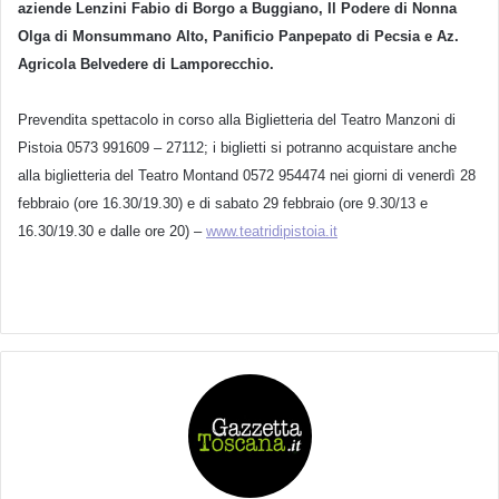
aziende Lenzini Fabio di Borgo a Buggiano, Il Podere di Nonna
Olga di Monsummano Alto, Panificio Panpepato di Pecsia e Az.
Agricola Belvedere di Lamporecchio.
Prevendita spettacolo in corso alla Biglietteria del Teatro Manzoni di
Pistoia 0573 991609 – 27112; i biglietti si potranno acquistare anche
alla biglietteria del Teatro Montand 0572 954474 nei giorni di venerdì 28
febbraio (ore 16.30/19.30) e di sabato 29 febbraio (ore 9.30/13 e
16.30/19.30 e dalle ore 20) –
www.teatridipistoia.it