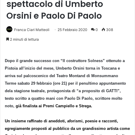
spettacolo di Umberto
Orsini e Paolo Di Paolo
Franca Ciari Matteoli
25 Febbraio 2020
0
308
2 minuti di lettura
Dopo il grande successo con “
Il costruttore Solness”
ottenuto a
Pistoia all’inizio del mese,
Umberto Orsini
torna in Toscana e
arriva sul palcoscenico del
Teatro Montand di Monsummano
Terme sabato 29 febbraio
(ore 21)
per il penultimo appuntamento
dela stagione teatrale, protagonista di
“a proposito di GATTI”
,
testo scritto a quattro mani con
Paolo Di Paolo
, scrittore molto
noto,
già finalista ai Premi Campiello e Strega.
Un insieme raffinato di aneddoti, aforismi, poesie e racconti,
egregiamente proposti al pubblico da un grandissimo artista come