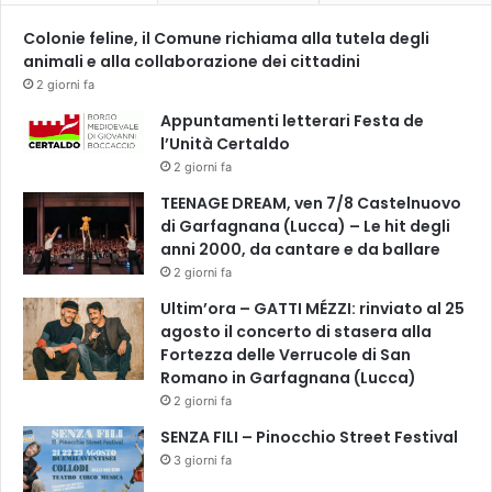
Colonie feline, il Comune richiama alla tutela degli
animali e alla collaborazione dei cittadini
2 giorni fa
Appuntamenti letterari Festa de
l’Unità Certaldo
2 giorni fa
TEENAGE DREAM, ven 7/8 Castelnuovo
di Garfagnana (Lucca) – Le hit degli
anni 2000, da cantare e da ballare
2 giorni fa
Ultim’ora – GATTI MÉZZI: rinviato al 25
agosto il concerto di stasera alla
Fortezza delle Verrucole di San
Romano in Garfagnana (Lucca)
2 giorni fa
SENZA FILI – Pinocchio Street Festival
3 giorni fa