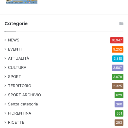
Categorie
NEWS
10.947
EVENTI
9.252
ATTUALITÀ
3.818
CULTURA
3.587
SPORT
3.079
TERRITORIO
2.325
SPORT ARCHIVIO
629
Senza categoria
360
FIORENTINA
651
RICETTE
253