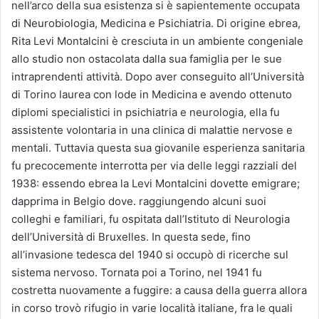
nell’arco della sua esistenza si è sapientemente occupata
di Neurobiologia, Medicina e Psichiatria. Di origine ebrea,
Rita Levi Montalcini è cresciuta in un ambiente congeniale
allo studio non ostacolata dalla sua famiglia per le sue
intraprendenti attività. Dopo aver conseguito all’Università
di Torino laurea con lode in Medicina e avendo ottenuto
diplomi specialistici in psichiatria e neurologia, ella fu
assistente volontaria in una clinica di malattie nervose e
mentali. Tuttavia questa sua giovanile esperienza sanitaria
fu precocemente interrotta per via delle leggi razziali del
1938: essendo ebrea la Levi Montalcini dovette emigrare;
dapprima in Belgio dove. raggiungendo alcuni suoi
colleghi e familiari, fu ospitata dall’Istituto di Neurologia
dell’Università di Bruxelles. In questa sede, fino
all’invasione tedesca del 1940 si occupò di ricerche sul
sistema nervoso. Tornata poi a Torino, nel 1941 fu
costretta nuovamente a fuggire: a causa della guerra allora
in corso trovò rifugio in varie località italiane, fra le quali