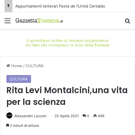
Appuntamenti letterari Festa de l’Unità Certaldo
Menu
C
Home
/
CULTURA
CULTURA
Rita Levi Montalcini,una vita
per la scienza
Alessandro Lazzeri
20 Aprile 2021
0
466
2 minuti di lettura