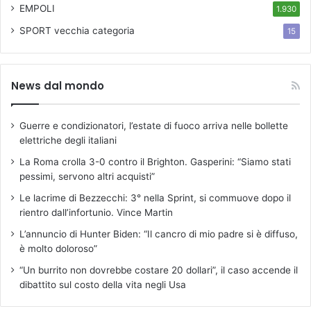
EMPOLI
1.930
SPORT
vecchia categoria
15
News dal mondo
Guerre e condizionatori, l’estate di fuoco arriva nelle bollette
elettriche degli italiani
La Roma crolla 3-0 contro il Brighton. Gasperini: “Siamo stati
pessimi, servono altri acquisti”
Le lacrime di Bezzecchi: 3° nella Sprint, si commuove dopo il
rientro dall’infortunio. Vince Martin
L’annuncio di Hunter Biden: “Il cancro di mio padre si è diffuso,
è molto doloroso”
“Un burrito non dovrebbe costare 20 dollari”, il caso accende il
dibattito sul costo della vita negli Usa