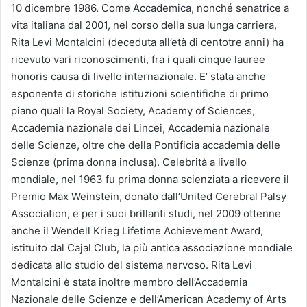
10 dicembre 1986. Come Accademica, nonché senatrice a
vita italiana dal 2001, nel corso della sua lunga carriera,
Rita Levi Montalcini (deceduta all’età di centotre anni) ha
ricevuto vari riconoscimenti, fra i quali cinque lauree
honoris causa di livello internazionale. E’ stata anche
esponente di storiche istituzioni scientifiche di primo
piano quali la Royal Society, Academy of Sciences,
Accademia nazionale dei Lincei, Accademia nazionale
delle Scienze, oltre che della Pontificia accademia delle
Scienze (prima donna inclusa). Celebrità a livello
mondiale, nel 1963 fu prima donna scienziata a ricevere il
Premio Max Weinstein, donato dall’United Cerebral Palsy
Association, e per i suoi brillanti studi, nel 2009 ottenne
anche il Wendell Krieg Lifetime Achievement Award,
istituito dal Cajal Club, la più antica associazione mondiale
dedicata allo studio del sistema nervoso. Rita Levi
Montalcini è stata inoltre membro dell’Accademia
Nazionale delle Scienze e dell’American Academy of Arts