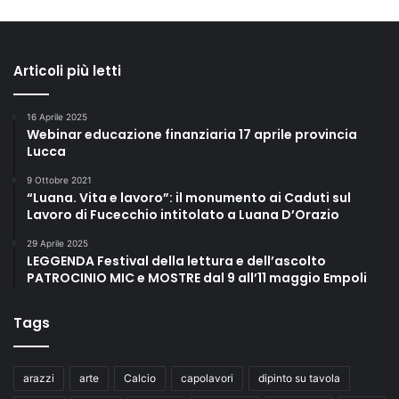
Articoli più letti
16 Aprile 2025
Webinar educazione finanziaria 17 aprile provincia
Lucca
9 Ottobre 2021
“Luana. Vita e lavoro”: il monumento ai Caduti sul
Lavoro di Fucecchio intitolato a Luana D’Orazio
29 Aprile 2025
LEGGENDA Festival della lettura e dell’ascolto
PATROCINIO MIC e MOSTRE dal 9 all’11 maggio Empoli
Tags
arazzi
arte
Calcio
capolavori
dipinto su tavola