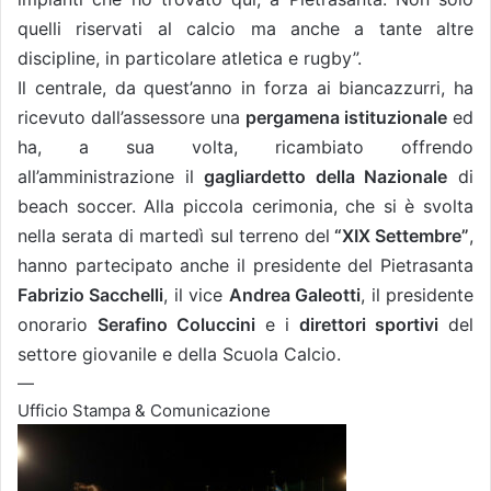
quelli riservati al calcio ma anche
a
tante altre
discipline, in particolare atletica e rugby”.
Il centrale, da quest’anno in forza ai biancazzurri, ha
ricevuto dall’assessore una
pergamena istituzionale
ed
ha, a sua volta,
ricam
biato offrendo
all’amministrazione il
gagliardetto della Nazionale
di
beach soccer. Alla piccola cerimonia, che si è svolta
nella serata di martedì sul terreno del
“XIX Settembre”
,
hanno partecipato anche il presidente del Pietrasanta
Fabrizio Sacchelli
, il vice
Andrea Galeotti
, il presidente
onorario
Serafino Coluccini
e i
direttori sportivi
del
settore giovanile e della Scuola Calcio.
—
Ufficio Stampa & Comunicazione