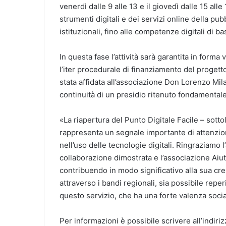
venerdì dalle 9 alle 13 e il giovedì dalle 15 alle 
strumenti digitali e dei servizi online della pub
istituzionali, fino alle competenze digitali di ba
In questa fase l’attività sarà garantita in form
l’iter procedurale di finanziamento del progetto 
stata affidata all’associazione Don Lorenzo Mila
continuità di un presidio ritenuto fondamentale
«La riapertura del Punto Digitale Facile – sott
rappresenta un segnale importante di attenzio
nell’uso delle tecnologie digitali. Ringraziamo
collaborazione dimostrata e l’associazione Aiuti 
contribuendo in modo significativo alla sua cre
attraverso i bandi regionali, sia possibile repe
questo servizio, che ha una forte valenza socia
Per informazioni è possibile scrivere all’indiri