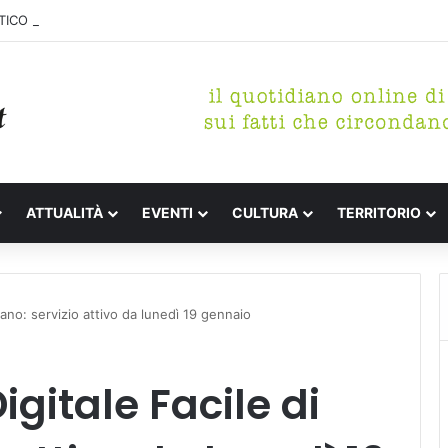
ICO DI MARINA, CONCLUSA LA DEMOLIZIONE DELL’ALA NORD-SUD
ATTUALITÀ
EVENTI
CULTURA
TERRITORIO
aiano: servizio attivo da lunedì 19 gennaio
igitale Facile di