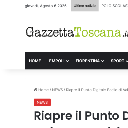
giovedì, Agosto 6 2026
Ultime notizie
POLO SCOLAST
HOME
EMPOLI
FIORENTINA
SPORT
Home
/
NEWS
/
Riapre il Punto Digitale Facile di V
NEWS
Riapre il Punto D