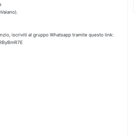
e
Vaiano).
nzio, iscriviti al gruppo Whatsapp tramite questo link:
qRByBmR7E