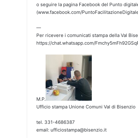
o seguire la pagina Facebook del Punto digital
(www.facebook.com/PuntoFacilitazioneDigitale
—
Per ricevere i comunicati stampa della Val Bise
https://chat.whatsapp.com/Fmchy5mFh92GS
M.P.
Ufficio stampa Unione Comuni Val di Bisenzio
tel. 331-4686387
email: ufficiostampa@bisenzio.it