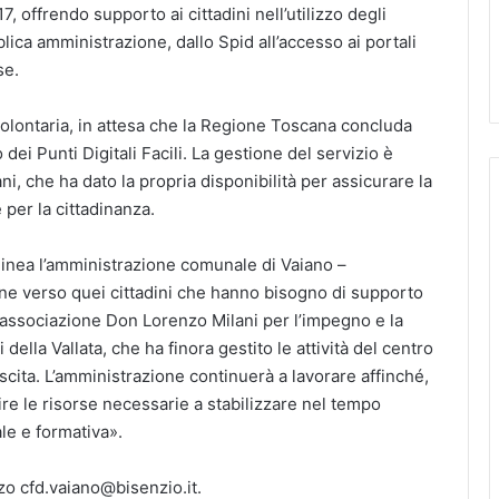
17, offrendo supporto ai cittadini nell’utilizzo degli
blica amministrazione, dallo Spid all’accesso ai portali
se.
a volontaria, in attesa che la Regione Toscana concluda
dei Punti Digitali Facili. La gestione del servizio è
ni, che ha dato la propria disponibilità per assicurare la
 per la cittadinanza.
olinea l’amministrazione comunale di Vaiano –
ne verso quei cittadini che hanno bisogno di supporto
 l’associazione Don Lorenzo Milani per l’impegno e la
della Vallata, che ha finora gestito le attività del centro
scita. L’amministrazione continuerà a lavorare affinché,
rire le risorse necessarie a stabilizzare nel tempo
le e formativa».
zzo cfd.vaiano@bisenzio.it.