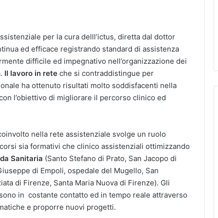
istenziale per la cura delll’ictus, diretta dal dottor
tinua ed efficace registrando standard di assistenza
rmente difficile ed impegnativo nell’organizzazione dei
a.
Il lavoro in rete
che si contraddistingue per
ionale ha ottenuto risultati molto soddisfacenti nella
on l’obiettivo di migliorare il percorso clinico ed
coinvolto nella rete assistenziale svolge un ruolo
orsi sia formativi che clinico assistenziali ottimizzando
nda Sanitaria
(Santo Stefano di Prato, San Jacopo di
Giuseppe di Empoli, ospedale del Mugello, San
ata di Firenze, Santa Maria Nuova di Firenze). Gli
sono in costante contatto ed in tempo reale attraverso
ematiche e proporre nuovi progetti.