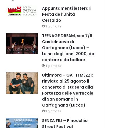
Appuntamenti letterari
Festa de l’Unità
Certaldo
1 giorno fa
TEENAGE DREAM, ven 7/8
Castelnuovo di
Garfagnana (Lucca) –
Le hit degli anni 2000, da
cantare e da ballare
1 giorno fa
Ultim’ora – GATTI MÉZZI:
rinviato al 25 agosto il
concerto di stasera alla
Fortezza delle Verrucole
di San Romano in
Garfagnana (Lucca)
1 giorno fa
SENZA FILI – Pinocchio
Street Festival