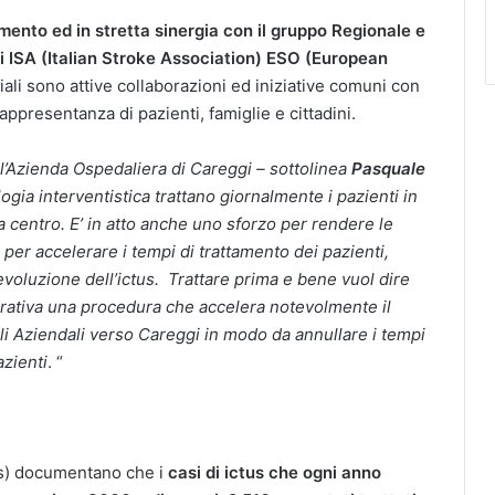
ento ed in stretta sinergia con il gruppo Regionale e
li ISA
(Italian Stroke Association) ESO (European
riali sono attive collaborazioni ed iniziative comuni con
ppresentanza di pazienti, famiglie e cittadini.
l’Azienda Ospedaliera di Careggi – sottolinea
Pasquale
ogia interventistica trattano giornalmente i pazienti in
ta centro. E’ in atto anche uno sforzo per rendere le
per accelerare i tempi di trattamento dei pazienti,
evoluzione dell’ictus. Trattare prima e bene vuol dire
erativa una procedura che accelera notevolmente il
i Aziendali verso Careggi in modo da annullare i tempi
azienti
. “
(Ars) documentano che i
casi di ictus che ogni anno