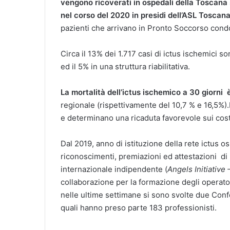
vengono ricoverati in ospedali della Toscana s
nel corso del 2020 in presidi dell’ASL Toscan
pazienti che arrivano in Pronto Soccorso condot
Circa il 13% dei 1.717 casi di ictus ischemici so
ed il 5% in una struttura riabilitativa.
La mortalità dell’ictus ischemico a 30 giorni è
regionale (rispettivamente del 10,7 % e 16,5%).I
e determinano una ricaduta favorevole sui costi 
Dal 2019, anno di istituzione della rete ictus 
riconoscimenti, premiazioni ed attestazioni di
internazionale indipendente (
Angels Initiative
collaborazione per la formazione degli operatori
nelle ultime settimane si sono svolte due Con
quali hanno preso parte 183 professionisti.