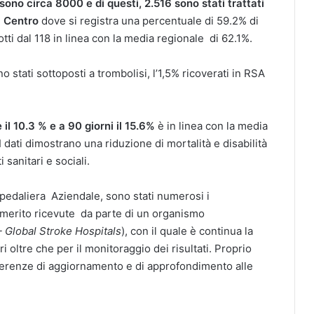
ono circa 8000 e di questi, 2.516 sono stati trattati
a Centro
dove si registra una percentuale di 59.2% di
ti dal 118 in linea con la media regionale di 62.1%.
no stati sottoposti a trombolisi, l’1,5% ricoverati in RSA
 il 10.3 % e a 90 giorni il 15.6%
è in linea con la media
 dati dimostrano una riduzione di mortalità e disabilità
sanitari e sociali.
ospedaliera Aziendale, sono stati numerosi i
 merito ricevute da parte di un organismo
 – Global Stroke Hospitals
), con il quale è continua la
 oltre che per il monitoraggio dei risultati. Proprio
ferenze di aggiornamento e di approfondimento alle