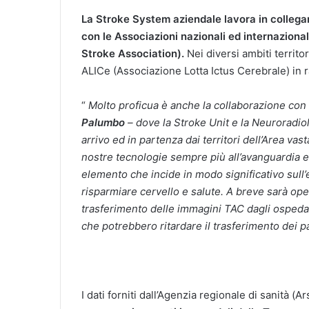
La Stroke System aziendale lavora in collegam
con le Associazioni nazionali ed internaziona
Stroke Association).
Nei diversi ambiti territo
ALICe (Associazione Lotta Ictus Cerebrale) in ra
“
Molto proficua è anche la collaborazione con 
Palumbo
– dove la Stroke Unit e la Neuroradiol
arrivo ed in partenza dai territori dell’Area vas
nostre tecnologie sempre più all’avanguardia e 
elemento che incide in modo significativo sull’
risparmiare cervello e salute. A breve sarà op
trasferimento delle immagini TAC dagli ospedal
che potrebbero ritardare il trasferimento dei p
I dati forniti dall’Agenzia regionale di sanità 