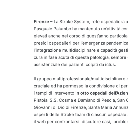
Firenze
– La Stroke System, rete ospedaliera ass
Pasquale Palumbo ha mantenuto un’attività con
elevati anche nel corso di quest’anno particola
presidi ospedalieri per l’emergenza pandemic
l’integrazione multidisciplinare e capacità gest
cura in fase acuta di questa patologia, sempre c
assistenziale dei pazienti colpiti da ictus.
Il gruppo multiprofessionale/multidisciplinare 
cruciale ed ha permesso la condivisione di perc
i tempi di intervento
in otto ospedali dell’Azie
Pistoia, S.S. Cosma e Damiano di Pescia, San 
Giovanni di Dio di Firenze, Santa Maria Annunzi
esperti delle Stroke team di ciascun ospedale 
il web per confrontarsi, discutere casi, probl