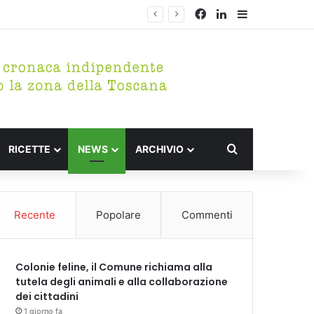
Facebook
LinkedIn
Barra lateral
Cerca per
RICETTE
NEWS
ARCHIVIO
Recente
Popolare
Commenti
Colonie feline, il Comune richiama alla
tutela degli animali e alla collaborazione
dei cittadini
1 giorno fa