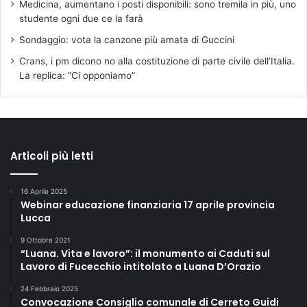
Medicina, aumentano i posti disponibili: sono tremila in più, uno
studente ogni due ce la farà
Sondaggio: vota la canzone più amata di Guccini
Crans, i pm dicono no alla costituzione di parte civile dell’Italia.
La replica: “Ci opponiamo”
Articoli più letti
16 Aprile 2025
Webinar educazione finanziaria 17 aprile provincia
Lucca
9 Ottobre 2021
“Luana. Vita e lavoro”: il monumento ai Caduti sul
Lavoro di Fucecchio intitolato a Luana D’Orazio
24 Febbraio 2025
Convocazione Consiglio comunale di Cerreto Guidi