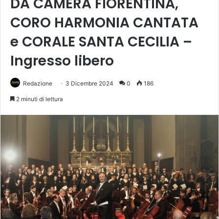
DA CAMERA FIORENTINA,
CORO HARMONIA CANTATA
e CORALE SANTA CECILIA –
Ingresso libero
Redazione
3 Dicembre 2024
0
186
2 minuti di lettura