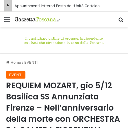
Appuntamenti letterari Festa de l’Unità Certaldo
Menu
C
Home
/
EVENTI
EVENTI
REQUIEM MOZART, gio 5/12
Basilica SS Annunziata
Firenze – Nell’anniversario
della morte con ORCHESTRA